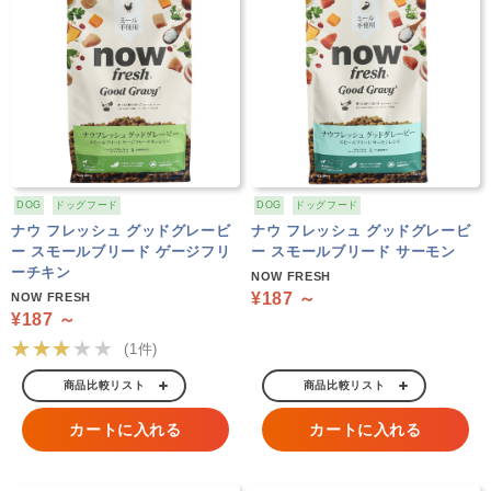
DOG
ドッグフード
DOG
ドッグフード
ナウ フレッシュ グッドグレービ
ナウ フレッシュ グッドグレービ
ー スモールブリード ゲージフリ
ー スモールブリード サーモン
ーチキン
NOW FRESH
¥187 ～
NOW FRESH
¥187 ～
★★★★★
(1件)
商品比較リスト
商品比較リスト
カートに入れる
カートに入れる