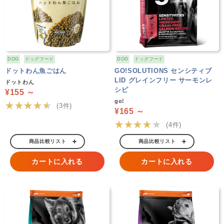
DOG
ドッグフード
DOG
ドッグフード
ドットわん魚ごはん
GO!SOLUTIONS センシティブ
LID グレインフリー サーモンレ
ドットわん
シピ
¥155 ～
go!
★★★★★
(3件)
¥165 ～
★★★★★
(4件)
商品比較リスト
商品比較リスト
カートに入れる
カートに入れる