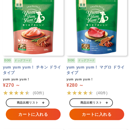
DOG
ドッグフード
DOG
ドッグフード
yum yum yum！ チキン ドライ
yum yum yum！ マグロ ドライ
タイプ
タイプ
yum yum yum！
yum yum yum！
¥270 ～
¥280 ～
★★★★★
★★★★★
(60件)
(46件)
商品比較リスト
商品比較リスト
カートに入れる
カートに入れる