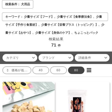
検索条件： 犬用品
キーワード： 少量サイズ【フード】、少量サイズ【食事療法食】、少量
サイズ【手作り食素材】、少量サイズ【栄養プラス（トッピング）】、少
量サイズ【おやつ】、少量サイズ【身体のケア】、ちょこっとパック
検索結果
71
件
カテゴリ
ブランド
詳細条件
価格が低い順
40
60
80