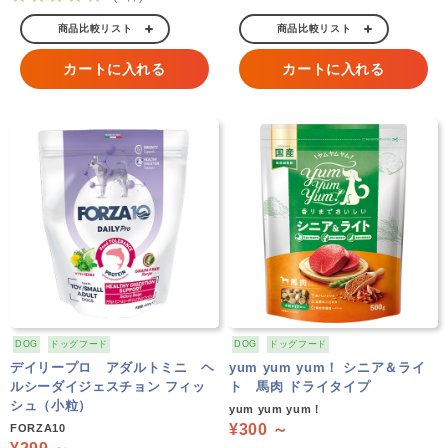
商品比較リスト
商品比較リスト
カートに入れる
カートに入れる
DOG
ドッグフード
DOG
ドッグフード
デイリープロ アダルトミニ ヘ
yum yum yum！ シニア＆ライ
ルシーダイジェスチョン フィッ
ト 馬肉 ドライタイプ
シュ（小粒）
yum yum yum！
¥300 ～
FORZA10