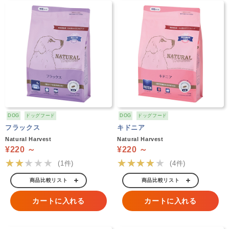
DOG
ドッグフード
DOG
ドッグフード
フラックス
キドニア
Natural Harvest
Natural Harvest
¥220 ～
¥220 ～
★★★★★
★★★★★
(1件)
(4件)
商品比較リスト
商品比較リスト
カートに入れる
カートに入れる