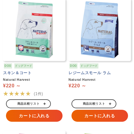
DOG
ドッグフード
DOG
ドッグフード
スキン＆コート
レジームスモール ラム
Natural Harvest
Natural Harvest
¥220 ～
¥220 ～
★★★★★
(1件)
商品比較リスト
商品比較リスト
カートに入れる
カートに入れる