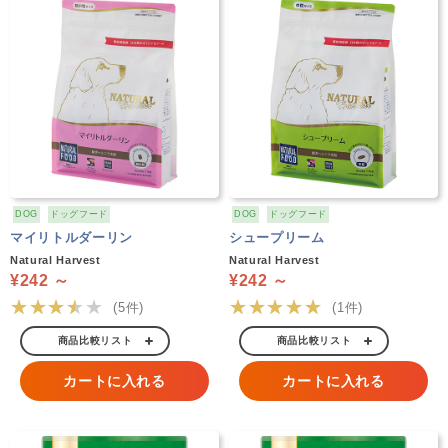
DOG
ドッグフード
DOG
ドッグフード
マイリトルダーリン
シュープリーム
Natural Harvest
Natural Harvest
¥242 ～
¥242 ～
★★★★★
★★★★★
(5件)
(1件)
商品比較リスト
商品比較リスト
カートに入れる
カートに入れる