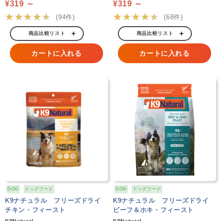
¥319 ～
¥319 ～
★★★★★
★★★★★
(94件)
(68件)
商品比較リスト
商品比較リスト
カートに入れる
カートに入れる
DOG
ドッグフード
DOG
ドッグフード
K9ナチュラル フリーズドライ
K9ナチュラル フリーズドライ
チキン・フィースト
ビーフ＆ホキ・フィースト