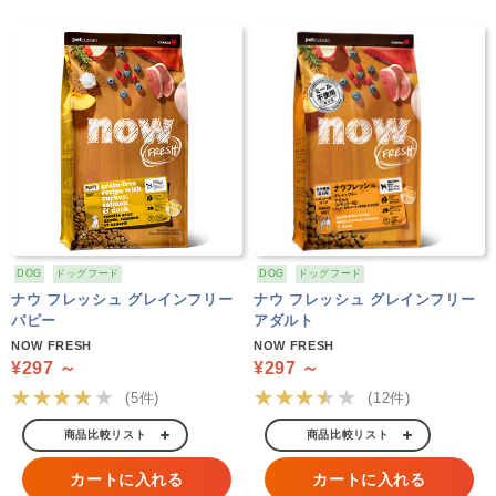
DOG
ドッグフード
DOG
ドッグフード
ナウ フレッシュ グレインフリー
ナウ フレッシュ グレインフリー
パピー
アダルト
NOW FRESH
NOW FRESH
¥297 ～
¥297 ～
★★★★★
★★★★★
(5件)
(12件)
商品比較リスト
商品比較リスト
カートに入れる
カートに入れる