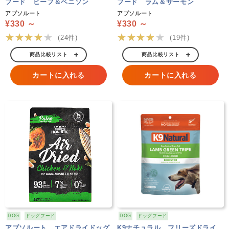
フード ビーフ＆ベニソン
フード ラム＆サーモン
アブソルート
アブソルート
¥330 ～
¥330 ～
★★★★★
★★★★★
(24件)
(19件)
商品比較リスト
商品比較リスト
カートに入れる
カートに入れる
DOG
ドッグフード
DOG
ドッグフード
アブソルート エアドライドッグ
K9ナチュラル フリーズドライ