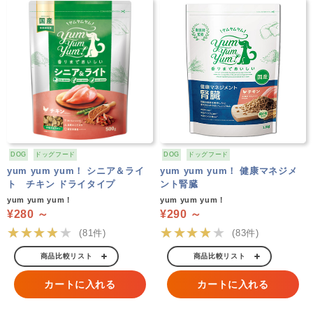
DOG
ドッグフード
DOG
ドッグフード
yum yum yum！ シニア＆ライ
yum yum yum！ 健康マネジメ
ト チキン ドライタイプ
ント腎臓
yum yum yum！
yum yum yum！
¥280 ～
¥290 ～
★★★★★
★★★★★
(81件)
(83件)
商品比較リスト
商品比較リスト
カートに入れる
カートに入れる