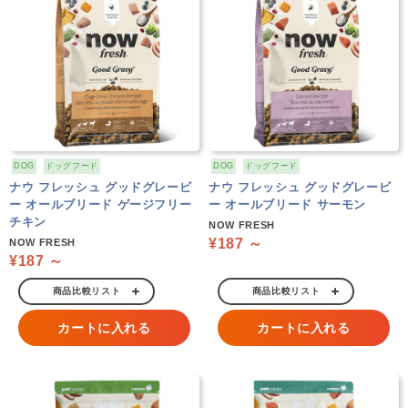
DOG
ドッグフード
DOG
ドッグフード
ナウ フレッシュ グッドグレービ
ナウ フレッシュ グッドグレービ
ー オールブリード ゲージフリー
ー オールブリード サーモン
チキン
NOW FRESH
¥187 ～
NOW FRESH
¥187 ～
商品比較リスト
商品比較リスト
カートに入れる
カートに入れる