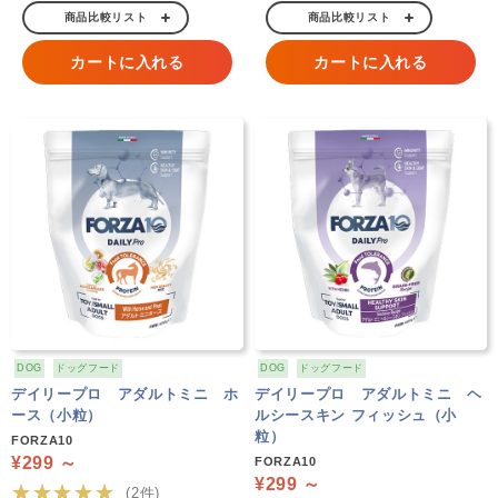
商品比較リスト
商品比較リスト
カートに入れる
カートに入れる
DOG
ドッグフード
DOG
ドッグフード
デイリープロ アダルトミニ ホ
デイリープロ アダルトミニ ヘ
ース（小粒）
ルシースキン フィッシュ（小
粒）
FORZA10
¥299 ～
FORZA10
¥299 ～
★★★★★
(2件)