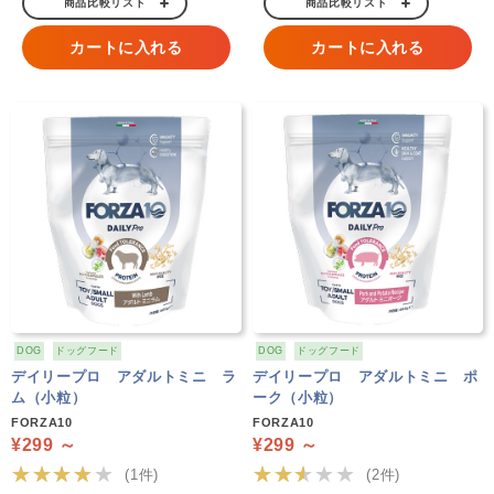
商品比較リスト
商品比較リスト
カートに入れる
カートに入れる
DOG
ドッグフード
DOG
ドッグフード
デイリープロ アダルトミニ ラ
デイリープロ アダルトミニ ポ
ム（小粒）
ーク（小粒）
FORZA10
FORZA10
¥299 ～
¥299 ～
★★★★★
★★★★★
(1件)
(2件)