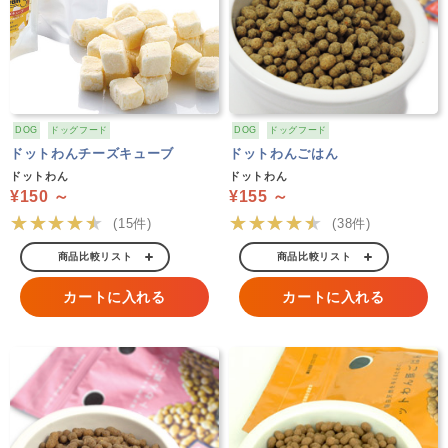
DOG
ドッグフード
DOG
ドッグフード
ドットわんチーズキューブ
ドットわんごはん
ドットわん
ドットわん
¥150 ～
¥155 ～
★★★★★
★★★★★
(15件)
(38件)
商品比較リスト
商品比較リスト
カートに入れる
カートに入れる