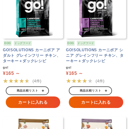
DOG
ドッグフード
DOG
ドッグフード
GO!SOLUTIONS カーニボア ア
GO!SOLUTIONS カーニボア シ
ダルト グレインフリー チキン、
ニア グレインフリー チキン、タ
ターキー＋ダックレシピ
ーキー＋ダックレシピ
go!
go!
¥165 ～
¥165 ～
★★★★★
★★★★★
(4件)
(4件)
商品比較リスト
商品比較リスト
カートに入れる
カートに入れる