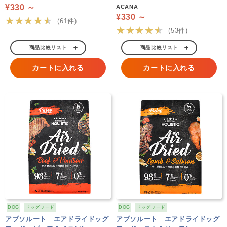
¥330 ～
ACANA
¥330 ～
★★★★★
(61件)
★★★★★
(53件)
商品比較リスト
商品比較リスト
カートに入れる
カートに入れる
DOG
ドッグフード
DOG
ドッグフード
アブソルート エアドライドッグ
アブソルート エアドライドッグ