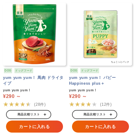
DOG
ドッグフード
DOG
ドッグフード
yum yum yum！ 馬肉 ドライタ
yum yum yum！ パピー
イプ
Happiness plus＋
yum yum yum！
yum yum yum！
¥290 ～
¥290 ～
★★★★★
★★★★★
(28件)
(12件)
商品比較リスト
商品比較リスト
カートに入れる
カートに入れる