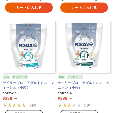
カートに入れる
カートに入れる
DOG
ドッグフード
DOG
ドッグフード
デイリープロ アダルトミニ フ
デイリープロ アダルトミニ ベ
ィッシュ（小粒）
ニソン（小粒）
FORZA10
FORZA10
¥299 ～
¥299 ～
★★★★★
★★★★★
(2件)
(1件)