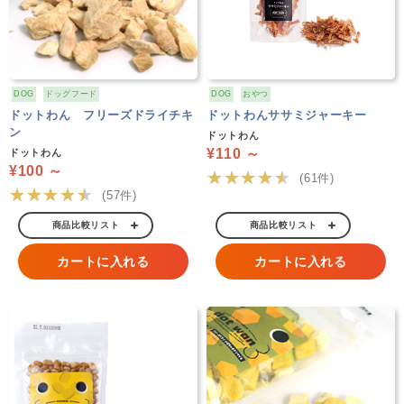
DOG
ドッグフード
DOG
おやつ
ドットわん フリーズドライチキ
ドットわんササミジャーキー
ン
ドットわん
¥110 ～
ドットわん
¥100 ～
★★★★★
(61件)
★★★★★
(57件)
商品比較リスト
商品比較リスト
カートに入れる
カートに入れる