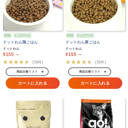
DOG
ドッグフード
DOG
ドッグフード
ドットわん鶏ごはん
ドットわん豚ごはん
ドットわん
ドットわん
¥155 ～
¥155 ～
★★★★★
★★★★★
(39件)
(36件)
商品比較リスト
商品比較リスト
カートに入れる
カートに入れる