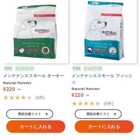
DOG
ドッグフード
DOG
ドッグフード
メンテナンススモール ターキー
メンテナンススモール フィッシ
ュ
Natural Harvest
¥220 ～
Natural Harvest
¥220 ～
★★★★★
(4件)
★★★★★
(5件)
商品比較リスト
商品比較リスト
カートに入れる
カートに入れる