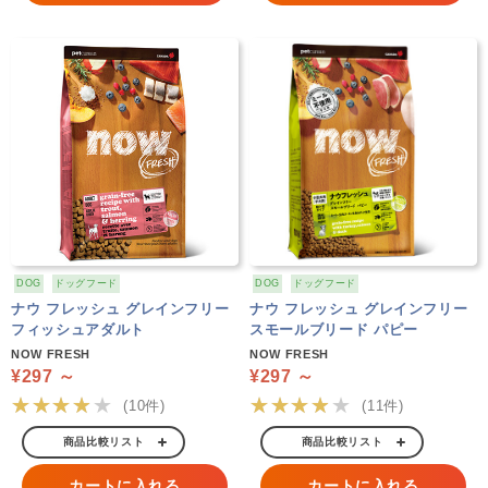
DOG
ドッグフード
DOG
ドッグフード
ナウ フレッシュ グレインフリー
ナウ フレッシュ グレインフリー
フィッシュアダルト
スモールブリード パピー
NOW FRESH
NOW FRESH
¥297 ～
¥297 ～
★★★★★
★★★★★
(10件)
(11件)
商品比較リスト
商品比較リスト
カートに入れる
カートに入れる