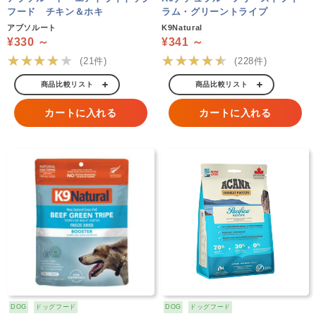
フード チキン＆ホキ
ラム・グリーントライプ
アブソルート
K9Natural
¥330 ～
¥341 ～
★★★★★
★★★★★
(21件)
(228件)
商品比較リスト
商品比較リスト
カートに入れる
カートに入れる
DOG
ドッグフード
DOG
ドッグフード