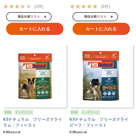
★★★★★
★★★★★
(2件)
(6件)
商品比較リスト
商品比較リスト
カートに入れる
カートに入れる
DOG
ドッグフード
DOG
ドッグフード
K9ナチュラル フリーズドライ
K9ナチュラル フリーズドライ
ラム・フィースト
ビーフ・フィースト
K9Natural
K9Natural