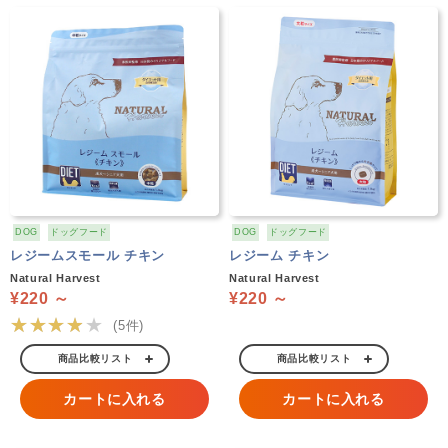
DOG
ドッグフード
DOG
ドッグフード
レジームスモール チキン
レジーム チキン
Natural Harvest
Natural Harvest
¥220 ～
¥220 ～
★★★★★
(5件)
商品比較リスト
商品比較リスト
カートに入れる
カートに入れる