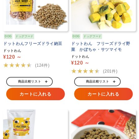
DOG
ドッグフード
DOG
ドッグフード
ドットわんフリーズドライ納豆
ドットわん フリーズドライ野
菜 かぼちゃ・サツマイモ
ドットわん
¥120 ～
ドットわん
¥120 ～
★★★★★
(124件)
★★★★★
(201件)
商品比較リスト
商品比較リスト
カートに入れる
カートに入れる