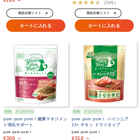
¥299 ～
★★★★★
(36件)
商品比較リスト
商品比較リスト
カートに入れる
カートに入れる
DOG
ドッグフード
DOG
ドッグフード
yum yum yum！健康マネジメン
yum yum yum！ ハイシニア
ト消化サポート
13+ チキン ドライタイプ
yum yum yum！
yum yum yum！
¥300 ～
¥310 ～