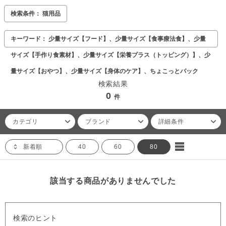
検索条件： 猫用品
キーワード： 少量サイズ【フード】、少量サイズ【食事療法食】、少量
サイズ【手作り食素材】、少量サイズ【栄養プラス（トッピング）】、少
量サイズ【おやつ】、少量サイズ【身体のケア】、ちょこっとパック
検索結果
0
件
カテゴリ
ブランド
詳細条件
新着順
40
60
80
該当する商品がありませんでした
検索のヒント