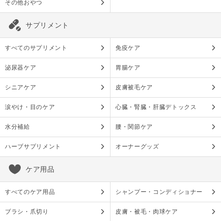
その他おやつ
サプリメント
すべてのサプリメント
免疫ケア
泌尿器ケア
胃腸ケア
シニアケア
皮膚被毛ケア
涙やけ・目のケア
心臓・腎臓・肝臓デトックス
水分補給
腰・関節ケア
ハーブサプリメント
オーナーグッズ
ケア用品
すべてのケア用品
シャンプー・コンディショナー
ブラシ・爪切り
皮膚・被毛・肉球ケア