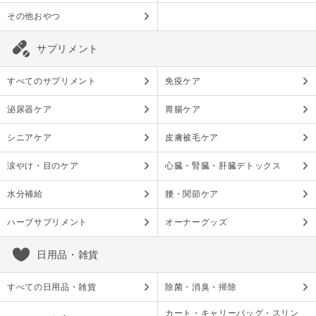
その他おやつ
サプリメント
すべてのサプリメント
免疫ケア
泌尿器ケア
胃腸ケア
シニアケア
皮膚被毛ケア
涙やけ・目のケア
心臓・腎臓・肝臓デトックス
水分補給
腰・関節ケア
ハーブサプリメント
オーナーグッズ
日用品・雑貨
すべての日用品・雑貨
除菌・消臭・掃除
カート・キャリーバッグ・スリン