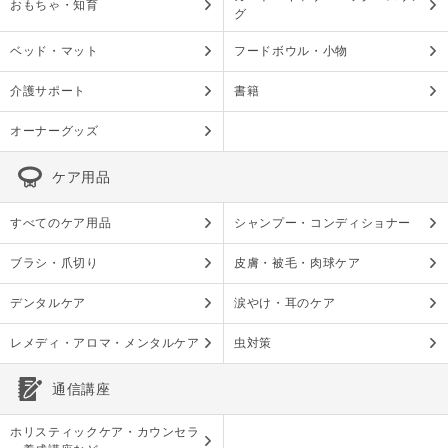
おもちゃ・知育
グ
ベッド・マット
フードボウル・小物
介護サポート
書籍
オーナーグッズ
ケア用品
すべてのケア用品
シャンプー・コンディショナー
ブラシ・爪切り
皮膚・被毛・肉球ケア
デンタルケア
涙やけ・耳のケア
レメディ・アロマ・メンタルケア
虫対策
通信講座
ホリスティックケア・カウンセラ