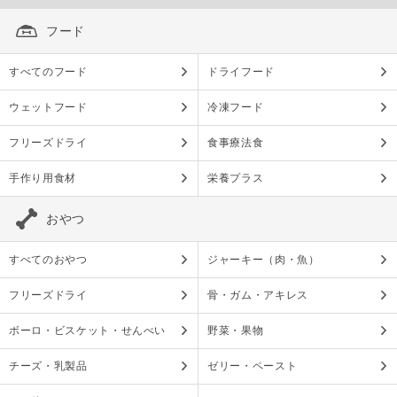
フード
すべてのフード
ドライフード
ウェットフード
冷凍フード
フリーズドライ
食事療法食
手作り用食材
栄養プラス
おやつ
すべてのおやつ
ジャーキー（肉・魚）
フリーズドライ
骨・ガム・アキレス
ボーロ・ビスケット・せんべい
野菜・果物
チーズ・乳製品
ゼリー・ペースト