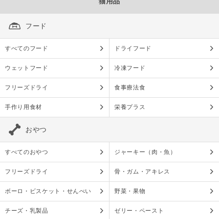
猫用品
フード
すべてのフード
ドライフード
ウェットフード
冷凍フード
フリーズドライ
食事療法食
手作り用食材
栄養プラス
おやつ
すべてのおやつ
ジャーキー（肉・魚）
フリーズドライ
骨・ガム・アキレス
ボーロ・ビスケット・せんべい
野菜・果物
チーズ・乳製品
ゼリー・ペースト