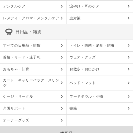
デンタルケア
涙やけ・耳のケア
レメディ・アロマ・メンタルケア
虫対策
日用品・雑貨
すべての日用品・雑貨
トイレ・除菌・消臭・防虫
首輪・リード・迷子札
ウェア・グッズ
おもちゃ・知育
お散歩・お出かけ
カート・キャリーバッグ・スリン
ベッド・マット
グ
ケージ・サークル
フードボウル・小物
介護サポート
書籍
オーナーグッズ