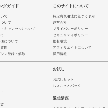
ングガイド
このサイトについて
ついて
特定商取引法に基づく表示
について
運営会社
換・キャンセルについて
プライバシーポリシー
いて
セキュリティポリシー
期便について
推奨環境
ご質問
アフィリエイトについて
ガジン登録・解除
採用情報
お試し
お試しセット
ちょこっとパック
ント
通信講座
雑貨