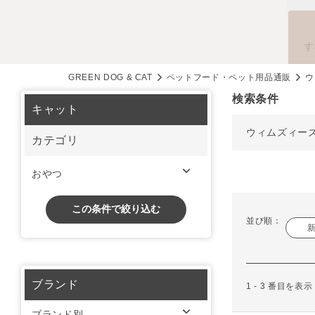
す
GREEN DOG & CAT
ペットフード・ペット用品通販
ウ
検索条件
キャット
ウィムズィー
カテゴリ
おやつ
この条件で絞り込む
並び順：
ブランド
1 - 3 番目を表
ブランド別