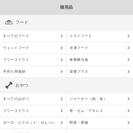
猫用品
フード
すべてのフード
ドライフード
ウェットフード
冷凍フード
フリーズドライ
食事療法食
手作り用食材
栄養プラス
おやつ
すべてのおやつ
ジャーキー（肉・魚）
フリーズドライ
骨・ガム・アキレス
ボーロ・ビスケット・せんべい
野菜・果物