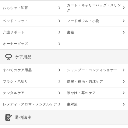
カート・キャリーバッグ・スリン
おもちゃ・知育
グ
ベッド・マット
フードボウル・小物
介護サポート
書籍
オーナーグッズ
ケア用品
すべてのケア用品
シャンプー・コンディショナー
ブラシ・爪切り
皮膚・被毛・肉球ケア
デンタルケア
涙やけ・耳のケア
レメディ・アロマ・メンタルケア
虫対策
通信講座