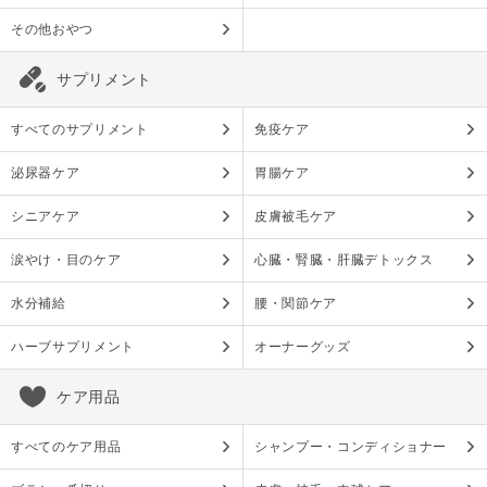
その他おやつ
サプリメント
すべてのサプリメント
免疫ケア
泌尿器ケア
胃腸ケア
シニアケア
皮膚被毛ケア
涙やけ・目のケア
心臓・腎臓・肝臓デトックス
水分補給
腰・関節ケア
ハーブサプリメント
オーナーグッズ
ケア用品
すべてのケア用品
シャンプー・コンディショナー