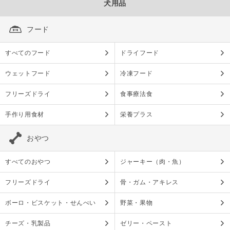
犬用品
フード
すべてのフード
ドライフード
ウェットフード
冷凍フード
フリーズドライ
食事療法食
手作り用食材
栄養プラス
おやつ
すべてのおやつ
ジャーキー（肉・魚）
フリーズドライ
骨・ガム・アキレス
ボーロ・ビスケット・せんべい
野菜・果物
チーズ・乳製品
ゼリー・ペースト