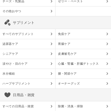
チーズ・乳製品
ゼリー・ペースト
その他おやつ
サプリメント
すべてのサプリメント
免疫ケア
泌尿器ケア
胃腸ケア
シニアケア
皮膚被毛ケア
涙やけ・目のケア
心臓・腎臓・肝臓デトックス
水分補給
腰・関節ケア
ハーブサプリメント
オーナーグッズ
日用品・雑貨
すべての日用品・雑貨
除菌・消臭・掃除