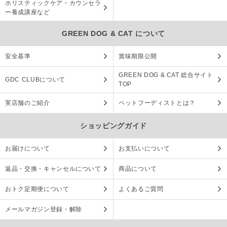
ホリスティックケア・カウンセラ
ー養成講座など
GREEN DOG & CAT について
安全基準
賞味期限公開
GREEN DOG & CAT 総合サイト
GDC CLUBについて
TOP
実店舗のご紹介
ペットフーディストとは？
ショッピングガイド
お届けについて
お支払いについて
返品・交換・キャンセルについて
商品について
おトク定期便について
よくあるご質問
メールマガジン登録・解除