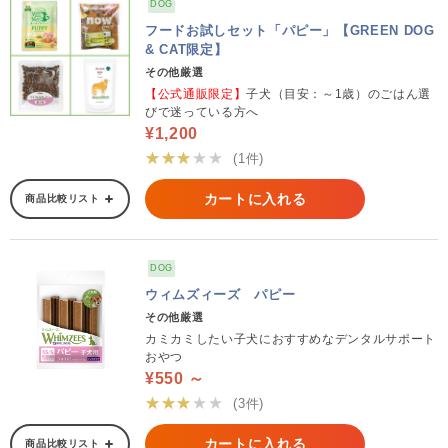
DOG
フードお試しセット「パピー」【GREEN DOG
& CAT限定】
その他厳選
【公式通販限定】
子犬（目安：～1歳）のごはん選
びで迷っている方へ
¥1,200
★★★★★
(1件)
カートに入れる
商品比較リスト
DOG
ウィムズィーズ パピー
その他厳選
カミカミしたい子犬におすすめなデンタルサポート
おやつ
¥550 ～
★★★★★
(3件)
カートに入れる
商品比較リスト