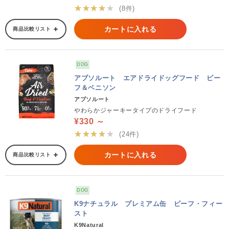
★★★★★
(8件)
カートに入れる
商品比較リスト
DOG
アブソルート エアドライドッグフード ビー
フ＆ベニソン
アブソルート
やわらかジャーキータイプのドライフード
¥330 ～
★★★★★
(24件)
カートに入れる
商品比較リスト
DOG
K9ナチュラル プレミアム缶 ビーフ・フィー
スト
K9Natural