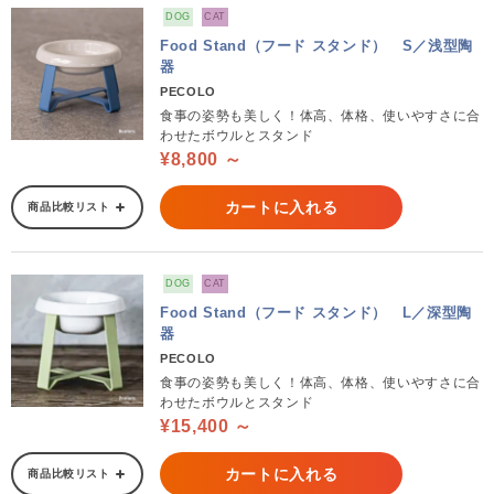
DOG
CAT
Food Stand（フード スタンド） S／浅型陶
器
PECOLO
食事の姿勢も美しく！体高、体格、使いやすさに合
わせたボウルとスタンド
¥8,800 ～
カートに入れる
商品比較リスト
DOG
CAT
Food Stand（フード スタンド） L／深型陶
器
PECOLO
食事の姿勢も美しく！体高、体格、使いやすさに合
わせたボウルとスタンド
¥15,400 ～
カートに入れる
商品比較リスト