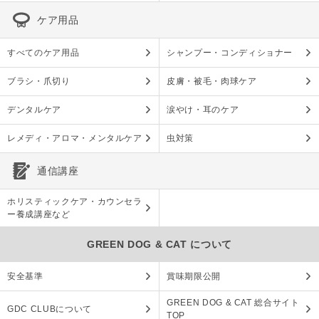
ケア用品
すべてのケア用品
シャンプー・コンディショナー
ブラシ・爪切り
皮膚・被毛・肉球ケア
デンタルケア
涙やけ・耳のケア
レメディ・アロマ・メンタルケア
虫対策
通信講座
ホリスティックケア・カウンセラ
ー養成講座など
GREEN DOG & CAT について
安全基準
賞味期限公開
GREEN DOG & CAT 総合サイト
GDC CLUBについて
TOP