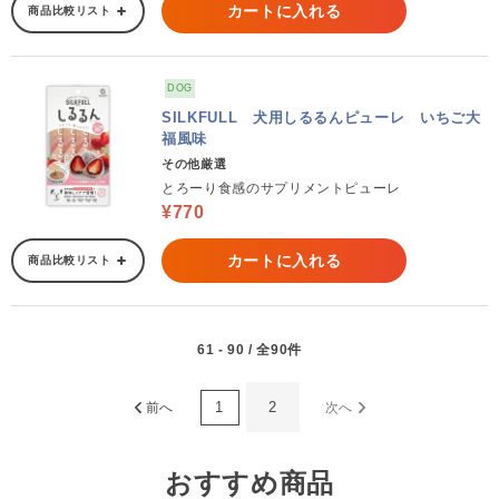
カートに入れる
商品比較リスト
DOG
SILKFULL 犬用しるるんピューレ いちご大
福風味
その他厳選
とろーり食感のサプリメントピューレ
¥770
カートに入れる
商品比較リスト
61 - 90 / 全90件
1
2
前へ
次へ
おすすめ商品