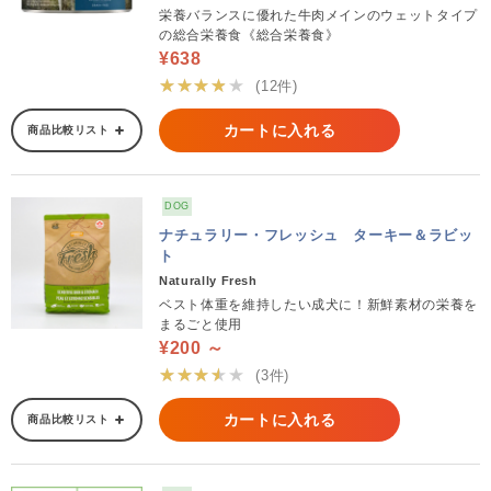
栄養バランスに優れた牛肉メインのウェットタイプ
の総合栄養食《総合栄養食》
¥638
★★★★★
(12件)
カートに入れる
商品比較リスト
DOG
ナチュラリー・フレッシュ ターキー＆ラビッ
ト
Naturally Fresh
ベスト体重を維持したい成犬に！新鮮素材の栄養を
まるごと使用
¥200 ～
★★★★★
(3件)
カートに入れる
商品比較リスト