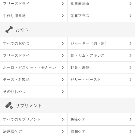
フリーズドライ
食事療法食
手作り用食材
栄養プラス
おやつ
すべてのおやつ
ジャーキー（肉・魚）
フリーズドライ
骨・ガム・アキレス
ボーロ・ビスケット・せんべい
野菜・果物
チーズ・乳製品
ゼリー・ペースト
その他おやつ
サプリメント
すべてのサプリメント
免疫ケア
泌尿器ケア
胃腸ケア