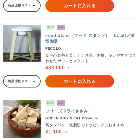
カートに入れる
商品比較リスト
DOG
CAT
Food Stand（フード スタンド） LLtall／深
型陶器
PECOLO
食事の姿勢も美しく！体高、体格、使いやすさに合
わせたボウルとスタンド
¥33,000 ～
カートに入れる
商品比較リスト
DOG
CAT
フリーズドライささみ
GREEN DOG & CAT Premium
高タンパク・低脂肪でトッピングにおすすめ
¥1,100 ～