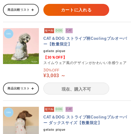
カートに入れる
商品比較リスト
セール
DOG
CAT
CAT＆DOG ストライプ柄Coolingプルオーバ
ー【数量限定】
gelato pique
【30％OFF】
スイムウェア風のデザインがかわいい冷感ウェア
30
%OFF
¥3,003 ～
商品比較リスト
現在、購入不可
セール
DOG
CAT
CAT＆DOG ストライプ柄Coolingプルオーバ
ー ダックスサイズ【数量限定】
gelato pique