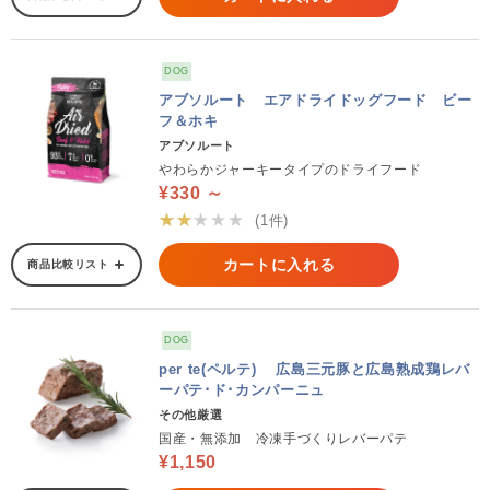
DOG
アブソルート エアドライドッグフード ビー
フ＆ホキ
アブソルート
やわらかジャーキータイプのドライフード
¥330 ～
★★★★★
(1件)
カートに入れる
商品比較リスト
DOG
per te(ペルテ) 広島三元豚と広島熟成鶏レバ
ーパテ･ド･カンパーニュ
その他厳選
国産・無添加 冷凍手づくりレバーパテ
¥1,150