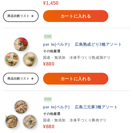
¥1,450
カートに入れる
商品比較リスト
DOG
per te(ペルテ) 広島熟成どり3種アソート
その他厳選
国産・無添加 冷凍手づくり熟成鶏デリ
¥880
カートに入れる
商品比較リスト
DOG
per te(ペルテ) 広島三元豚3種アソート
その他厳選
国産・無添加 冷凍手づくり豚肉デリ
¥880