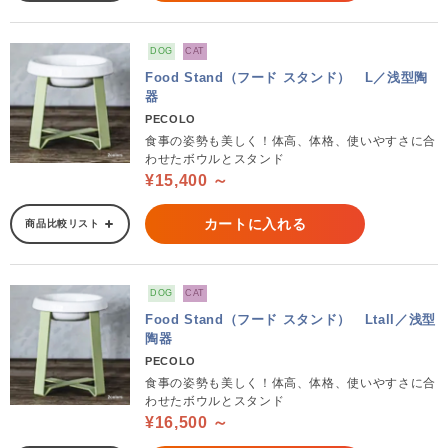
DOG
CAT
Food Stand（フード スタンド） L／浅型陶
器
PECOLO
食事の姿勢も美しく！体高、体格、使いやすさに合
わせたボウルとスタンド
¥15,400 ～
カートに入れる
商品比較リスト
DOG
CAT
Food Stand（フード スタンド） Ltall／浅型
陶器
PECOLO
食事の姿勢も美しく！体高、体格、使いやすさに合
わせたボウルとスタンド
¥16,500 ～