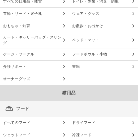
すべての日用品・雑貨
トイレ・除菌・消臭・防虫
首輪・リード・迷子札
ウェア・グッズ
おもちゃ・知育
お散歩・お出かけ
カート・キャリーバッグ・スリン
ベッド・マット
グ
ケージ・サークル
フードボウル・小物
介護サポート
書籍
オーナーグッズ
猫用品
フード
すべてのフード
ドライフード
ウェットフード
冷凍フード