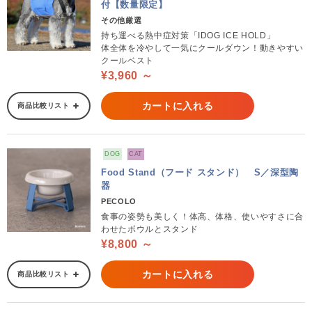
付【数量限定】
その他厳選
持ち運べる熱中症対策「IDOG ICE HOLD」
体全体を冷やして一気にクールダウン！動きやすい
クールベスト
¥3,960 ～
カートに入れる
商品比較リスト
DOG
CAT
Food Stand（フード スタンド） S／深型陶
器
PECOLO
食事の姿勢も美しく！体高、体格、使いやすさに合
わせたボウルとスタンド
¥8,800 ～
カートに入れる
商品比較リスト