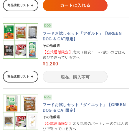
カートに入れる
商品比較リスト
DOG
フードお試しセット「アダルト」【GREEN
DOG & CAT限定】
その他厳選
【公式通販限定】
成犬（目安：1～7歳）のごはん
選びで迷っている方へ
¥1,200
商品比較リスト
現在、購入不可
DOG
フードお試しセット「ダイエット」【GREEN
DOG & CAT限定】
その他厳選
【公式通販限定】
太り気味のパートナーのごはん選
びで迷っている方へ