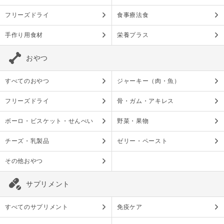
フリーズドライ
食事療法食
手作り用食材
栄養プラス
おやつ
すべてのおやつ
ジャーキー（肉・魚）
フリーズドライ
骨・ガム・アキレス
ボーロ・ビスケット・せんべい
野菜・果物
チーズ・乳製品
ゼリー・ペースト
その他おやつ
サプリメント
すべてのサプリメント
免疫ケア