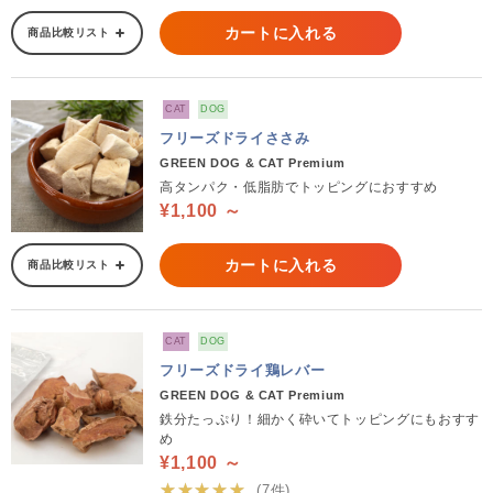
カートに入れる
商品比較リスト
CAT
DOG
フリーズドライささみ
GREEN DOG & CAT Premium
高タンパク・低脂肪でトッピングにおすすめ
¥1,100 ～
カートに入れる
商品比較リスト
CAT
DOG
フリーズドライ鶏レバー
GREEN DOG & CAT Premium
鉄分たっぷり！細かく砕いてトッピングにもおすす
め
¥1,100 ～
★★★★★
(7件)