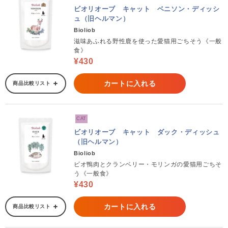
ビオリオーブ キャット ベニソン・ディッシ
ュ（旧ヘルマン）
Bioliob
滋味あふれる野性鹿を使った愛猫用ごちそう《一般
食》
¥430
カートに入れる
商品比較リスト
CAT
ビオリオーブ キャット ダック・ディッシュ
（旧ヘルマン）
Bioliob
ビオ鴨肉とクランベリー・モリンガの愛猫用ごちそ
う《一般食》
¥430
カートに入れる
商品比較リスト