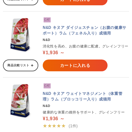
CAT
N&D キヌア ダイジェスチョン（お腹の健康サ
ポート）ラム（フェネル入り）成猫用
N&D
消化性を高め、お腹の健康に配慮。グレインフリー
¥1,936 ～
カートに入れる
商品比較リスト
CAT
N&D キヌア ウェイトマネジメント（体重管
理）ラム（ブロッコリー入り）成猫用
N&D
健康的な体重の維持をサポート、グレインフリー
¥1,936 ～
★★★★★
(1件)