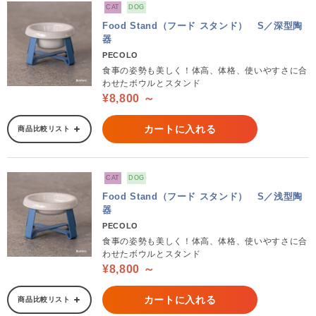
CAT
DOG
Food Stand（フード スタンド） S／深型陶
器
PECOLO
食事の姿勢も美しく！体高、体格、使いやすさに合
わせたボウルとスタンド
¥8,800 ～
カートに入れる
商品比較リスト
CAT
DOG
Food Stand（フード スタンド） S／浅型陶
器
PECOLO
食事の姿勢も美しく！体高、体格、使いやすさに合
わせたボウルとスタンド
¥8,800 ～
カートに入れる
商品比較リスト