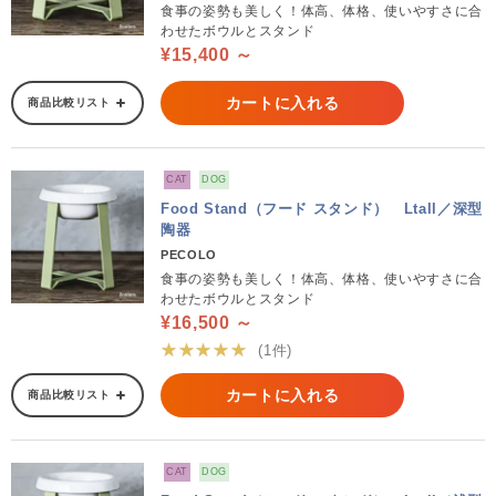
食事の姿勢も美しく！体高、体格、使いやすさに合
わせたボウルとスタンド
¥15,400 ～
カートに入れる
商品比較リスト
CAT
DOG
Food Stand（フード スタンド） Ltall／深型
陶器
PECOLO
食事の姿勢も美しく！体高、体格、使いやすさに合
わせたボウルとスタンド
¥16,500 ～
★★★★★
(1件)
カートに入れる
商品比較リスト
CAT
DOG