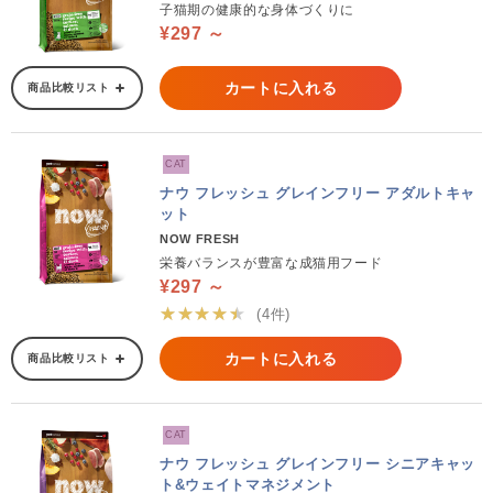
子猫期の健康的な身体づくりに
¥297 ～
カートに入れる
商品比較リスト
CAT
ナウ フレッシュ グレインフリー アダルトキャ
ット
NOW FRESH
栄養バランスが豊富な成猫用フード
¥297 ～
★★★★★
(4件)
カートに入れる
商品比較リスト
CAT
ナウ フレッシュ グレインフリー シニアキャッ
ト&ウェイトマネジメント