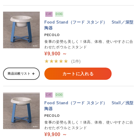
CAT
DOG
Food Stand（フード スタンド） Stall／深型
陶器
PECOLO
食事の姿勢も美しく！体高、体格、使いやすさに合
わせたボウルとスタンド
¥9,900 ～
★★★★★
(1件)
カートに入れる
商品比較リスト
CAT
DOG
Food Stand（フード スタンド） Stall／浅型
陶器
PECOLO
食事の姿勢も美しく！体高、体格、使いやすさに合
わせたボウルとスタンド
¥9,900 ～