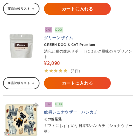
カートに入れる
商品比較リスト
CAT
DOG
グリーンザイム
GREEN DOG & CAT Premium
消化と腸の健康サポートにミルク風味のサプリメン
ト
¥2,090
★★★★★
(2件)
カートに入れる
商品比較リスト
CAT
DOG
総柄シュナウザー ハンカチ
その他厳選
ギフトにおすすめな日本製ハンカチ（シュナウザー
柄）