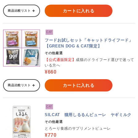
カートに入れる
商品比較リスト
CAT
フードお試しセット「キャットドライフード」
【GREEN DOG & CAT限定】
その他厳選
【公式通販限定】
成猫のドライフード選びで迷って
いる方へ
¥660
カートに入れる
商品比較リスト
CAT
SILCAT 猫用しるるんピューレ ヤギミルク
その他厳選
とろーり食感のサプリメントピューレ
¥770