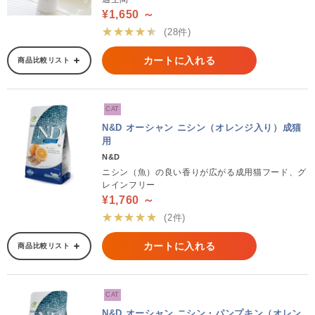
¥1,650 ～
★★★★★
(28件)
カートに入れる
商品比較リスト
CAT
N&D オーシャン ニシン（オレンジ入り）成猫
用
N&D
ニシン（魚）の良い香りが広がる成用猫フード、グ
レインフリー
¥1,760 ～
★★★★★
(2件)
カートに入れる
商品比較リスト
CAT
N&D オーシャン ニシン・パンプキン（オレン