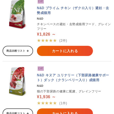
CAT
N&D プライム チキン（ザクロ入り）避妊・去
勢成猫用
N&D
チキンベースの避妊・去勢成猫用フード、グレイン
フリー
¥1,826 ～
★★★★★
(2件)
カートに入れる
商品比較リスト
CAT
N&D キヌア ユリナリー（下部尿路健康サポー
ト）ダック（クランベリー入り）成猫用
N&D
猫の下部尿路の健康に配慮、グレインフリー
¥1,936 ～
★★★★★
(1件)
カートに入れる
商品比較リスト