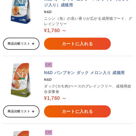
ジ入り）成猫用
N&D
ニシン（魚）の良い香りが広がる成用猫フード、グ
レインフリー
¥1,760 ～
カートに入れる
商品比較リスト
CAT
N&D パンプキン ダック メロン入り 成猫用
N&D
ダック(カモ肉)ベースのグレインフリー、成猫用総
合栄養食
¥1,760 ～
カートに入れる
商品比較リスト
CAT