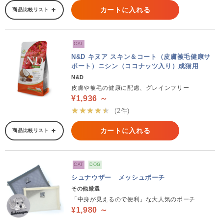
カートに入れる
商品比較リスト
CAT
N&D キヌア スキン＆コート（皮膚被毛健康サ
ポート）ニシン（ココナッツ入り）成猫用
N&D
皮膚や被毛の健康に配慮、グレインフリー
¥1,936 ～
★★★★★
(2件)
カートに入れる
商品比較リスト
CAT
DOG
シュナウザー メッシュポーチ
その他厳選
「中身が見えるので便利」な大人気のポーチ
¥1,980 ～