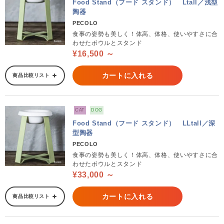
Food Stand（フード スタンド） Ltall／浅型
陶器
PECOLO
食事の姿勢も美しく！体高、体格、使いやすさに合
わせたボウルとスタンド
¥16,500 ～
カートに入れる
商品比較リスト
CAT
DOG
Food Stand（フード スタンド） LLtall／深
型陶器
PECOLO
食事の姿勢も美しく！体高、体格、使いやすさに合
わせたボウルとスタンド
¥33,000 ～
カートに入れる
商品比較リスト