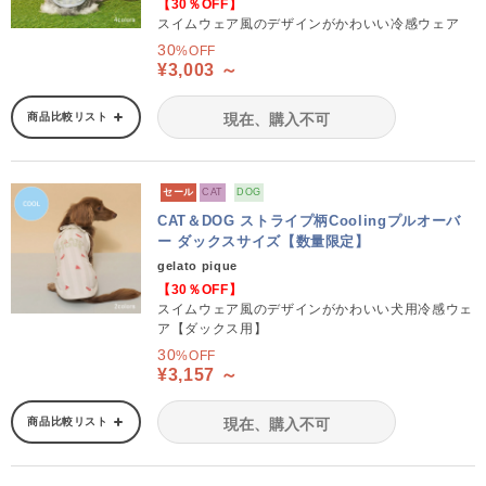
【30％OFF】
スイムウェア風のデザインがかわいい冷感ウェア
30
%OFF
¥3,003 ～
商品比較リスト
現在、購入不可
セール
CAT
DOG
CAT＆DOG ストライプ柄Coolingプルオーバ
ー ダックスサイズ【数量限定】
gelato pique
【30％OFF】
スイムウェア風のデザインがかわいい犬用冷感ウェ
ア【ダックス用】
30
%OFF
¥3,157 ～
商品比較リスト
現在、購入不可