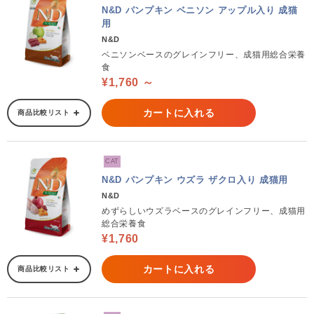
N&D パンプキン ベニソン アップル入り 成猫
用
N&D
ベニソンベースのグレインフリー、成猫用総合栄養
食
¥1,760 ～
カートに入れる
商品比較リスト
CAT
N&D パンプキン ウズラ ザクロ入り 成猫用
N&D
めずらしいウズラベースのグレインフリー、成猫用
総合栄養食
¥1,760
カートに入れる
商品比較リスト