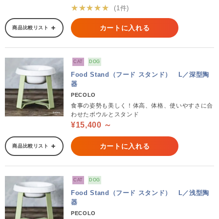
★★★★★
(1件)
カートに入れる
商品比較リスト
CAT
DOG
Food Stand（フード スタンド） L／深型陶
器
PECOLO
食事の姿勢も美しく！体高、体格、使いやすさに合
わせたボウルとスタンド
¥15,400 ～
カートに入れる
商品比較リスト
CAT
DOG
Food Stand（フード スタンド） L／浅型陶
器
PECOLO