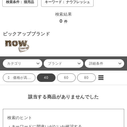
検索条件： 猫用品
キーワード： ナウフレッシュ
検索結果
0
件
ピックアップブランド
カテゴリ
ブランド
詳細条件
価格が高い順
40
60
80
該当する商品がありませんでした
検索のヒント
・キーワードに間違いがないか確認する