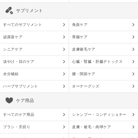
サプリメント
すべてのサプリメント
免疫ケア
泌尿器ケア
胃腸ケア
シニアケア
皮膚被毛ケア
涙やけ・目のケア
心臓・腎臓・肝臓デトックス
水分補給
腰・関節ケア
ハーブサプリメント
オーナーグッズ
ケア用品
すべてのケア用品
シャンプー・コンディショナー
ブラシ・爪切り
皮膚・被毛・肉球ケア