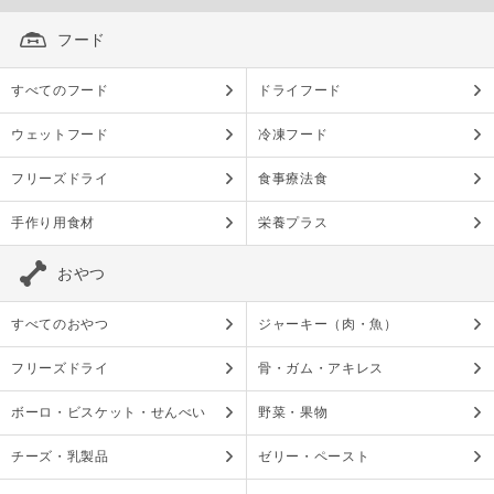
フード
すべてのフード
ドライフード
ウェットフード
冷凍フード
フリーズドライ
食事療法食
手作り用食材
栄養プラス
おやつ
すべてのおやつ
ジャーキー（肉・魚）
フリーズドライ
骨・ガム・アキレス
ボーロ・ビスケット・せんべい
野菜・果物
チーズ・乳製品
ゼリー・ペースト