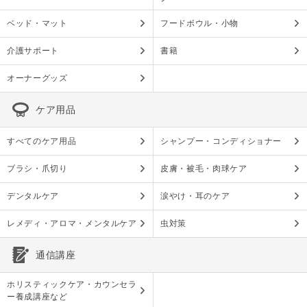
ベッド・マット
フードボウル・小物
介護サポート
書籍
オーナーグッズ
ケア用品
すべてのケア用品
シャンプー・コンディショナー
ブラシ・爪切り
皮膚・被毛・肉球ケア
デンタルケア
涙やけ・耳のケア
レメディ・アロマ・メンタルケア
虫対策
通信講座
ホリスティックケア・カウンセラ
ー養成講座など