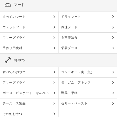
フード
すべてのフード
ドライフード
ウェットフード
冷凍フード
フリーズドライ
食事療法食
手作り用食材
栄養プラス
おやつ
すべてのおやつ
ジャーキー（肉・魚）
フリーズドライ
骨・ガム・アキレス
ボーロ・ビスケット・せんべい
野菜・果物
チーズ・乳製品
ゼリー・ペースト
その他おやつ