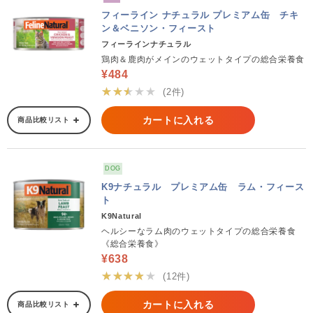
フィーライン ナチュラル プレミアム缶 チキ
ン＆ベニソン・フィースト
フィーラインナチュラル
鶏肉＆鹿肉がメインのウェットタイプの総合栄養食
¥484
★★★★★
(2件)
カートに入れる
商品比較リスト
DOG
K9ナチュラル プレミアム缶 ラム・フィース
ト
K9Natural
ヘルシーなラム肉のウェットタイプの総合栄養食
《総合栄養食》
¥638
★★★★★
(12件)
カートに入れる
商品比較リスト