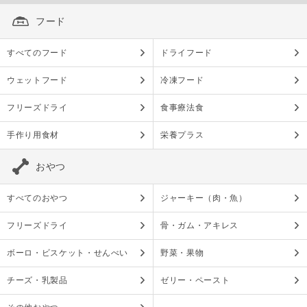
フード
すべてのフード
ドライフード
ウェットフード
冷凍フード
フリーズドライ
食事療法食
手作り用食材
栄養プラス
おやつ
すべてのおやつ
ジャーキー（肉・魚）
フリーズドライ
骨・ガム・アキレス
ボーロ・ビスケット・せんべい
野菜・果物
チーズ・乳製品
ゼリー・ペースト