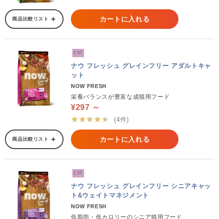
カートに入れる
商品比較リスト
CAT
ナウ フレッシュ グレインフリー アダルトキャ
ット
NOW FRESH
栄養バランスが豊富な成猫用フード
¥297 ～
★★★★★
(4件)
カートに入れる
商品比較リスト
CAT
ナウ フレッシュ グレインフリー シニアキャッ
ト&ウェイトマネジメント
NOW FRESH
低脂肪・低カロリーのシニア猫用フード