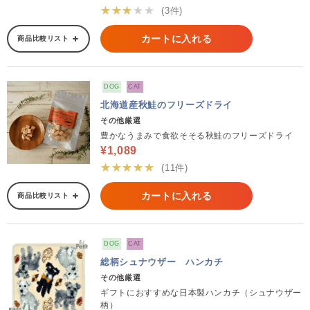
★★★★★
(3件)
カートに入れる
商品比較リスト
DOG
CAT
北海道産秋鮭のフリーズドライ
その他厳選
豊かなうまみで食欲そそる秋鮭のフリーズドライ
¥1,089
★★★★★
(11件)
カートに入れる
商品比較リスト
DOG
CAT
総柄シュナウザー ハンカチ
その他厳選
ギフトにおすすめな日本製ハンカチ（シュナウザー
柄）