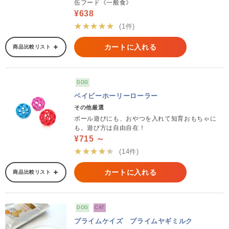
缶フード《一般食》
¥638
★★★★★
(1件)
カートに入れる
商品比較リスト
DOG
ベイビーホーリーローラー
その他厳選
ボール遊びにも、おやつを入れて知育おもちゃに
も。遊び方は自由自在！
¥715 ～
★★★★★
(14件)
カートに入れる
商品比較リスト
DOG
CAT
プライムケイズ プライムヤギミルク