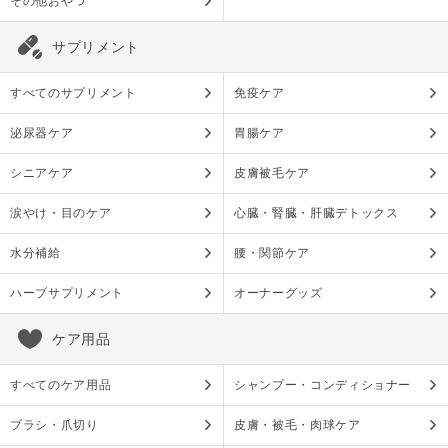
その他おやつ
サプリメント
すべてのサプリメント
免疫ケア
泌尿器ケア
胃腸ケア
シニアケア
皮膚被毛ケア
涙やけ・目のケア
心臓・腎臓・肝臓デトックス
水分補給
腰・関節ケア
ハーブサプリメント
オーナーグッズ
ケア用品
すべてのケア用品
シャンプー・コンディショナー
ブラシ・爪切り
皮膚・被毛・肉球ケア