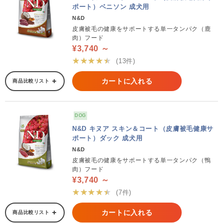
ポート）ベニソン 成犬用
N&D
皮膚被毛の健康をサポートする単一タンパク（鹿
肉）フード
¥3,740 ～
★★★★★
(13件)
カートに入れる
商品比較リスト
DOG
N&D キヌア スキン＆コート（皮膚被毛健康サ
ポート）ダック 成犬用
N&D
皮膚被毛の健康をサポートする単一タンパク（鴨
肉）フード
¥3,740 ～
★★★★★
(7件)
カートに入れる
商品比較リスト