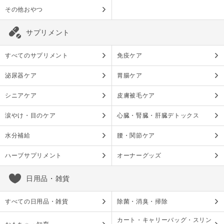
その他おやつ
サプリメント
すべてのサプリメント
免疫ケア
泌尿器ケア
胃腸ケア
シニアケア
皮膚被毛ケア
涙やけ・目のケア
心臓・腎臓・肝臓デトックス
水分補給
腰・関節ケア
ハーブサプリメント
オーナーグッズ
日用品・雑貨
すべての日用品・雑貨
除菌・消臭・掃除
カート・キャリーバッグ・スリン