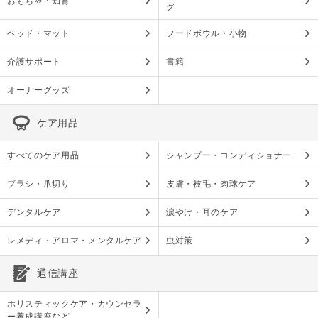
おもちゃ・知育
グ
ベッド・マット
フードボウル・小物
介護サポート
書籍
オーナーグッズ
ケア用品
すべてのケア用品
シャンプー・コンディショナー
ブラシ・爪切り
皮膚・被毛・肉球ケア
デンタルケア
涙やけ・耳のケア
レメディ・アロマ・メンタルケア
虫対策
通信講座
ホリスティックケア・カウンセラ
ー養成講座など