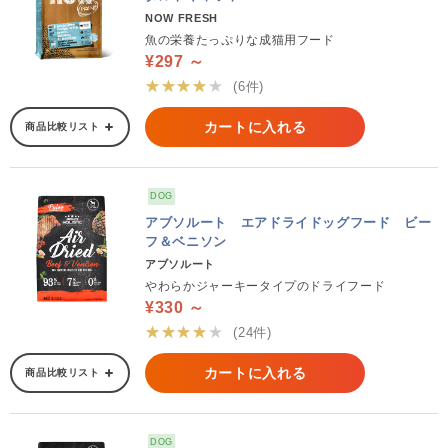
NOW FRESH
魚の栄養たっぷりな成猫用フード
¥297 ～
★★★★★
(6件)
カートに入れる
商品比較リスト
DOG
アブソルート エアドライドッグフード ビー
フ＆ベニソン
アブソルート
やわらかジャーキータイプのドライフード
¥330 ～
★★★★★
(24件)
カートに入れる
商品比較リスト
DOG