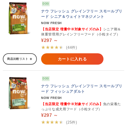
DOG
ナウ フレッシュ グレインフリー スモールブリ
ード シニア＆ウェイトマネジメント
NOW FRESH
【当店限定 増量中※対象サイズのみ】
シニア期＆
体重管理用グレインフリーフード（小粒タイプ）
¥297 ～
★★★★★
(44件)
カートに入れる
商品比較リスト
DOG
ナウ フレッシュ グレインフリー スモールブリ
ード フィッシュアダルト
NOW FRESH
【当店限定 増量中※対象サイズのみ】
魚の栄養た
っぷりな成犬用フード（小粒タイプ）
¥297 ～
★★★★★
(25件)