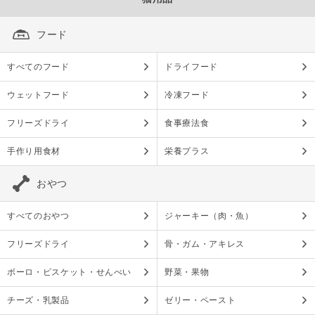
フード
すべてのフード
ドライフード
ウェットフード
冷凍フード
フリーズドライ
食事療法食
手作り用食材
栄養プラス
おやつ
すべてのおやつ
ジャーキー（肉・魚）
フリーズドライ
骨・ガム・アキレス
ボーロ・ビスケット・せんべい
野菜・果物
チーズ・乳製品
ゼリー・ペースト