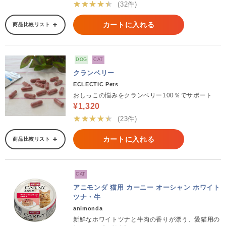
★★★★★
(32件)
カートに入れる
商品比較リスト
DOG
CAT
クランベリー
ECLECTIC Pets
おしっこの悩みをクランベリー100％でサポート
¥1,320
★★★★★
(23件)
カートに入れる
商品比較リスト
CAT
アニモンダ 猫用 カーニー オーシャン ホワイト
ツナ・牛
animonda
新鮮なホワイトツナと牛肉の香りが漂う、愛猫用の