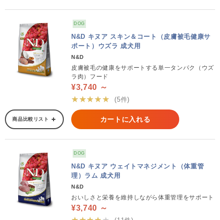
DOG
N&D キヌア スキン＆コート（皮膚被毛健康サ
ポート）ウズラ 成犬用
N&D
皮膚被毛の健康をサポートする単一タンパク（ウズ
ラ肉）フード
¥3,740 ～
★★★★★
(5件)
カートに入れる
商品比較リスト
DOG
N&D キヌア ウェイトマネジメント（体重管
理）ラム 成犬用
N&D
おいしさと栄養を維持しながら体重管理をサポート
¥3,740 ～
★★★★★