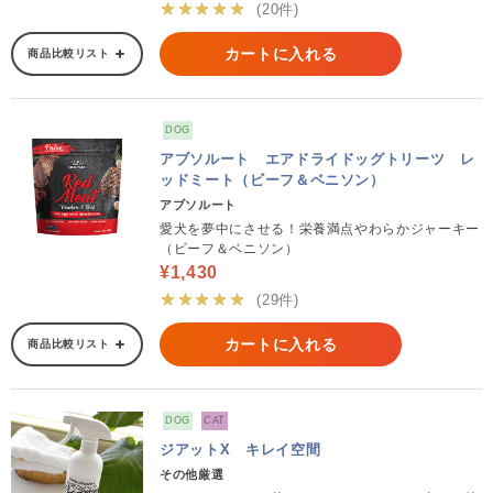
★★★★★
(20件)
カートに入れる
商品比較リスト
DOG
アブソルート エアドライドッグトリーツ レ
ッドミート（ビーフ＆ベニソン）
アブソルート
愛犬を夢中にさせる！栄養満点やわらかジャーキー
（ビーフ＆ベニソン）
¥1,430
★★★★★
(29件)
カートに入れる
商品比較リスト
DOG
CAT
ジアットX キレイ空間
その他厳選