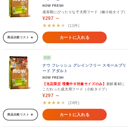
NOW FRESH
成長期にぴったりな子犬用フード（極小粒タイプ）
¥297 ～
★★★★★
(11件)
カートに入れる
商品比較リスト
DOG
ナウ フレッシュ グレインフリー スモールブリ
ード アダルト
NOW FRESH
【当店限定 増量中※対象サイズのみ】
新鮮素材に
こだわった成犬用フード（小粒タイプ）
¥297 ～
★★★★★
(24件)
カートに入れる
商品比較リスト