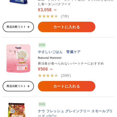
た単一タンパクフード
¥3,058 ～
★★★★★
(7件)
カートに入れる
商品比較リスト
DOG
やさしいごはん 腎臓ケア
Natural Harvest
療法食が食べられないパートナーにおすすめ
¥506 ～
★★★★★
(20件)
カートに入れる
商品比較リスト
DOG
ナウ フレッシュ グレインフリー スモールブリ
ード パピー