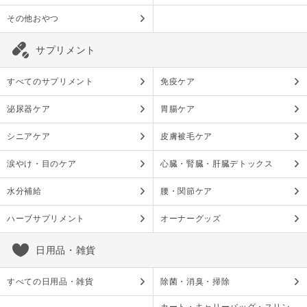
その他おやつ
サプリメント
すべてのサプリメント
免疫ケア
泌尿器ケア
胃腸ケア
シニアケア
皮膚被毛ケア
涙やけ・目のケア
心臓・腎臓・肝臓デトックス
水分補給
腰・関節ケア
ハーブサプリメント
オーナーグッズ
日用品・雑貨
すべての日用品・雑貨
除菌・消臭・掃除