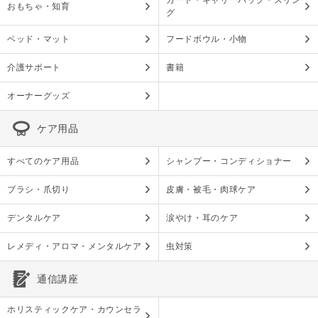
カート・キャリーバッグ・スリン
おもちゃ・知育
グ
ベッド・マット
フードボウル・小物
介護サポート
書籍
オーナーグッズ
ケア用品
すべてのケア用品
シャンプー・コンディショナー
ブラシ・爪切り
皮膚・被毛・肉球ケア
デンタルケア
涙やけ・耳のケア
レメディ・アロマ・メンタルケア
虫対策
通信講座
ホリスティックケア・カウンセラ