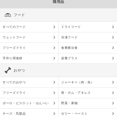
猫用品
フード
すべてのフード
ドライフード
ウェットフード
冷凍フード
フリーズドライ
食事療法食
手作り用食材
栄養プラス
おやつ
すべてのおやつ
ジャーキー（肉・魚）
フリーズドライ
骨・ガム・アキレス
ボーロ・ビスケット・せんべい
野菜・果物
チーズ・乳製品
ゼリー・ペースト