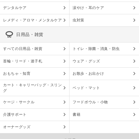
デンタルケア
涙やけ・耳のケア
レメディ・アロマ・メンタルケア
虫対策
日用品・雑貨
すべての日用品・雑貨
トイレ・除菌・消臭・防虫
首輪・リード・迷子札
ウェア・グッズ
おもちゃ・知育
お散歩・お出かけ
カート・キャリーバッグ・スリン
ベッド・マット
グ
ケージ・サークル
フードボウル・小物
介護サポート
書籍
オーナーグッズ