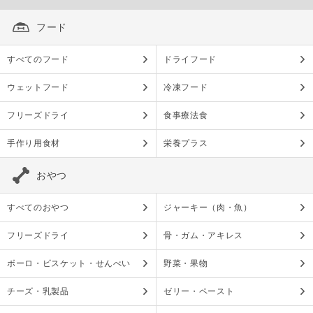
フード
すべてのフード
ドライフード
ウェットフード
冷凍フード
フリーズドライ
食事療法食
手作り用食材
栄養プラス
おやつ
すべてのおやつ
ジャーキー（肉・魚）
フリーズドライ
骨・ガム・アキレス
ボーロ・ビスケット・せんべい
野菜・果物
チーズ・乳製品
ゼリー・ペースト