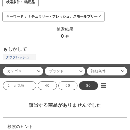
検索条件： 猫用品
キーワード： ナチュラリー・フレッシュ、スモールブリード
検索結果
0
件
もしかして
ナウフレッシュ
カテゴリ
ブランド
詳細条件
人気順
40
60
80
該当する商品がありませんでした
検索のヒント