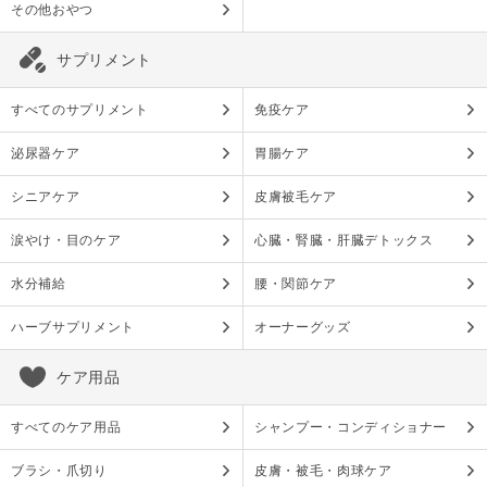
その他おやつ
サプリメント
すべてのサプリメント
免疫ケア
泌尿器ケア
胃腸ケア
シニアケア
皮膚被毛ケア
涙やけ・目のケア
心臓・腎臓・肝臓デトックス
水分補給
腰・関節ケア
ハーブサプリメント
オーナーグッズ
ケア用品
すべてのケア用品
シャンプー・コンディショナー
ブラシ・爪切り
皮膚・被毛・肉球ケア