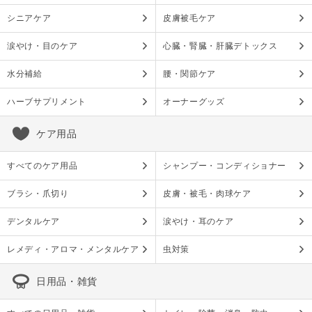
シニアケア
皮膚被毛ケア
涙やけ・目のケア
心臓・腎臓・肝臓デトックス
水分補給
腰・関節ケア
ハーブサプリメント
オーナーグッズ
ケア用品
すべてのケア用品
シャンプー・コンディショナー
ブラシ・爪切り
皮膚・被毛・肉球ケア
デンタルケア
涙やけ・耳のケア
レメディ・アロマ・メンタルケア
虫対策
日用品・雑貨