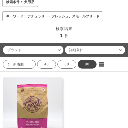
検索条件： 犬用品
キーワード： ナチュラリー・フレッシュ、スモールブリード
検索結果
1
件
ブランド
詳細条件
新着順
40
60
80