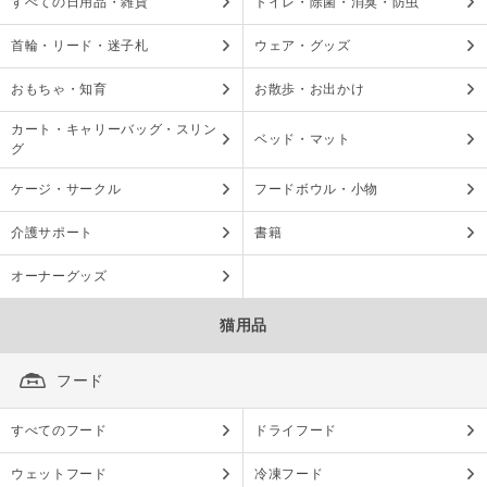
すべての日用品・雑貨
トイレ・除菌・消臭・防虫
首輪・リード・迷子札
ウェア・グッズ
おもちゃ・知育
お散歩・お出かけ
カート・キャリーバッグ・スリン
ベッド・マット
グ
ケージ・サークル
フードボウル・小物
介護サポート
書籍
オーナーグッズ
猫用品
フード
すべてのフード
ドライフード
ウェットフード
冷凍フード