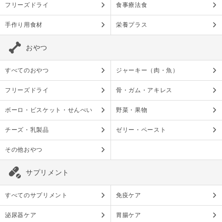
フリーズドライ
食事療法食
手作り用食材
栄養プラス
おやつ
すべてのおやつ
ジャーキー（肉・魚）
フリーズドライ
骨・ガム・アキレス
ボーロ・ビスケット・せんべい
野菜・果物
チーズ・乳製品
ゼリー・ペースト
その他おやつ
サプリメント
すべてのサプリメント
免疫ケア
泌尿器ケア
胃腸ケア