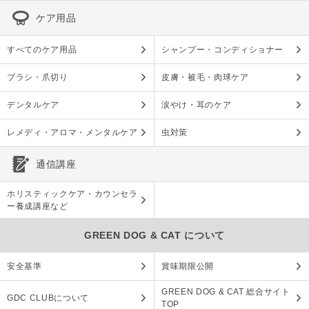
ケア用品
すべてのケア用品
シャンプー・コンディショナー
ブラシ・爪切り
皮膚・被毛・肉球ケア
デンタルケア
涙やけ・耳のケア
レメディ・アロマ・メンタルケア
虫対策
通信講座
ホリスティックケア・カウンセラ
ー養成講座など
GREEN DOG & CAT について
安全基準
賞味期限公開
GREEN DOG & CAT 総合サイト
GDC CLUBについて
TOP