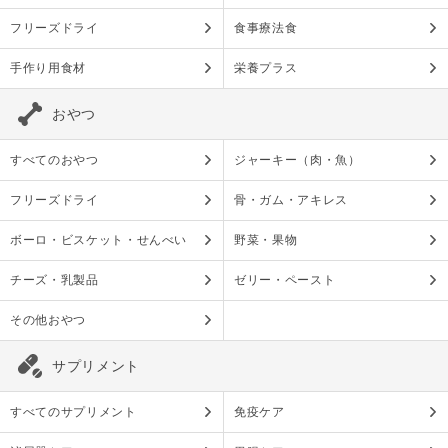
フリーズドライ
食事療法食
手作り用食材
栄養プラス
おやつ
すべてのおやつ
ジャーキー（肉・魚）
フリーズドライ
骨・ガム・アキレス
ボーロ・ビスケット・せんべい
野菜・果物
チーズ・乳製品
ゼリー・ペースト
その他おやつ
サプリメント
すべてのサプリメント
免疫ケア