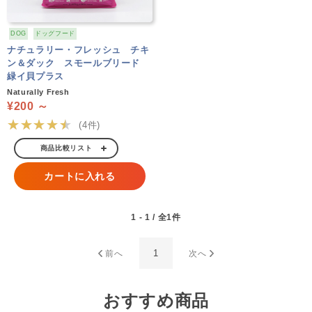
DOG
ドッグフード
ナチュラリー・フレッシュ チキ
ン＆ダック スモールブリード
緑イ貝プラス
Naturally Fresh
¥200 ～
★★★★★
(4件)
商品比較リスト
カートに入れる
1 - 1 / 全1件
1
前へ
次へ
おすすめ商品