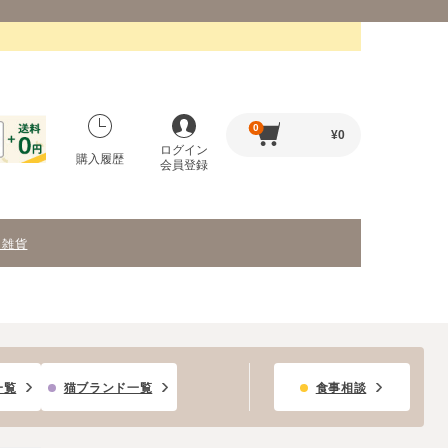
0
¥
0
ログイン
購入履歴
会員登録
・雑貨
一覧
猫ブランド一覧
食事相談