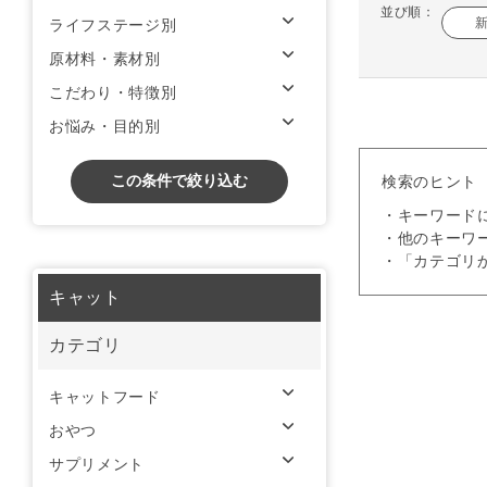
並び順：
ライフステージ別
原材料・素材別
こだわり・特徴別
お悩み・目的別
この条件で絞り込む
検索のヒント
・キーワード
・他のキーワ
・「カテゴリ
キャット
カテゴリ
キャットフード
おやつ
サプリメント