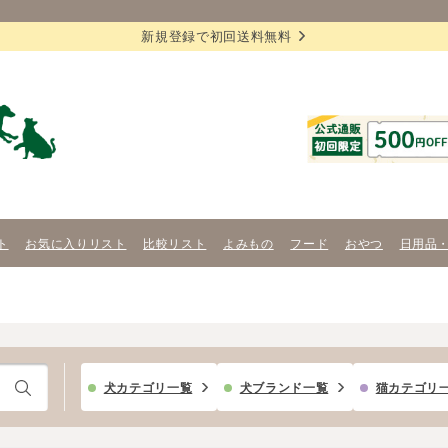
新規登録で初回送料無料
ト
お気に入りリスト
比較リスト
よみもの
フード
おやつ
日用品
犬カテゴリ一覧
犬ブランド一覧
猫カテゴリ