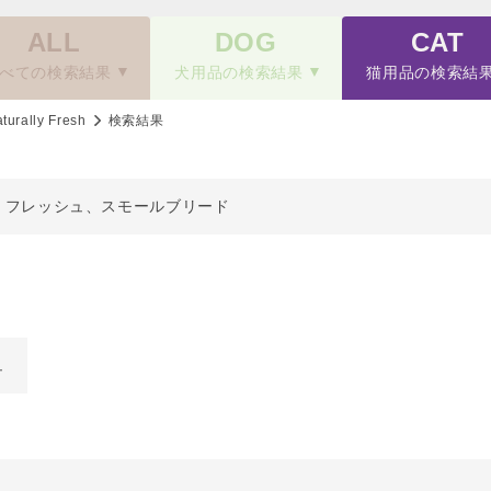
ALL
DOG
CAT
べての検索結果
犬用品の検索結果
猫用品の検索結
turally Fresh
検索結果
・フレッシュ、スモールブリード
ュ