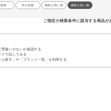
新着順
売れ筋順
価格が高い順
価格が低い順
ご指定の検索条件に該当する商品が
に間違いがないか確認する
ードで試してみる
から探す」や「ブランド一覧」を利用する