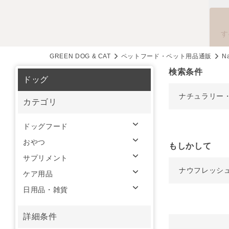
す
GREEN DOG & CAT
ペットフード・ペット用品通販
Na
検索条件
ドッグ
ナチュラリー
カテゴリ
ドッグフード
おやつ
もしかして
サプリメント
ナウフレッシ
ケア用品
日用品・雑貨
詳細条件