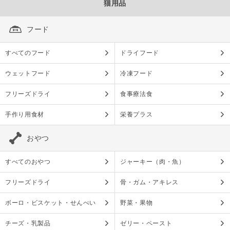
猫用品
フード
すべてのフード
ドライフード
ウェットフード
冷凍フード
フリーズドライ
食事療法食
手作り用食材
栄養プラス
おやつ
すべてのおやつ
ジャーキー（肉・魚）
フリーズドライ
骨・ガム・アキレス
ボーロ・ビスケット・せんべい
野菜・果物
チーズ・乳製品
ゼリー・ペースト