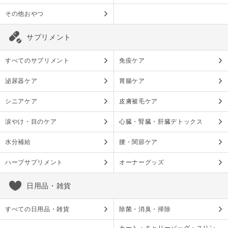
その他おやつ
サプリメント
すべてのサプリメント
免疫ケア
泌尿器ケア
胃腸ケア
シニアケア
皮膚被毛ケア
涙やけ・目のケア
心臓・腎臓・肝臓デトックス
水分補給
腰・関節ケア
ハーブサプリメント
オーナーグッズ
日用品・雑貨
すべての日用品・雑貨
除菌・消臭・掃除