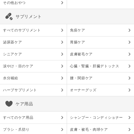
その他おやつ
サプリメント
すべてのサプリメント
免疫ケア
泌尿器ケア
胃腸ケア
シニアケア
皮膚被毛ケア
涙やけ・目のケア
心臓・腎臓・肝臓デトックス
水分補給
腰・関節ケア
ハーブサプリメント
オーナーグッズ
ケア用品
すべてのケア用品
シャンプー・コンディショナー
ブラシ・爪切り
皮膚・被毛・肉球ケア