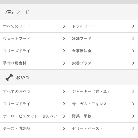
フード
すべてのフード
ドライフード
ウェットフード
冷凍フード
フリーズドライ
食事療法食
手作り用食材
栄養プラス
おやつ
すべてのおやつ
ジャーキー（肉・魚）
フリーズドライ
骨・ガム・アキレス
ボーロ・ビスケット・せんべい
野菜・果物
チーズ・乳製品
ゼリー・ペースト