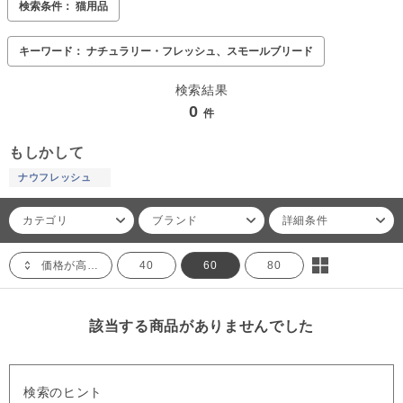
検索条件： 猫用品
キーワード： ナチュラリー・フレッシュ、スモールブリード
検索結果
0
件
もしかして
ナウフレッシュ
カテゴリ
ブランド
詳細条件
価格が高い順
40
60
80
該当する商品がありませんでした
検索のヒント