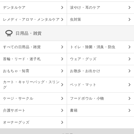
デンタルケア
涙やけ・耳のケア
レメディ・アロマ・メンタルケア
虫対策
日用品・雑貨
すべての日用品・雑貨
トイレ・除菌・消臭・防虫
首輪・リード・迷子札
ウェア・グッズ
おもちゃ・知育
お散歩・お出かけ
カート・キャリーバッグ・スリン
ベッド・マット
グ
ケージ・サークル
フードボウル・小物
介護サポート
書籍
オーナーグッズ