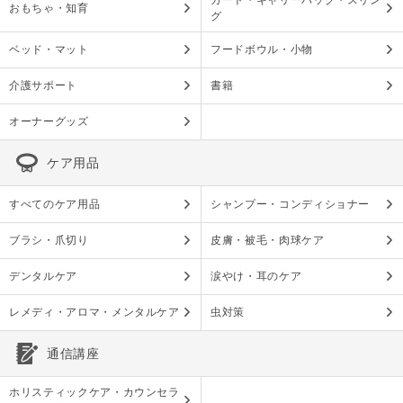
カート・キャリーバッグ・スリン
おもちゃ・知育
グ
ベッド・マット
フードボウル・小物
介護サポート
書籍
オーナーグッズ
ケア用品
すべてのケア用品
シャンプー・コンディショナー
ブラシ・爪切り
皮膚・被毛・肉球ケア
デンタルケア
涙やけ・耳のケア
レメディ・アロマ・メンタルケア
虫対策
通信講座
ホリスティックケア・カウンセラ