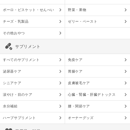
ボーロ・ビスケット・せんべい
野菜・果物
チーズ・乳製品
ゼリー・ペースト
その他おやつ
サプリメント
すべてのサプリメント
免疫ケア
泌尿器ケア
胃腸ケア
シニアケア
皮膚被毛ケア
涙やけ・目のケア
心臓・腎臓・肝臓デトックス
水分補給
腰・関節ケア
ハーブサプリメント
オーナーグッズ