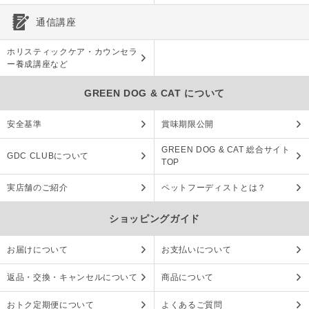
通信講座
ホリスティックケア・カウンセラ
ー養成講座など
GREEN DOG & CAT について
安全基準
賞味期限公開
GREEN DOG & CAT 総合サイト
GDC CLUBについて
TOP
実店舗のご紹介
ペットフーディストとは？
ショッピングガイド
お届けについて
お支払いについて
返品・交換・キャンセルについて
商品について
おトク定期便について
よくあるご質問