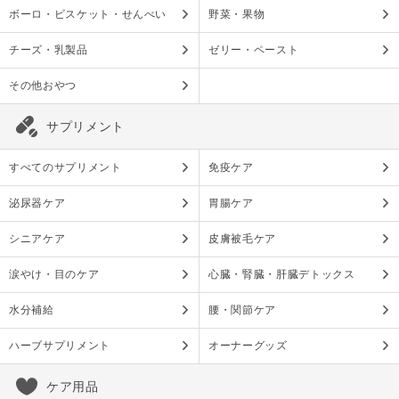
ボーロ・ビスケット・せんべい
野菜・果物
チーズ・乳製品
ゼリー・ペースト
その他おやつ
サプリメント
すべてのサプリメント
免疫ケア
泌尿器ケア
胃腸ケア
シニアケア
皮膚被毛ケア
涙やけ・目のケア
心臓・腎臓・肝臓デトックス
水分補給
腰・関節ケア
ハーブサプリメント
オーナーグッズ
ケア用品