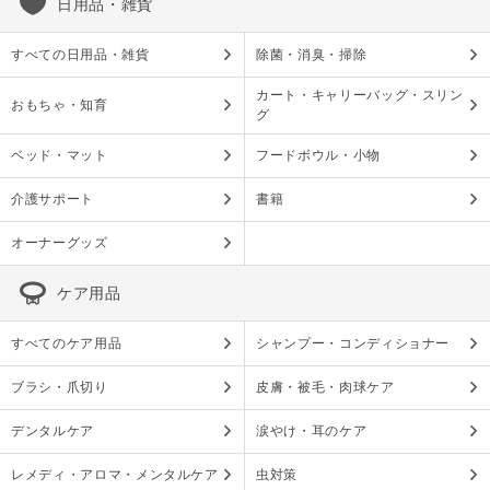
日用品・雑貨
すべての日用品・雑貨
除菌・消臭・掃除
カート・キャリーバッグ・スリン
おもちゃ・知育
グ
ベッド・マット
フードボウル・小物
介護サポート
書籍
オーナーグッズ
ケア用品
すべてのケア用品
シャンプー・コンディショナー
ブラシ・爪切り
皮膚・被毛・肉球ケア
デンタルケア
涙やけ・耳のケア
レメディ・アロマ・メンタルケア
虫対策