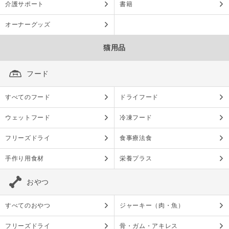
介護サポート
書籍
オーナーグッズ
猫用品
フード
すべてのフード
ドライフード
ウェットフード
冷凍フード
フリーズドライ
食事療法食
手作り用食材
栄養プラス
おやつ
すべてのおやつ
ジャーキー（肉・魚）
フリーズドライ
骨・ガム・アキレス