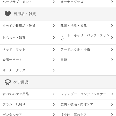
ハーブサプリメント
オーナーグッズ
日用品・雑貨
すべての日用品・雑貨
除菌・消臭・掃除
カート・キャリーバッグ・スリン
おもちゃ・知育
グ
ベッド・マット
フードボウル・小物
介護サポート
書籍
オーナーグッズ
ケア用品
すべてのケア用品
シャンプー・コンディショナー
ブラシ・爪切り
皮膚・被毛・肉球ケア
デンタルケア
涙やけ・耳のケア