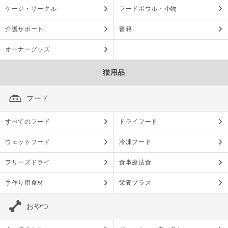
ケージ・サークル
フードボウル・小物
介護サポート
書籍
オーナーグッズ
猫用品
フード
すべてのフード
ドライフード
ウェットフード
冷凍フード
フリーズドライ
食事療法食
手作り用食材
栄養プラス
おやつ