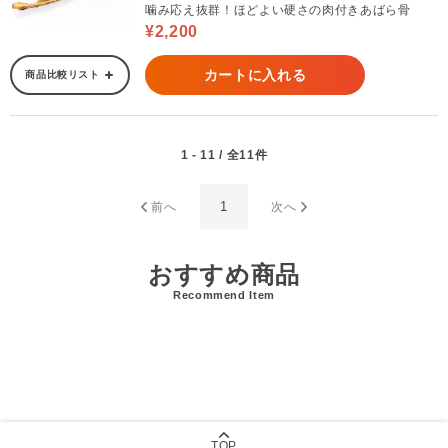
噛み応え抜群！ほどよい硬さの肉付きあばら骨
¥2,200
カートに入れる
商品比較リスト
1 - 11 / 全11件
1
前へ
次へ
おすすめ商品
Recommend Item
TOP