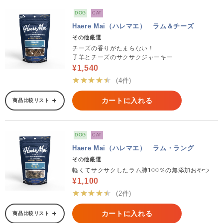
DOG
CAT
Haere Mai（ハレマエ） ラム＆チーズ
その他厳選
チーズの香りがたまらない！
子羊とチーズのサクサクジャーキー
¥1,540
★★★★★
(4件)
カートに入れる
商品比較リスト
DOG
CAT
Haere Mai（ハレマエ） ラム・ラング
その他厳選
軽くてサクサクしたラム肺100％の無添加おやつ
¥1,100
★★★★★
(2件)
カートに入れる
商品比較リスト