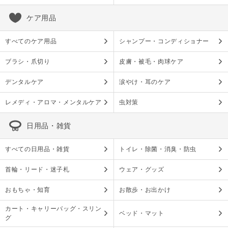
ケア用品
すべてのケア用品
シャンプー・コンディショナー
ブラシ・爪切り
皮膚・被毛・肉球ケア
デンタルケア
涙やけ・耳のケア
レメディ・アロマ・メンタルケア
虫対策
日用品・雑貨
すべての日用品・雑貨
トイレ・除菌・消臭・防虫
首輪・リード・迷子札
ウェア・グッズ
おもちゃ・知育
お散歩・お出かけ
カート・キャリーバッグ・スリン
ベッド・マット
グ