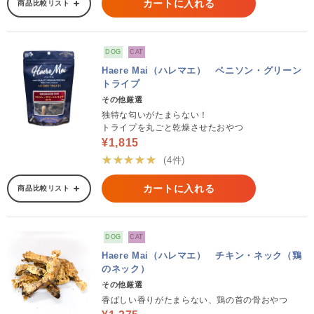
カートに入れる
商品比較リスト
DOG
CAT
Haere Mai（ハレマエ） ベニソン・グリーン
トライプ
その他厳選
独特な匂いがたまらない！
トライプを丸ごと乾燥させたおやつ
¥1,815
★★★★★
(4件)
カートに入れる
商品比較リスト
DOG
CAT
Haere Mai（ハレマエ） チキン・ネック（鶏
のネック）
その他厳選
香ばしい香りがたまらない、鶏の首の骨おやつ