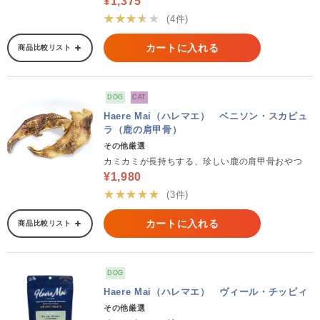
¥1,375
★★★★★
(4件)
カートに入れる
商品比較リスト
DOG
CAT
Haere Mai（ハレマエ） ベニソン・スカピュ
ラ（鹿の肩甲骨）
その他厳選
カミカミが長持ちする、珍しい鹿の肩甲骨おやつ
¥1,980
★★★★★
(3件)
カートに入れる
商品比較リスト
DOG
Haere Mai（ハレマエ） ヴィール・チッピィ
その他厳選