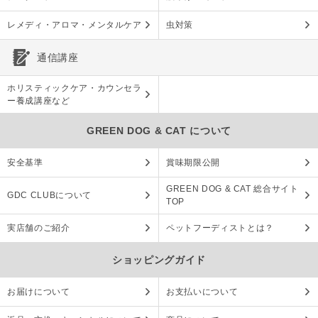
レメディ・アロマ・メンタルケア
虫対策
通信講座
ホリスティックケア・カウンセラ
ー養成講座など
GREEN DOG & CAT について
安全基準
賞味期限公開
GREEN DOG & CAT 総合サイト
GDC CLUBについて
TOP
実店舗のご紹介
ペットフーディストとは？
ショッピングガイド
お届けについて
お支払いについて