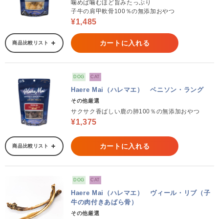
噛めば噛むほど旨みたっぷり
子牛の肩甲軟骨100％の無添加おやつ
¥1,485
カートに入れる
商品比較リスト
DOG
CAT
Haere Mai（ハレマエ） ベニソン・ラング
その他厳選
サクサク香ばしい鹿の肺100％の無添加おやつ
¥1,375
カートに入れる
商品比較リスト
DOG
CAT
Haere Mai（ハレマエ） ヴィール・リブ（子
牛の肉付きあばら骨）
その他厳選