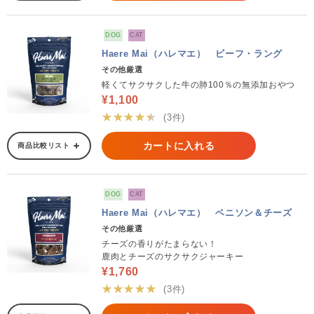
DOG
CAT
Haere Mai（ハレマエ） ビーフ・ラング
その他厳選
軽くてサクサクした牛の肺100％の無添加おやつ
¥1,100
★★★★★
(3件)
カートに入れる
商品比較リスト
DOG
CAT
Haere Mai（ハレマエ） ベニソン＆チーズ
その他厳選
チーズの香りがたまらない！
鹿肉とチーズのサクサクジャーキー
¥1,760
★★★★★
(3件)