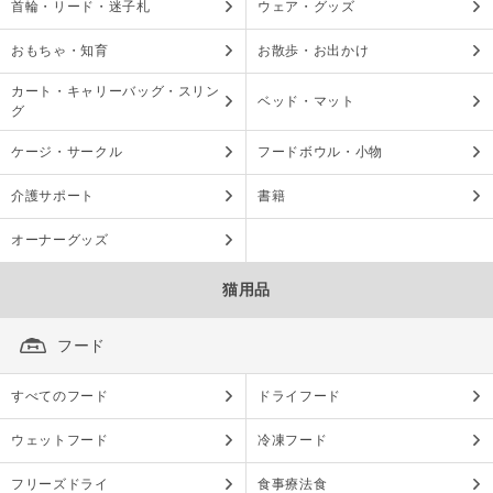
首輪・リード・迷子札
ウェア・グッズ
おもちゃ・知育
お散歩・お出かけ
カート・キャリーバッグ・スリン
ベッド・マット
グ
ケージ・サークル
フードボウル・小物
介護サポート
書籍
オーナーグッズ
猫用品
フード
すべてのフード
ドライフード
ウェットフード
冷凍フード
フリーズドライ
食事療法食