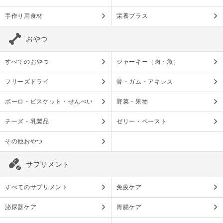
手作り用食材
栄養プラス
おやつ
すべてのおやつ
ジャーキー（肉・魚）
フリーズドライ
骨・ガム・アキレス
ボーロ・ビスケット・せんべい
野菜・果物
チーズ・乳製品
ゼリー・ペースト
その他おやつ
サプリメント
すべてのサプリメント
免疫ケア
泌尿器ケア
胃腸ケア