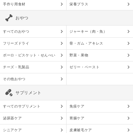
手作り用食材
栄養プラス
おやつ
すべてのおやつ
ジャーキー（肉・魚）
フリーズドライ
骨・ガム・アキレス
ボーロ・ビスケット・せんべい
野菜・果物
チーズ・乳製品
ゼリー・ペースト
その他おやつ
サプリメント
すべてのサプリメント
免疫ケア
泌尿器ケア
胃腸ケア
シニアケア
皮膚被毛ケア