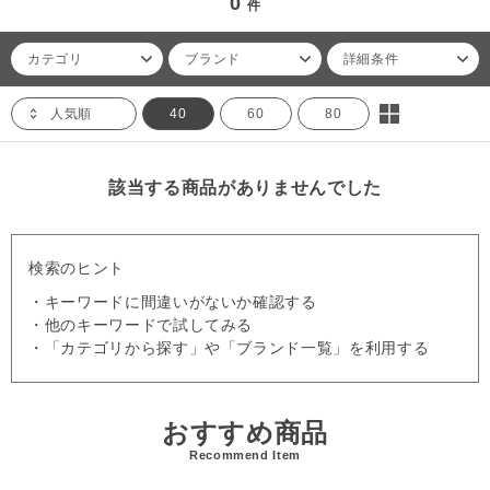
0
件
カテゴリ
ブランド
詳細条件
人気順
40
60
80
該当する商品がありませんでした
検索のヒント
・キーワードに間違いがないか確認する
・他のキーワードで試してみる
・「カテゴリから探す」や「ブランド一覧」を利用する
おすすめ商品
Recommend Item