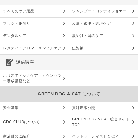
すべてのケア用品
シャンプー・コンディショナー
ブラシ・爪切り
皮膚・被毛・肉球ケア
デンタルケア
涙やけ・耳のケア
レメディ・アロマ・メンタルケア
虫対策
通信講座
ホリスティックケア・カウンセラ
ー養成講座など
GREEN DOG & CAT について
安全基準
賞味期限公開
GREEN DOG & CAT 総合サイト
GDC CLUBについて
TOP
実店舗のご紹介
ペットフーディストとは？