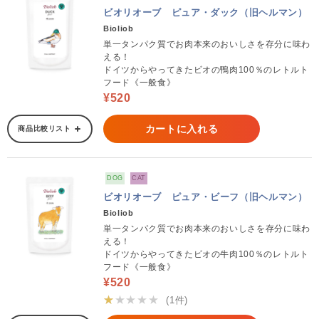
ビオリオーブ ピュア・ダック（旧ヘルマン）
Bioliob
単一タンパク質でお肉本来のおいしさを存分に味わ
える！
ドイツからやってきたビオの鴨肉100％のレトルト
フード《一般食》
¥520
カートに入れる
商品比較リスト
DOG
CAT
ビオリオーブ ピュア・ビーフ（旧ヘルマン）
Bioliob
単一タンパク質でお肉本来のおいしさを存分に味わ
える！
ドイツからやってきたビオの牛肉100％のレトルト
フード《一般食》
¥520
★★★★★
(1件)