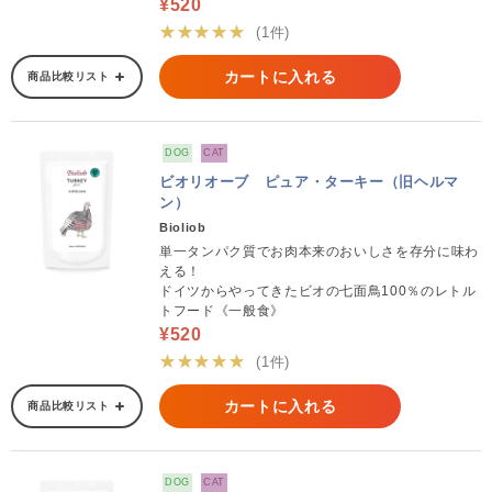
¥520
★★★★★
(1件)
カートに入れる
商品比較リスト
DOG
CAT
ビオリオーブ ピュア・ターキー（旧ヘルマ
ン）
Bioliob
単一タンパク質でお肉本来のおいしさを存分に味わ
える！
ドイツからやってきたビオの七面鳥100％のレトル
トフード《一般食》
¥520
★★★★★
(1件)
カートに入れる
商品比較リスト
DOG
CAT