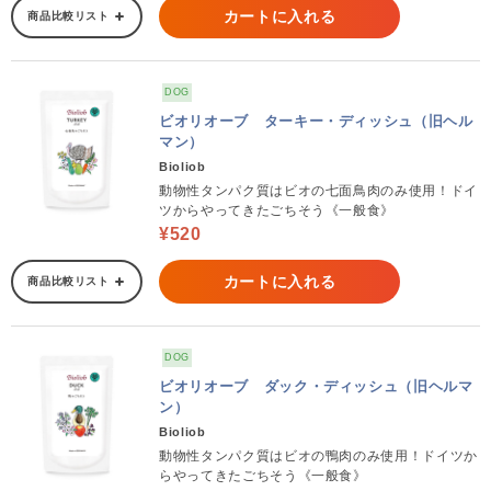
カートに入れる
商品比較リスト
DOG
ビオリオーブ ターキー・ディッシュ（旧ヘル
マン）
Bioliob
動物性タンパク質はビオの七面鳥肉のみ使用！ドイ
ツからやってきたごちそう《一般食》
¥520
カートに入れる
商品比較リスト
DOG
ビオリオーブ ダック・ディッシュ（旧ヘルマ
ン）
Bioliob
動物性タンパク質はビオの鴨肉のみ使用！ドイツか
らやってきたごちそう《一般食》