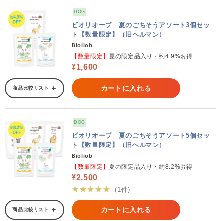
DOG
ビオリオーブ 夏のごちそうアソート3個セッ
ト【数量限定】（旧ヘルマン）
Bioliob
【数量限定】
夏の限定品入り・約4.9%お得
¥1,600
カートに入れる
商品比較リスト
DOG
ビオリオーブ 夏のごちそうアソート5個セッ
ト【数量限定】（旧ヘルマン）
Bioliob
【数量限定】
夏の限定品入り・約8.2%お得
¥2,500
★★★★★
(1件)
カートに入れる
商品比較リスト