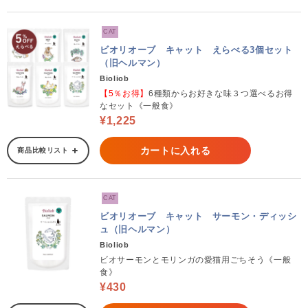
CAT
ビオリオーブ キャット えらべる3個セット
（旧ヘルマン）
Bioliob
【5％お得】
6種類からお好きな味３つ選べるお得
なセット《一般食》
¥1,225
カートに入れる
商品比較リスト
CAT
ビオリオーブ キャット サーモン・ディッシ
ュ（旧ヘルマン）
Bioliob
ビオサーモンとモリンガの愛猫用ごちそう《一般
食》
¥430