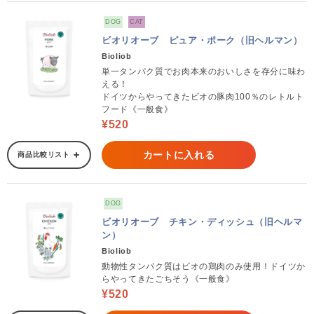
DOG
CAT
ビオリオーブ ピュア・ポーク（旧ヘルマン）
Bioliob
単一タンパク質でお肉本来のおいしさを存分に味わ
える！
ドイツからやってきたビオの豚肉100％のレトルト
フード《一般食》
¥520
カートに入れる
商品比較リスト
DOG
ビオリオーブ チキン・ディッシュ（旧ヘルマ
ン）
Bioliob
動物性タンパク質はビオの鶏肉のみ使用！ドイツか
らやってきたごちそう《一般食》
¥520