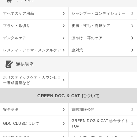
すべてのケア用品
シャンプー・コンディショナー
ブラシ・爪切り
皮膚・被毛・肉球ケア
デンタルケア
涙やけ・耳のケア
レメディ・アロマ・メンタルケア
虫対策
通信講座
ホリスティックケア・カウンセラ
ー養成講座など
GREEN DOG & CAT について
安全基準
賞味期限公開
GREEN DOG & CAT 総合サイト
GDC CLUBについて
TOP