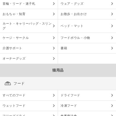
首輪・リード・迷子札
ウェア・グッズ
おもちゃ・知育
お散歩・お出かけ
カート・キャリーバッグ・スリン
ベッド・マット
グ
ケージ・サークル
フードボウル・小物
介護サポート
書籍
オーナーグッズ
猫用品
フード
すべてのフード
ドライフード
ウェットフード
冷凍フード