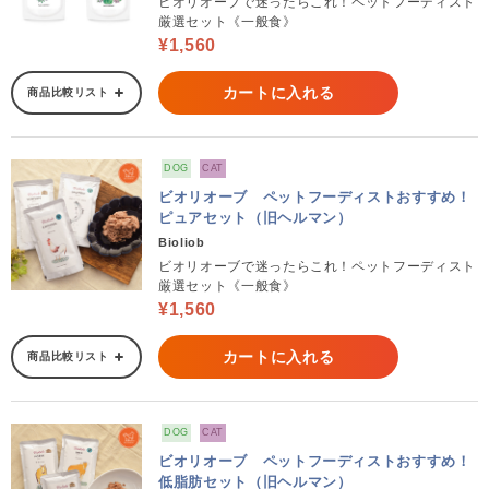
ビオリオーブで迷ったらこれ！ペットフーディスト
厳選セット《一般食》
¥1,560
カートに入れる
商品比較リスト
DOG
CAT
ビオリオーブ ペットフーディストおすすめ！
ピュアセット（旧ヘルマン）
Bioliob
ビオリオーブで迷ったらこれ！ペットフーディスト
厳選セット《一般食》
¥1,560
カートに入れる
商品比較リスト
DOG
CAT
ビオリオーブ ペットフーディストおすすめ！
低脂肪セット（旧ヘルマン）