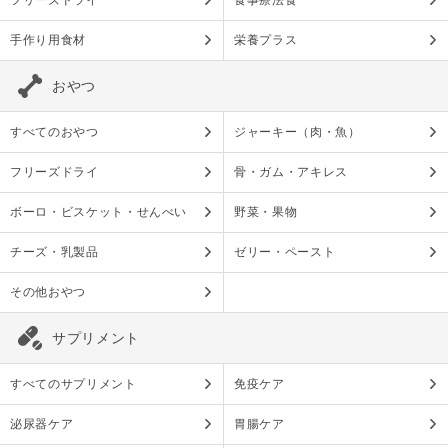
フリーズドライ
食事療法食
手作り用食材
栄養プラス
おやつ
すべてのおやつ
ジャーキー（肉・魚）
フリーズドライ
骨・ガム・アキレス
ボーロ・ビスケット・せんべい
野菜・果物
チーズ・乳製品
ゼリー・ペースト
その他おやつ
サプリメント
すべてのサプリメント
免疫ケア
泌尿器ケア
胃腸ケア