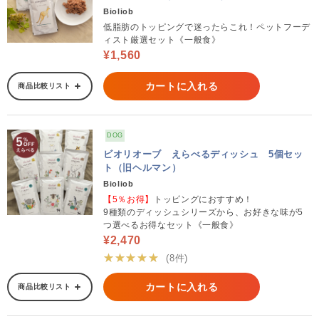
Bioliob
低脂肪のトッピングで迷ったらこれ！ペットフーデ
ィスト厳選セット《一般食》
¥1,560
カートに入れる
商品比較リスト
DOG
ビオリオーブ えらべるディッシュ 5個セッ
ト（旧ヘルマン）
Bioliob
【5％お得】
トッピングにおすすめ！
9種類のディッシュシリーズから、お好きな味が5
つ選べるお得なセット《一般食》
¥2,470
★★★★★
(8件)
カートに入れる
商品比較リスト