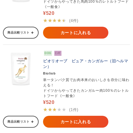
ドイツからやってきた馬肉100％のレトルトフード
《一般食》
¥520
★★★★★
(4件)
カートに入れる
商品比較リスト
DOG
CAT
ビオリオーブ ピュア・カンガルー（旧ヘルマ
ン）
Bioliob
単一タンパク質でお肉本来のおいしさを存分に味わ
える！
ドイツからやってきたカンガルー肉100％のレトル
トフード《一般食》
¥520
★★★★★
(1件)
カートに入れる
商品比較リスト