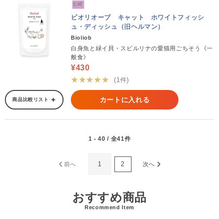
CAT
ビオリオーブ キャット ホワイトフィッシ
ュ・ディッシュ（旧ヘルマン）
Bioliob
白身魚と緑イ貝・スピルリナの愛猫用ごちそう《一
般食》
¥430
★★★★★
(1件)
カートに入れる
商品比較リスト
1 - 40 / 全41件
1
2
前へ
次へ
おすすめ商品
Recommend Item