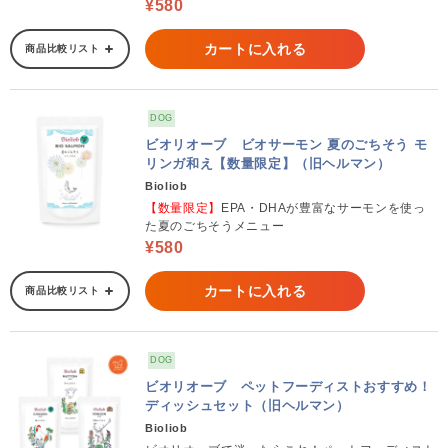
¥580
カートに入れる
商品比較リスト
DOG
ビオリオーブ ビオサーモン 夏のごちそう モ
リンガ和え【数量限定】（旧ヘルマン）
Bioliob
【数量限定】
EPA・DHAが豊富なサーモンを使っ
た夏のごちそうメニュー
¥580
カートに入れる
商品比較リスト
DOG
ビオリオーブ ペットフーディストおすすめ！
ディッシュセット（旧ヘルマン）
Bioliob