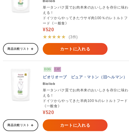
Bioliob
単一タンパク質でお肉本来のおいしさを存分に味わ
える！
ドイツからやってきたウサギ肉100％のレトルトフ
ード《一般食》
¥520
★★★★★
(3件)
カートに入れる
商品比較リスト
DOG
CAT
ビオリオーブ ピュア・マトン（旧ヘルマン）
Bioliob
単一タンパク質でお肉本来のおいしさを存分に味わ
える！
ドイツからやってきた羊肉100％のレトルトフード
《一般食》
¥520
カートに入れる
商品比較リスト