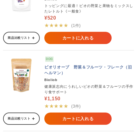
トッピングに最適！ビオの野菜と果物をミックスし
たレトルト《一般食》
¥520
★★★★★
(1件)
カートに入れる
商品比較リスト
DOG
ビオリオーブ 野菜＆フルーツ・フレーク（旧
ヘルマン）
Bioliob
健康派志向にうれしいビオの野菜＆フルーツの手作
り食サポート
¥1,150
★★★★★
(3件)
カートに入れる
商品比較リスト