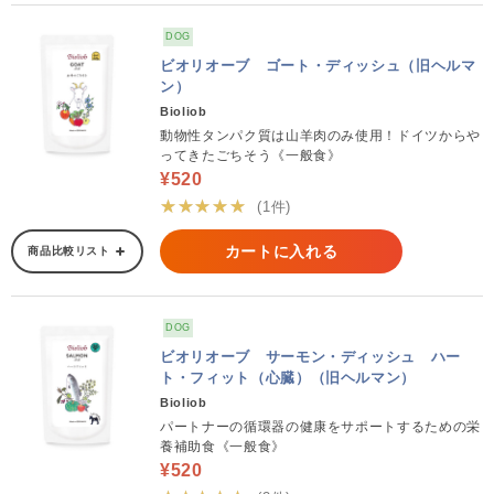
DOG
ビオリオーブ ゴート・ディッシュ（旧ヘルマ
ン）
Bioliob
動物性タンパク質は山羊肉のみ使用！ドイツからや
ってきたごちそう《一般食》
¥520
★★★★★
(1件)
カートに入れる
商品比較リスト
DOG
ビオリオーブ サーモン・ディッシュ ハー
ト・フィット（心臓）（旧ヘルマン）
Bioliob
パートナーの循環器の健康をサポートするための栄
養補助食《一般食》
¥520