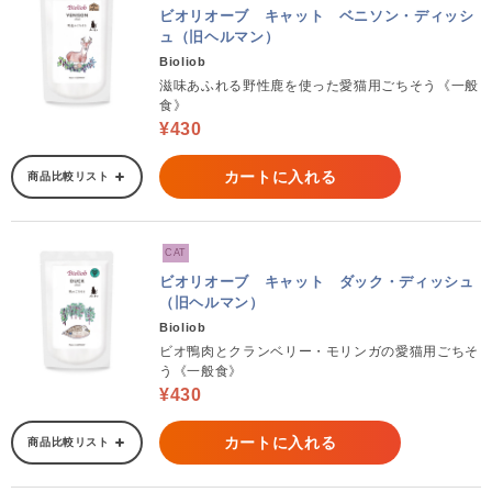
ビオリオーブ キャット ベニソン・ディッシ
ュ（旧ヘルマン）
Bioliob
滋味あふれる野性鹿を使った愛猫用ごちそう《一般
食》
¥430
カートに入れる
商品比較リスト
CAT
ビオリオーブ キャット ダック・ディッシュ
（旧ヘルマン）
Bioliob
ビオ鴨肉とクランベリー・モリンガの愛猫用ごちそ
う《一般食》
¥430
カートに入れる
商品比較リスト