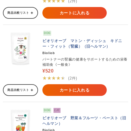
★★★★★
(2件)
カートに入れる
商品比較リスト
DOG
ビオリオーブ マトン・ディッシュ キドニ
ー・フィット（腎臓）（旧ヘルマン）
Bioliob
パートナーの腎臓の健康をサポートするための栄養
補助食《一般食》
¥520
★★★★★
(2件)
カートに入れる
商品比較リスト
DOG
CAT
ビオリオーブ 野菜＆フルーツ・ペースト（旧
ヘルマン）
Bioliob