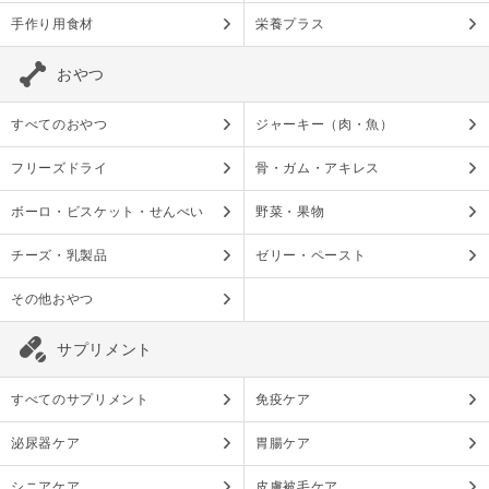
手作り用食材
栄養プラス
おやつ
すべてのおやつ
ジャーキー（肉・魚）
フリーズドライ
骨・ガム・アキレス
ボーロ・ビスケット・せんべい
野菜・果物
チーズ・乳製品
ゼリー・ペースト
その他おやつ
サプリメント
すべてのサプリメント
免疫ケア
泌尿器ケア
胃腸ケア
シニアケア
皮膚被毛ケア