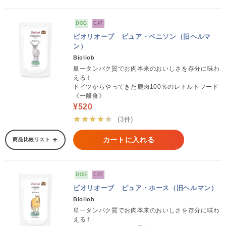
DOG
CAT
ビオリオーブ ピュア・ベニソン（旧ヘルマ
ン）
Bioliob
単一タンパク質でお肉本来のおいしさを存分に味わ
える！
ドイツからやってきた鹿肉100％のレトルトフード
《一般食》
¥520
★★★★★
(3件)
カートに入れる
商品比較リスト
DOG
CAT
ビオリオーブ ピュア・ホース（旧ヘルマン）
Bioliob
単一タンパク質でお肉本来のおいしさを存分に味わ
える！