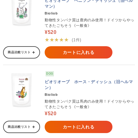
ビオリオーブ ベニソン・ディッシュ（旧ヘル
マン）
Bioliob
動物性タンパク質は鹿肉のみ使用！ドイツからやっ
てきたごちそう《一般食》
¥520
★★★★★
(1件)
カートに入れる
商品比較リスト
DOG
ビオリオーブ ホース・ディッシュ（旧ヘルマ
ン）
Bioliob
動物性タンパク質は馬肉のみ使用！ドイツからやっ
てきたごちそう《一般食》
¥520
カートに入れる
商品比較リスト