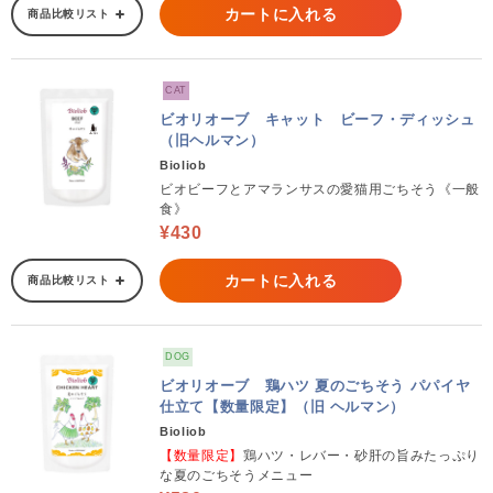
カートに入れる
商品比較リスト
CAT
ビオリオーブ キャット ビーフ・ディッシュ
（旧ヘルマン）
Bioliob
ビオビーフとアマランサスの愛猫用ごちそう《一般
食》
¥430
カートに入れる
商品比較リスト
DOG
ビオリオーブ 鶏ハツ 夏のごちそう パパイヤ
仕立て【数量限定】（旧 ヘルマン）
Bioliob
【数量限定】
鶏ハツ・レバー・砂肝の旨みたっぷり
な夏のごちそうメニュー