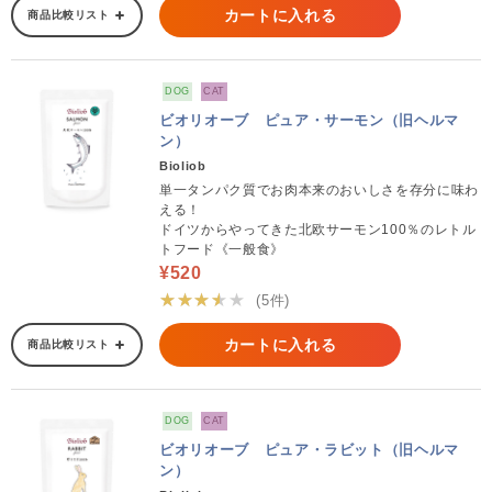
カートに入れる
商品比較リスト
DOG
CAT
ビオリオーブ ピュア・サーモン（旧ヘルマ
ン）
Bioliob
単一タンパク質でお肉本来のおいしさを存分に味わ
える！
ドイツからやってきた北欧サーモン100％のレトル
トフード《一般食》
¥520
★★★★★
(5件)
カートに入れる
商品比較リスト
DOG
CAT
ビオリオーブ ピュア・ラビット（旧ヘルマ
ン）