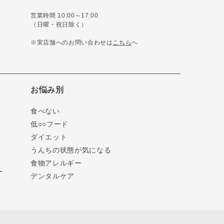
営業時間 10:00～17:00
（日曜・祝日除く）
※実店舗へのお問い合わせは
こちら
へ
お悩み別
食べない
低○○フード
ダイエット
うんちの状態が気になる
食物アレルギー
ー
デンタルケア