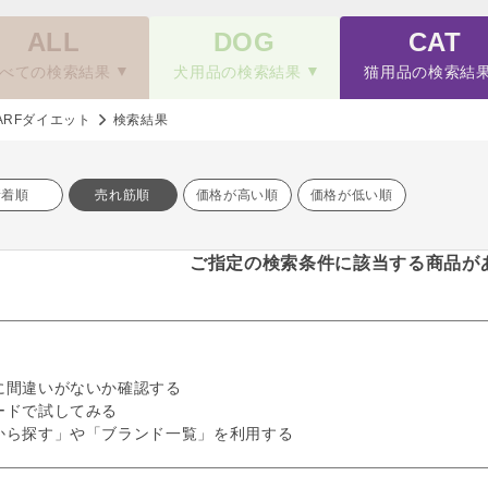
ALL
DOG
CAT
べての検索結果
犬用品の検索結果
猫用品の検索結
ARFダイエット
検索結果
新着順
売れ筋順
価格が高い順
価格が低い順
ご指定の検索条件に該当する商品が
に間違いがないか確認する
ードで試してみる
から探す」や「ブランド一覧」を利用する