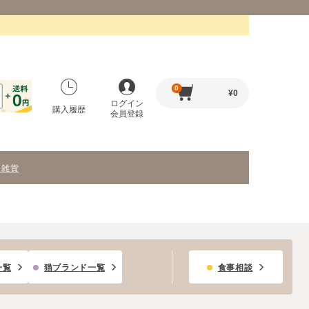
0
¥
0
ログイン
購入履歴
会員登録
・雑貨
一覧
猫ブランド一覧
食事相談