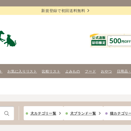
新規登録で初回送料無料
ト
お気に入りリスト
比較リスト
よみもの
フード
おやつ
日用品
犬カテゴリ一覧
犬ブランド一覧
猫カテゴリ