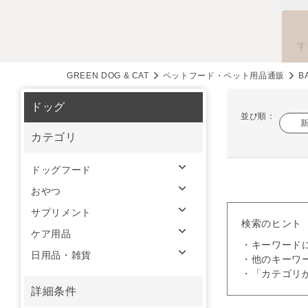
す
GREEN DOG & CAT
ペットフード・ペット用品通販
B
ドッグ
並び順：
カテゴリ
ドッグフード
おやつ
サプリメント
検索のヒント
ケア用品
・キーワード
日用品・雑貨
・他のキーワ
・「カテゴリ
詳細条件