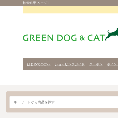
検索結果 ページ1
はじめての方へ
ショッピングガイド
クーポン
ポイン