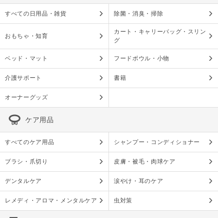
すべての日用品・雑貨
除菌・消臭・掃除
カート・キャリーバッグ・スリン
おもちゃ・知育
グ
ベッド・マット
フードボウル・小物
介護サポート
書籍
オーナーグッズ
ケア用品
すべてのケア用品
シャンプー・コンディショナー
ブラシ・爪切り
皮膚・被毛・肉球ケア
デンタルケア
涙やけ・耳のケア
レメディ・アロマ・メンタルケア
虫対策