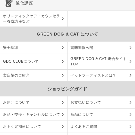
通信講座
ホリスティックケア・カウンセラ
ー養成講座など
GREEN DOG & CAT について
安全基準
賞味期限公開
GREEN DOG & CAT 総合サイト
GDC CLUBについて
TOP
実店舗のご紹介
ペットフーディストとは？
ショッピングガイド
お届けについて
お支払いについて
返品・交換・キャンセルについて
商品について
おトク定期便について
よくあるご質問