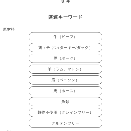
0
件
関連キーワード
原材料
牛（ビーフ）
鶏（チキン/ターキー/ダック）
豚（ポーク）
羊（ラム、マトン）
鹿（ベニソン）
馬（ホース）
魚類
穀物不使用（グレインフリー）
グルテンフリー