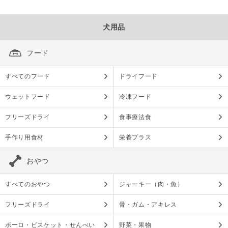
犬用品
フード
すべてのフード
ドライフード
ウェットフード
冷凍フード
フリーズドライ
食事療法食
手作り用食材
栄養プラス
おやつ
すべてのおやつ
ジャーキー（肉・魚）
フリーズドライ
骨・ガム・アキレス
ボーロ・ビスケット・せんべい
野菜・果物