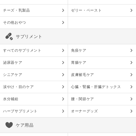
チーズ・乳製品
ゼリー・ペースト
その他おやつ
サプリメント
すべてのサプリメント
免疫ケア
泌尿器ケア
胃腸ケア
シニアケア
皮膚被毛ケア
涙やけ・目のケア
心臓・腎臓・肝臓デトックス
水分補給
腰・関節ケア
ハーブサプリメント
オーナーグッズ
ケア用品