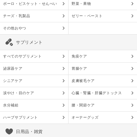
ボーロ・ビスケット・せんべい
野菜・果物
チーズ・乳製品
ゼリー・ペースト
その他おやつ
サプリメント
すべてのサプリメント
免疫ケア
泌尿器ケア
胃腸ケア
シニアケア
皮膚被毛ケア
涙やけ・目のケア
心臓・腎臓・肝臓デトックス
水分補給
腰・関節ケア
ハーブサプリメント
オーナーグッズ
日用品・雑貨