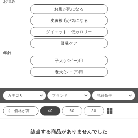
お悩み
お腹が気になる
皮膚被毛が気になる
ダイエット・低カロリー
腎臓ケア
年齢
子犬(パピー)用
老犬(シニア)用
カテゴリ
ブランド
詳細条件
価格が高い順
40
60
80
該当する商品がありませんでした