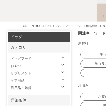
す
GREEN DOG & CAT
ペットフード・ペット用品通販
検
関連キーワード
ドッグ
原材料
カテゴリ
牛
ドッグフード
羊（ラ
おやつ
サプリメント
ケア用品
お悩み
日用品・雑貨
お腹
詳細条件