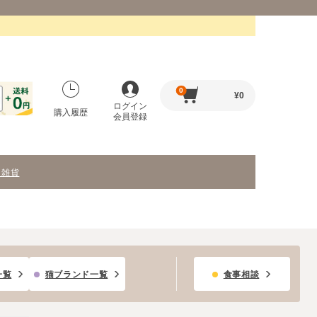
0
¥
0
ログイン
購入履歴
会員登録
・雑貨
一覧
猫ブランド一覧
食事相談