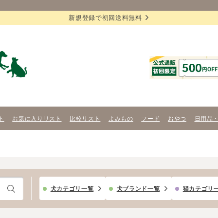
新規登録で初回送料無料
ト
お気に入りリスト
比較リスト
よみもの
フード
おやつ
日用品
犬カテゴリ一覧
犬ブランド一覧
猫カテゴリ