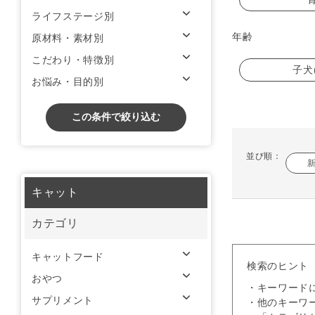
ライフステージ別
年齢
原材料・素材別
こだわり・特徴別
子犬
お悩み・目的別
この条件で絞り込む
並び順：
キャット
カテゴリ
キャットフード
検索のヒント
おやつ
・キーワード
サプリメント
・他のキーワ