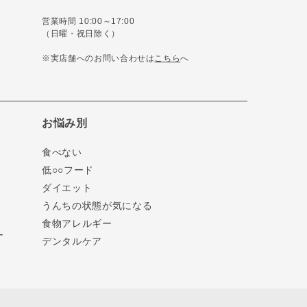
営業時間 10:00～17:00
（日曜・祝日除く）
※実店舗へのお問い合わせは
こちら
へ
お悩み別
食べない
低○○フード
ダイエット
うんちの状態が気になる
食物アレルギー
ー
デンタルケア