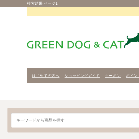
検索結果 ページ1
はじめての方へ
ショッピングガイド
クーポン
ポイン