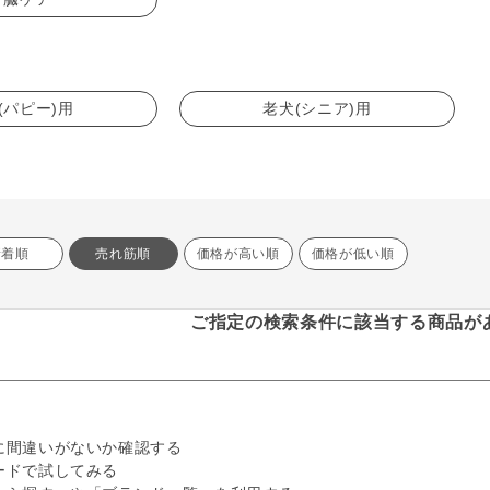
(パピー)用
老犬(シニア)用
新着順
売れ筋順
価格が高い順
価格が低い順
ご指定の検索条件に該当する商品が
に間違いがないか確認する
ードで試してみる