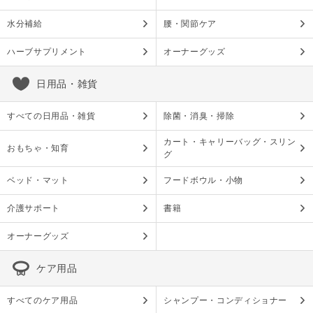
水分補給
腰・関節ケア
ハーブサプリメント
オーナーグッズ
日用品・雑貨
すべての日用品・雑貨
除菌・消臭・掃除
カート・キャリーバッグ・スリン
おもちゃ・知育
グ
ベッド・マット
フードボウル・小物
介護サポート
書籍
オーナーグッズ
ケア用品
すべてのケア用品
シャンプー・コンディショナー