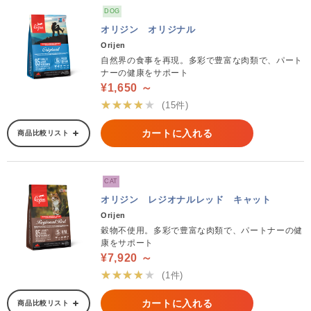
DOG
オリジン オリジナル
Orijen
自然界の食事を再現。多彩で豊富な肉類で、パート
ナーの健康をサポート
¥1,650 ～
★★★★★
(15件)
カートに入れる
商品比較リスト
CAT
オリジン レジオナルレッド キャット
Orijen
穀物不使用。多彩で豊富な肉類で、パートナーの健
康をサポート
¥7,920 ～
★★★★★
(1件)
カートに入れる
商品比較リスト