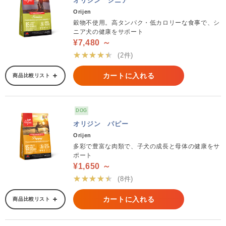
オリジン シニア
Orijen
穀物不使用。高タンパク・低カロリーな食事で、シ
ニア犬の健康をサポート
¥7,480 ～
★★★★★
(2件)
カートに入れる
商品比較リスト
DOG
オリジン パピー
Orijen
多彩で豊富な肉類で、子犬の成長と母体の健康をサ
ポート
¥1,650 ～
★★★★★
(8件)
カートに入れる
商品比較リスト