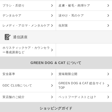
ブラシ・爪切り
皮膚・被毛・肉球ケア
デンタルケア
涙やけ・耳のケア
レメディ・アロマ・メンタルケア
虫対策
通信講座
ホリスティックケア・カウンセラ
ー養成講座など
GREEN DOG & CAT について
安全基準
賞味期限公開
GREEN DOG & CAT 総合サイト
GDC CLUBについて
TOP
実店舗のご紹介
ペットフーディストとは？
ショッピングガイド