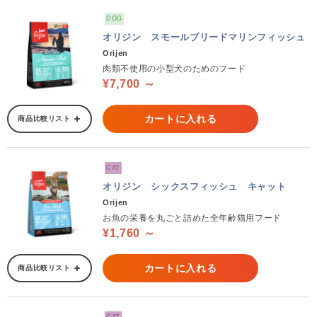
DOG
オリジン スモールブリードマリンフィッシュ
Orijen
肉類不使用の小型犬のためのフード
¥7,700 ～
カートに入れる
商品比較リスト
CAT
オリジン シックスフィッシュ キャット
Orijen
お魚の栄養を丸ごと詰めた全年齢猫用フード
¥1,760 ～
カートに入れる
商品比較リスト