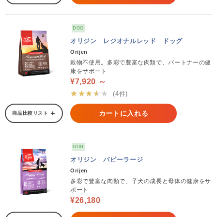
DOG
オリジン レジオナルレッド ドッグ
Orijen
穀物不使用。多彩で豊富な肉類で、パートナーの健
康をサポート
¥7,920 ～
★★★★★
(4件)
カートに入れる
商品比較リスト
DOG
オリジン パピーラージ
Orijen
多彩で豊富な肉類で、子犬の成長と母体の健康をサ
ポート
¥26,180