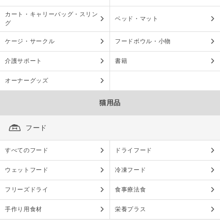
カート・キャリーバッグ・スリン
ベッド・マット
グ
ケージ・サークル
フードボウル・小物
介護サポート
書籍
オーナーグッズ
猫用品
フード
すべてのフード
ドライフード
ウェットフード
冷凍フード
フリーズドライ
食事療法食
手作り用食材
栄養プラス