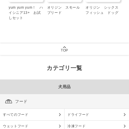
yum yum yum！ ハ
オリジン スモール
オリジン シックス
イシニア13+ お試
ブリード
フィッシュ ドッグ
しセット
TOP
カテゴリ一覧
犬用品
フード
すべてのフード
ドライフード
ウェットフード
冷凍フード