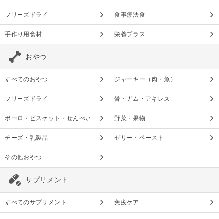
フリーズドライ
食事療法食
手作り用食材
栄養プラス
おやつ
すべてのおやつ
ジャーキー（肉・魚）
フリーズドライ
骨・ガム・アキレス
ボーロ・ビスケット・せんべい
野菜・果物
チーズ・乳製品
ゼリー・ペースト
その他おやつ
サプリメント
すべてのサプリメント
免疫ケア