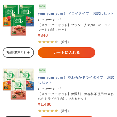
DOG
yum yum yum！ ドライタイプ お試しセット
yum yum yum！
【スターターセット】ブランド人気No.1のドライ
フードお試しセット
¥840
★★★★★
(6件)
カートに入れる
商品比較リスト
DOG
yum yum yum！ やわらかドライタイプ お試
しセット
yum yum yum！
【スターターセット】保湿剤・保存料不使用のやわ
らかドライがお試しできるセット
¥1,400
★★★★★
(8件)