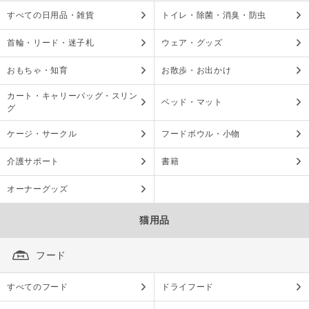
すべての日用品・雑貨
トイレ・除菌・消臭・防虫
首輪・リード・迷子札
ウェア・グッズ
おもちゃ・知育
お散歩・お出かけ
カート・キャリーバッグ・スリン
ベッド・マット
グ
ケージ・サークル
フードボウル・小物
介護サポート
書籍
オーナーグッズ
猫用品
フード
すべてのフード
ドライフード