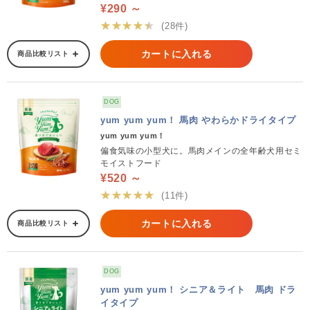
¥290 ～
★★★★★
(28件)
カートに入れる
商品比較リスト
DOG
yum yum yum！ 馬肉 やわらかドライタイプ
yum yum yum！
偏食気味の小型犬に。馬肉メインの全年齢犬用セミ
モイストフード
¥520 ～
★★★★★
(11件)
カートに入れる
商品比較リスト
DOG
yum yum yum！ シニア＆ライト 馬肉 ドラ
イタイプ