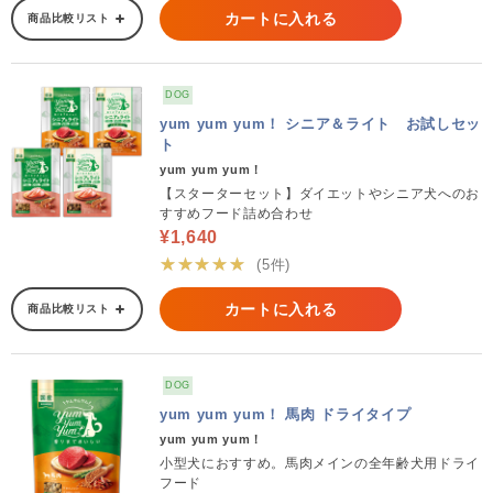
カートに入れる
商品比較リスト
DOG
yum yum yum！ シニア＆ライト お試しセッ
ト
yum yum yum！
【スターターセット】ダイエットやシニア犬へのお
すすめフード詰め合わせ
¥1,640
★★★★★
(5件)
カートに入れる
商品比較リスト
DOG
yum yum yum！ 馬肉 ドライタイプ
yum yum yum！
小型犬におすすめ。馬肉メインの全年齢犬用ドライ
フード