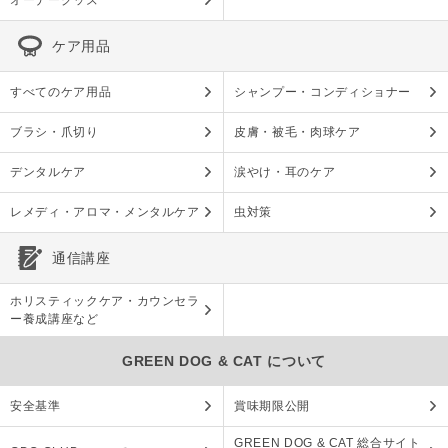
オーナーグッズ
ケア用品
すべてのケア用品
シャンプー・コンディショナー
ブラシ・爪切り
皮膚・被毛・肉球ケア
デンタルケア
涙やけ・耳のケア
レメディ・アロマ・メンタルケア
虫対策
通信講座
ホリスティックケア・カウンセラ
ー養成講座など
GREEN DOG & CAT について
安全基準
賞味期限公開
GREEN DOG & CAT 総合サイト