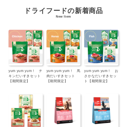
ドライフードの新着商品
New Item
yum yum yum！ チ
yum yum yum！ 馬
yum yum yum！ お
キンだいすきセット
肉だいすきセット
さかなだいすきセッ
【期間限定】
【期間限定】
ト【期間限定】