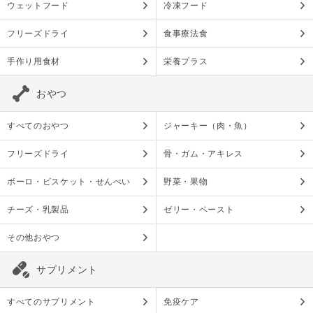
ウェットフード
冷凍フード
フリーズドライ
食事療法食
手作り用食材
栄養プラス
おやつ
すべてのおやつ
ジャーキー（肉・魚）
フリーズドライ
骨・ガム・アキレス
ボーロ・ビスケット・せんべい
野菜・果物
チーズ・乳製品
ゼリー・ペースト
その他おやつ
サプリメント
すべてのサプリメント
免疫ケア