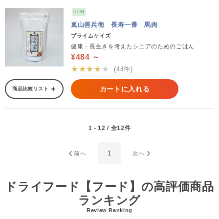
DOG
嵐山善兵衛 長寿一番 馬肉
プライムケイズ
健康・長生きを考えたシニアのためのごはん
¥484 ～
★★★★★
(44件)
カートに入れる
商品比較リスト
1 - 12 / 全12件
1
前へ
次へ
ドライフード【フード】の高評価商品
ランキング
Review Ranking