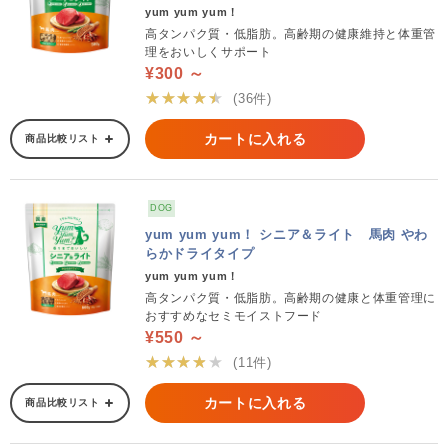
yum yum yum！
高タンパク質・低脂肪。高齢期の健康維持と体重管
理をおいしくサポート
¥300 ～
★★★★★
(36件)
カートに入れる
商品比較リスト
DOG
yum yum yum！ シニア＆ライト 馬肉 やわ
らかドライタイプ
yum yum yum！
高タンパク質・低脂肪。高齢期の健康と体重管理に
おすすめなセミモイストフード
¥550 ～
★★★★★
(11件)
カートに入れる
商品比較リスト