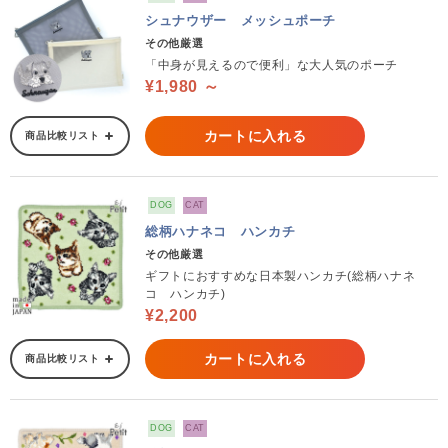
シュナウザー メッシュポーチ
その他厳選
「中身が見えるので便利」な大人気のポーチ
¥1,980 ～
カートに入れる
商品比較リスト
DOG
CAT
総柄ハナネコ ハンカチ
その他厳選
ギフトにおすすめな日本製ハンカチ(総柄ハナネ
コ ハンカチ)
¥2,200
カートに入れる
商品比較リスト
DOG
CAT