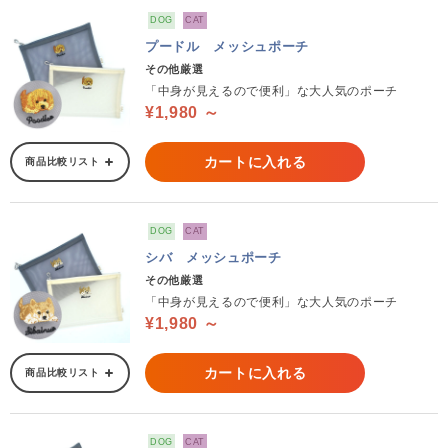
DOG
CAT
プードル メッシュポーチ
その他厳選
「中身が見えるので便利」な大人気のポーチ
¥1,980 ～
カートに入れる
商品比較リスト
DOG
CAT
シバ メッシュポーチ
その他厳選
「中身が見えるので便利」な大人気のポーチ
¥1,980 ～
カートに入れる
商品比較リスト
DOG
CAT