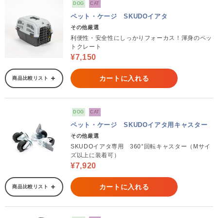
DOG
CAT
ペット・ケージ SKUDOイアタ
その他厳選
利便性・安全性にしっかりフォーカス！渾身のペッ
トクレート
¥7,150
カートに入れる
商品比較リスト
DOG
CAT
ペット・ケージ SKUDOイアタ用キャスター
その他厳選
SKUDOイアタ専用 360°回転キャスター（Mサイ
ズ以上に装着可）
¥7,920
カートに入れる
商品比較リスト