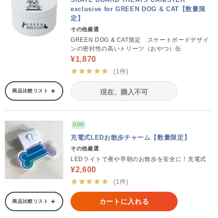
exclusive for GREEN DOG & CAT【数量限
定】
その他厳選
GREEN DOG & CAT限定 スケートボードデザイ
ンの密封性の高いトリーツ（おやつ）缶
¥1,870
★★★★★
(1件)
商品比較リスト
現在、購入不可
DOG
充電式LEDお散歩チャーム【数量限定】
その他厳選
LEDライトで夜や早朝のお散歩を安全に！充電式
¥2,600
★★★★★
(1件)
カートに入れる
商品比較リスト