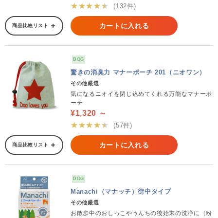
★★★★★
(132件)
カートに入れる
商品比較リスト
DOG
驚きの消臭力 マナーポーチ 201（ニオワン）
その他厳選
気になるニオイを閉じ込めてくれる万能なマナーポ
ーチ
¥1,320 ～
★★★★★
(57件)
カートに入れる
商品比較リスト
DOG
Manachi（マナッチ）街中タイプ
その他厳選
お散歩中のおしっこやうんちの後始末の洗浄に（粉