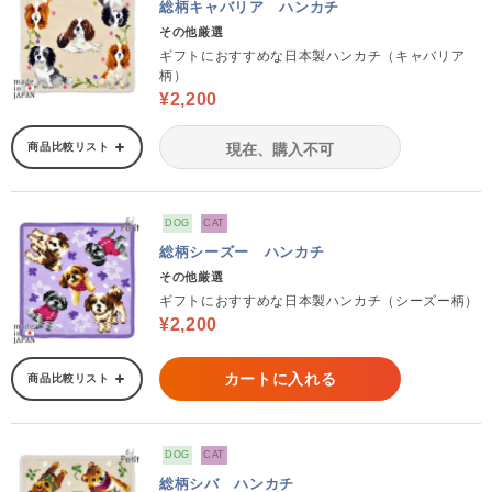
総柄キャバリア ハンカチ
その他厳選
ギフトにおすすめな日本製ハンカチ（キャバリア
柄）
¥2,200
商品比較リスト
現在、購入不可
DOG
CAT
総柄シーズー ハンカチ
その他厳選
ギフトにおすすめな日本製ハンカチ（シーズー柄）
¥2,200
カートに入れる
商品比較リスト
DOG
CAT
総柄シバ ハンカチ