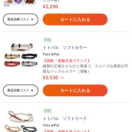
ッカ―柄）
¥2,200
カートに入れる
商品比較リスト
DOG
トトパル ソフトカラー
Toto＆Pal
【国産・老舗犬具ブランド】
縫製の正確さからひと味違う、スムーズな着脱が可
能なバックルカラー（首輪）
¥2,530 ～
カートに入れる
商品比較リスト
DOG
トトパル ソフトリード
Toto＆Pal
【国産・老舗犬具ブランド】