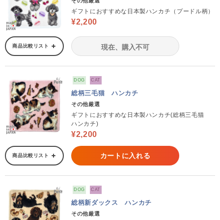
その他厳選
ギフトにおすすめな日本製ハンカチ（プードル柄）
¥2,200
商品比較リスト
現在、購入不可
DOG
CAT
総柄三毛猫 ハンカチ
その他厳選
ギフトにおすすめな日本製ハンカチ(総柄三毛猫
ハンカチ)
¥2,200
カートに入れる
商品比較リスト
DOG
CAT
総柄新ダックス ハンカチ
その他厳選