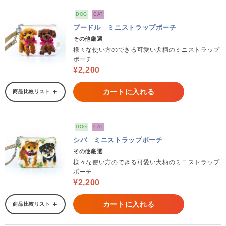
DOG
CAT
プードル ミニストラップポーチ
その他厳選
様々な使い方のできる可愛い犬柄のミニストラップ
ポーチ
¥2,200
カートに入れる
商品比較リスト
DOG
CAT
シバ ミニストラップポーチ
その他厳選
様々な使い方のできる可愛い犬柄のミニストラップ
ポーチ
¥2,200
カートに入れる
商品比較リスト