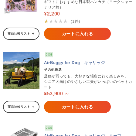
ギフトにおすすめな日本製ハンカチ（ヨークシャー
テリア柄）
¥2,200
★★★★★
(1件)
カートに入れる
商品比較リスト
DOG
AirBuggy for Dog キャリッジ
その他厳選
足腰が弱っても、大好きな場所に行く楽しみを。
シニア犬向けのやさしい工夫がいっぱいのペットカ
ート
¥53,900 ～
カートに入れる
商品比較リスト
DOG
AirBuggy for Dog キャリッジ ルーフ