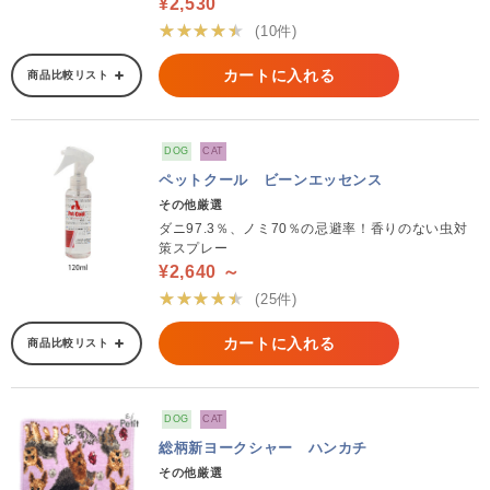
¥2,530
★★★★★
(10件)
カートに入れる
商品比較リスト
DOG
CAT
ペットクール ビーンエッセンス
その他厳選
ダニ97.3％、ノミ70％の忌避率！香りのない虫対
策スプレー
¥2,640 ～
★★★★★
(25件)
カートに入れる
商品比較リスト
DOG
CAT
総柄新ヨークシャー ハンカチ
その他厳選