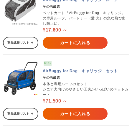
その他厳選
ペットカート『AirBuggy for Dog キャリッジ』
の専用ルーフ。パートナー（愛 犬）の急な飛び出
し防止に。
¥17,600 ～
カートに入れる
商品比較リスト
DOG
AirBuggy for Dog キャリッジ セット
その他厳選
本体と専用ルーフのセット
シニア犬向けのやさしい工夫がいっぱいのペットカ
ート
¥71,500 ～
カートに入れる
商品比較リスト