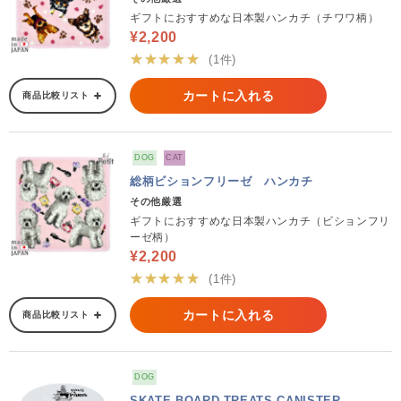
ギフトにおすすめな日本製ハンカチ（チワワ柄）
¥2,200
★★★★★
(1件)
カートに入れる
商品比較リスト
DOG
CAT
総柄ビションフリーゼ ハンカチ
その他厳選
ギフトにおすすめな日本製ハンカチ（ビションフリ
ーゼ柄）
¥2,200
★★★★★
(1件)
カートに入れる
商品比較リスト
DOG
SKATE BOARD TREATS CANISTER