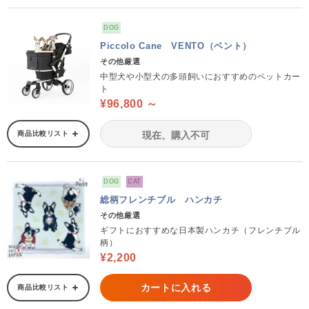
DOG
Piccolo Cane VENTO（ベント）
その他厳選
中型犬や小型犬の多頭飼いにおすすめのペットカー
ト
¥96,800 ～
商品比較リスト
現在、購入不可
DOG
CAT
総柄フレンチブル ハンカチ
その他厳選
ギフトにおすすめな日本製ハンカチ（フレンチブル
柄）
¥2,200
カートに入れる
商品比較リスト