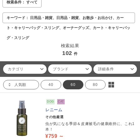
検索条件： すべて
キーワード： 日用品・雑貨、日用品・雑貨、お散歩・お出かけ、カー
ト・キャリーバッグ・スリング、オーナーグッズ、カート・キャリーバッ
グ・スリング
検索結果
102
件
カテゴリ
ブランド
詳細条件
人気順
40
60
80
DOG
CAT
レニーム
その他厳選
虫が気になる季節＆皮膚被毛の健康維持に、これ1
本！
¥759 ～