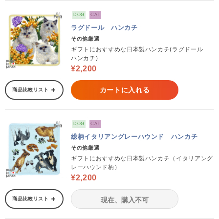
DOG
CAT
ラグドール ハンカチ
その他厳選
ギフトにおすすめな日本製ハンカチ(ラグドール
ハンカチ)
¥2,200
カートに入れる
商品比較リスト
DOG
CAT
総柄イタリアングレーハウンド ハンカチ
その他厳選
ギフトにおすすめな日本製ハンカチ（イタリアング
レーハウンド柄）
¥2,200
商品比較リスト
現在、購入不可