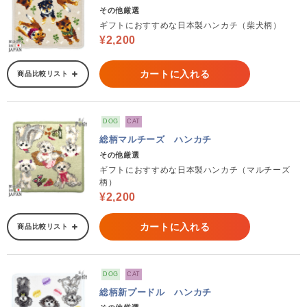
その他厳選
ギフトにおすすめな日本製ハンカチ（柴犬柄）
¥2,200
カートに入れる
商品比較リスト
DOG
CAT
総柄マルチーズ ハンカチ
その他厳選
ギフトにおすすめな日本製ハンカチ（マルチーズ
柄）
¥2,200
カートに入れる
商品比較リスト
DOG
CAT
総柄新プードル ハンカチ