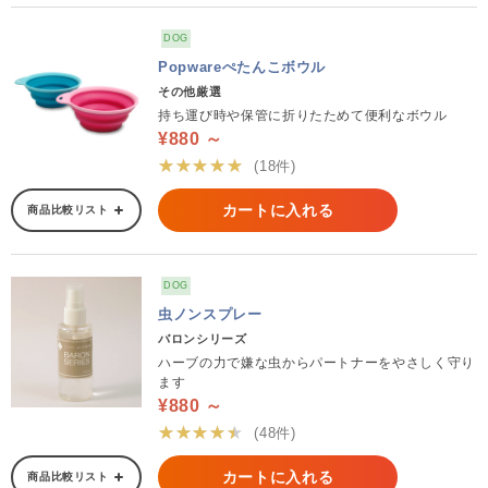
DOG
Popwareぺたんこボウル
その他厳選
持ち運び時や保管に折りたためて便利なボウル
¥880 ～
★★★★★
(18件)
カートに入れる
商品比較リスト
DOG
虫ノンスプレー
バロンシリーズ
ハーブの力で嫌な虫からパートナーをやさしく守り
ます
¥880 ～
★★★★★
(48件)
カートに入れる
商品比較リスト