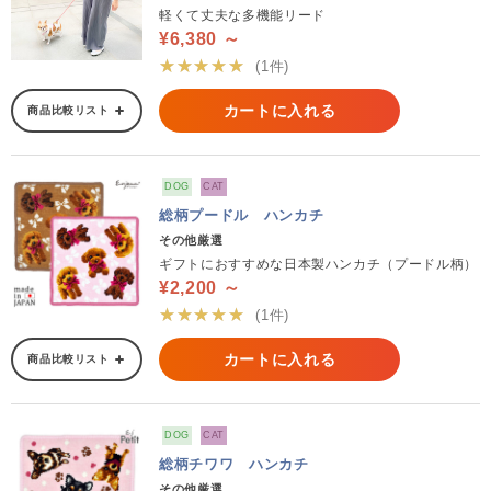
軽くて丈夫な多機能リード
¥6,380 ～
★★★★★
(1件)
カートに入れる
商品比較リスト
DOG
CAT
総柄プードル ハンカチ
その他厳選
ギフトにおすすめな日本製ハンカチ（プードル柄）
¥2,200 ～
★★★★★
(1件)
カートに入れる
商品比較リスト
DOG
CAT
総柄チワワ ハンカチ
その他厳選