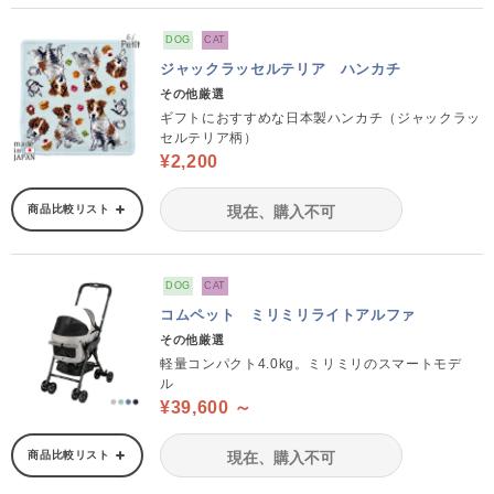
DOG
CAT
ジャックラッセルテリア ハンカチ
その他厳選
ギフトにおすすめな日本製ハンカチ（ジャックラッ
セルテリア柄）
¥2,200
商品比較リスト
現在、購入不可
DOG
CAT
コムペット ミリミリライトアルファ
その他厳選
軽量コンパクト4.0kg。ミリミリのスマートモデ
ル
¥39,600 ～
商品比較リスト
現在、購入不可