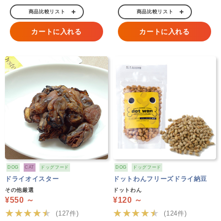
商品比較リスト
商品比較リスト
カートに入れる
カートに入れる
DOG
CAT
ドッグフード
DOG
ドッグフード
ドライオイスター
ドットわんフリーズドライ納豆
その他厳選
ドットわん
¥550 ～
¥120 ～
★★★★★
★★★★★
(127件)
(124件)