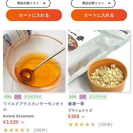
商品比較リスト
商品比較リスト
カートに入れる
カートに入れる
DOG
CAT
ドッグフード
DOG
CAT
ドッグフード
ワイルドアラスカンサーモンオイ
健康一番
ル
プライムケイズ
¥308 ～
Animal Essentials
¥3,520 ～
★★★★★
(155件)
★★★★★
(200件)