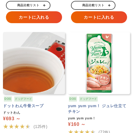
商品比較リスト
商品比較リスト
カートに入れる
カートに入れる
DOG
ドッグフード
DOG
ドッグフード
ドットわん牛骨スープ
yum yum yum！ ジュレ仕立て
チキン
ドットわん
¥693 ～
yum yum yum！
¥160 ～
★★★★★
(125件)
★★★★★
(72件)