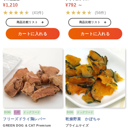
¥1,210
¥792 ～
★★★★★
★★★★★
(41件)
(56件)
商品比較リスト
商品比較リスト
カートに入れる
カートに入れる
DOG
CAT
ドッグフード
DOG
ドッグフード
フリーズドライ鶏レバー
乾燥野菜 かぼちゃ
GREEN DOG & CAT Premium
プライムケイズ