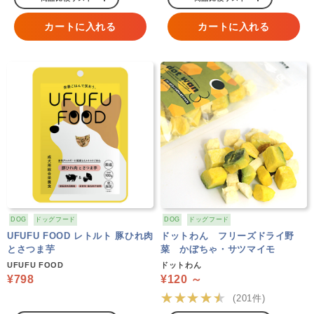
カートに入れる
カートに入れる
DOG
ドッグフード
DOG
ドッグフード
UFUFU FOOD レトルト 豚ひれ肉
ドットわん フリーズドライ野
とさつま芋
菜 かぼちゃ・サツマイモ
UFUFU FOOD
ドットわん
¥798
¥120 ～
★★★★★
(201件)