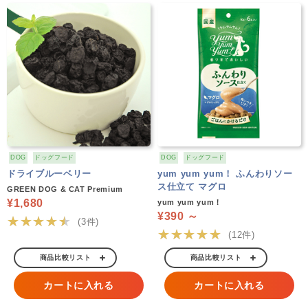
DOG
ドッグフード
DOG
ドッグフード
ドライブルーベリー
yum yum yum！ ふんわりソー
ス仕立て マグロ
GREEN DOG & CAT Premium
¥1,680
yum yum yum！
¥390 ～
★★★★★
(3件)
★★★★★
(12件)
商品比較リスト
商品比較リスト
カートに入れる
カートに入れる