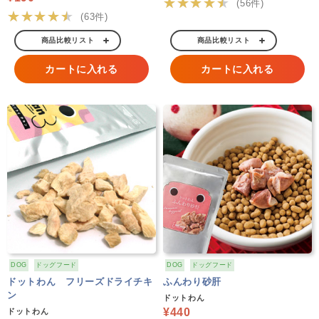
★★★★★
(56件)
★★★★★
(63件)
商品比較リスト
商品比較リスト
カートに入れる
カートに入れる
DOG
ドッグフード
DOG
ドッグフード
ドットわん フリーズドライチキ
ふんわり砂肝
ン
ドットわん
¥440
ドットわん