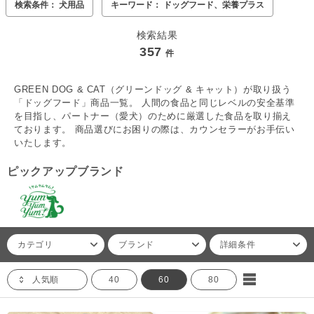
検索条件： 犬用品
キーワード： ドッグフード、栄養プラス
検索結果
357
件
GREEN DOG & CAT（グリーンドッグ & キャット）が取り扱う
「ドッグフード」商品一覧。 人間の食品と同じレベルの安全基準
を目指し、パートナー（愛犬）のために厳選した食品を取り揃え
ております。 商品選びにお困りの際は、カウンセラーがお手伝い
いたします。
ピックアップブランド
カテゴリ
ブランド
詳細条件
人気順
40
60
80