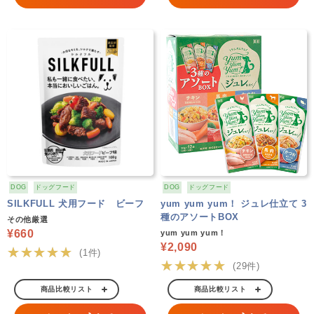
DOG
ドッグフード
DOG
ドッグフード
SILKFULL 犬用フード ビーフ
yum yum yum！ ジュレ仕立て 3
種のアソートBOX
その他厳選
¥660
yum yum yum！
¥2,090
★★★★★
(1件)
★★★★★
(29件)
商品比較リスト
商品比較リスト