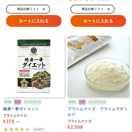
商品比較リスト
商品比較リスト
カートに入れる
カートに入れる
DOG
CAT
ドッグフード
DOG
CAT
ドッグフード
健康一番ダイエット
プライムケイズ プライムヤギミ
ルク
プライムケイズ
¥379 ～
プライムケイズ
¥2,508
★★★★★
(68件)