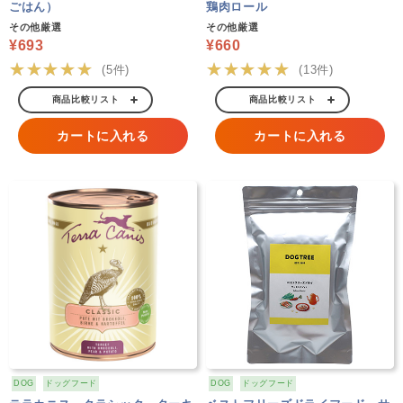
ごはん）
鶏肉ロール
その他厳選
その他厳選
¥693
¥660
★★★★★
★★★★★
(5件)
(13件)
商品比較リスト
商品比較リスト
カートに入れる
カートに入れる
DOG
ドッグフード
DOG
ドッグフード