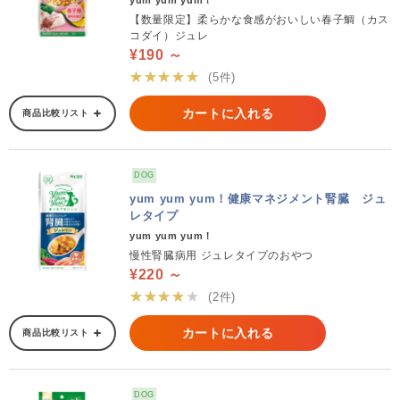
yum yum yum！
【数量限定】柔らかな食感がおいしい春子鯛（カス
コダイ）ジュレ
¥190 ～
★★★★★
(5件)
カートに入れる
商品比較リスト
DOG
yum yum yum！健康マネジメント腎臓 ジュ
レタイプ
yum yum yum！
慢性腎臓病用 ジュレタイプのおやつ
¥220 ～
★★★★★
(2件)
カートに入れる
商品比較リスト
DOG