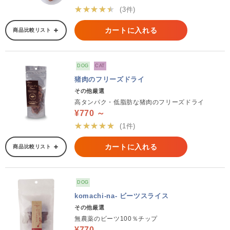
★★★★★
(3件)
カートに入れる
商品比較リスト
DOG
CAT
猪肉のフリーズドライ
その他厳選
高タンパク・低脂肪な猪肉のフリーズドライ
¥770 ～
★★★★★
(1件)
カートに入れる
商品比較リスト
DOG
komachi-na- ビーツスライス
その他厳選
無農薬のビーツ100％チップ
¥770