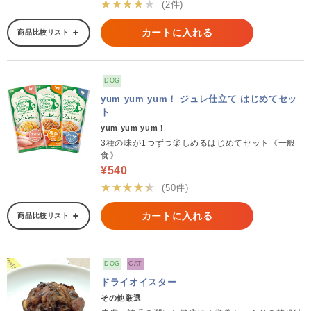
★★★★★
(2件)
カートに入れる
商品比較リスト
DOG
yum yum yum！ ジュレ仕立て はじめてセッ
ト
yum yum yum！
3種の味が1つずつ楽しめるはじめてセット《一般
食》
¥540
★★★★★
(50件)
カートに入れる
商品比較リスト
DOG
CAT
ドライオイスター
その他厳選