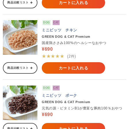
カートに入れる
商品比較リスト
DOG
CAT
ミニビッツ チキン
GREEN DOG & CAT Premium
国産鶏ささみ100%のヘルシーなおやつ
¥690
★★★★★
(2件)
カートに入れる
商品比較リスト
DOG
CAT
ミニビッツ ポーク
GREEN DOG & CAT Premium
元気の源・ビタミンB1が豊富な豚肉100％おやつ
¥690
カートに入れる
商品比較リスト