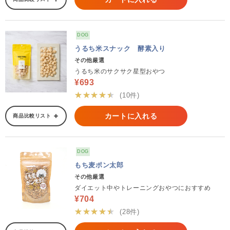
DOG
うるち米スナック 酵素入り
その他厳選
うるち米のサクサク星型おやつ
¥693
★★★★★
(10件)
カートに入れる
商品比較リスト
DOG
もち麦ポン太郎
その他厳選
ダイエット中やトレーニングおやつにおすすめ
¥704
★★★★★
(28件)