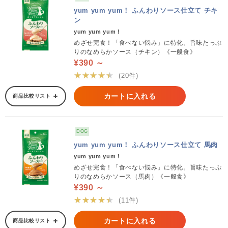
yum yum yum！ ふんわりソース仕立て チキ
ン
yum yum yum！
めざせ完食！「食べない悩み」に特化。旨味たっぷ
りのなめらかソース（チキン）《一般食》
¥390 ～
★★★★★
(20件)
カートに入れる
商品比較リスト
DOG
yum yum yum！ ふんわりソース仕立て 馬肉
yum yum yum！
めざせ完食！「食べない悩み」に特化。旨味たっぷ
りのなめらかソース（馬肉）《一般食》
¥390 ～
★★★★★
(11件)
カートに入れる
商品比較リスト