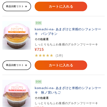
カートに入れる
商品比較リスト
DOG
komachi-na- あまざけと米粉のシフォンケー
キ パンプキン
その他厳選
しっとりもちふわ食感のグルテンフリーケーキ
¥715
★★★★★
(1件)
カートに入れる
商品比較リスト
DOG
komachi-na- あまざけと米粉のシフォンケー
キ 秋ノ宮いちご
その他厳選
しっとりもちふわ食感のグルテンフリーケーキ