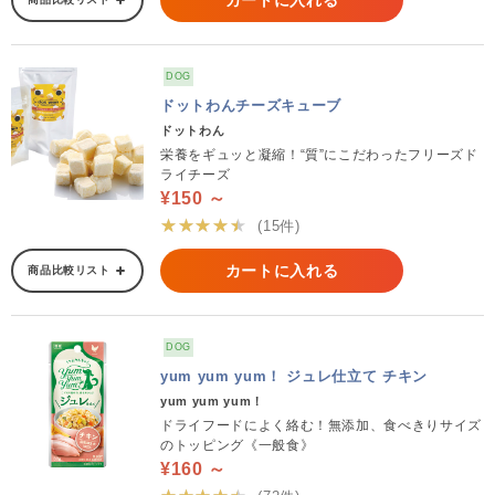
カートに入れる
DOG
ドットわんチーズキューブ
ドットわん
栄養をギュッと凝縮！“質”にこだわったフリーズド
ライチーズ
¥150 ～
★★★★★
(15件)
カートに入れる
商品比較リスト
DOG
yum yum yum！ ジュレ仕立て チキン
yum yum yum！
ドライフードによく絡む！無添加、食べきりサイズ
のトッピング《一般食》
¥160 ～