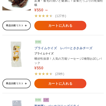
皮膚・被毛の潤いと健康に！栄養たっぷりの乾燥牡
蠣
¥550 ～
★★★★★
(127件)
カートに入れる
商品比較リスト
DOG
プライムケイズ レバーとささみチーズ
プライムケイズ
嗜好性抜群！人気の万能ソーセージ2種類お試しパ
ック
¥550
★★★★★
(29件)
カートに入れる
商品比較リスト
DOG
CAT