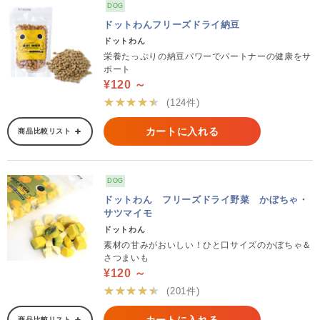
DOG
ドットわんフリーズドライ納豆
ドットわん
栄養たっぷりの納豆パワーでパートナーの健康をサ
ポート
¥120 ～
★★★★★
(124件)
カートに入れる
商品比較リスト
DOG
ドットわん フリーズドライ野菜 かぼちゃ・
サツマイモ
ドットわん
素材の甘みがおいしい！ひと口サイズのかぼちゃ＆
さつまいも
¥120 ～
★★★★★
(201件)
商品比較リスト