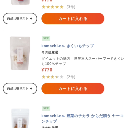
★★★★★
(3件)
カートに入れる
商品比較リスト
DOG
komachi-na- きくいもチップ
その他厳選
ダイエットの味方！世界三大スーパーフードきくい
も100％チップ
¥770
★★★★★
(2件)
カートに入れる
商品比較リスト
DOG
komachi-na- 野菜のチカラ からだ潤う ヤーコ
ンチップ
その他厳選