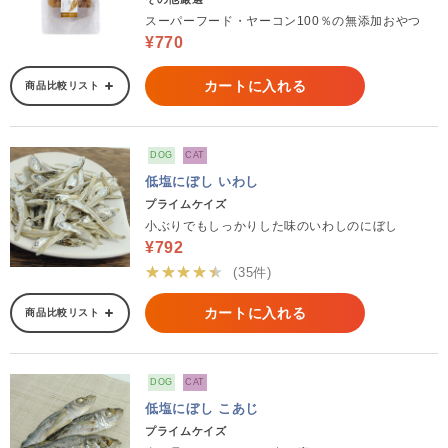
スーパーフード・ヤーコン100％の無添加おやつ
¥770
カートに入れる
商品比較リスト
DOG
CAT
低塩にぼし いわし
プライムケイズ
小ぶりでもしっかりした味のいわしのにぼし
¥792
★★★★★
(35件)
カートに入れる
商品比較リスト
DOG
CAT
低塩にぼし こあじ
プライムケイズ