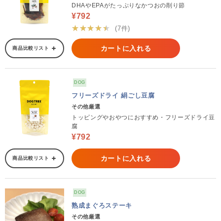
DHAやEPAがたっぷりなかつおの削り節
¥792
★★★★★
(7件)
カートに入れる
商品比較リスト
DOG
フリーズドライ 絹ごし豆腐
その他厳選
トッピングやおやつにおすすめ・フリーズドライ豆
腐
¥792
カートに入れる
商品比較リスト
DOG
熟成まぐろステーキ
その他厳選