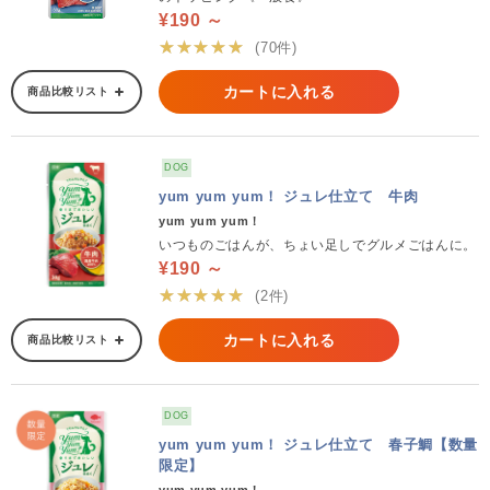
¥190 ～
★★★★★
(70件)
カートに入れる
商品比較リスト
DOG
yum yum yum！ ジュレ仕立て 牛肉
yum yum yum！
いつものごはんが、ちょい足しでグルメごはんに。
¥190 ～
★★★★★
(2件)
カートに入れる
商品比較リスト
DOG
yum yum yum！ ジュレ仕立て 春子鯛【数量
限定】