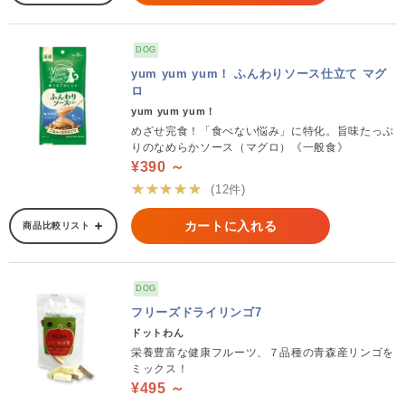
DOG
yum yum yum！ ふんわりソース仕立て マグ
ロ
yum yum yum！
めざせ完食！「食べない悩み」に特化。旨味たっぷ
りのなめらかソース（マグロ）《一般食》
¥390 ～
★★★★★
(12件)
カートに入れる
商品比較リスト
DOG
フリーズドライリンゴ7
ドットわん
栄養豊富な健康フルーツ、７品種の青森産リンゴを
ミックス！
¥495 ～