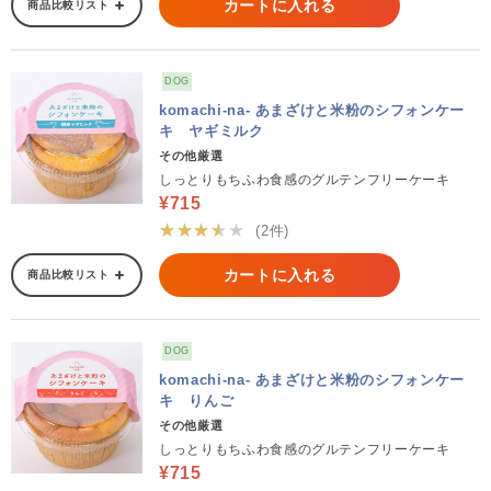
カートに入れる
商品比較リスト
DOG
komachi-na- あまざけと米粉のシフォンケー
キ ヤギミルク
その他厳選
しっとりもちふわ食感のグルテンフリーケーキ
¥715
★★★★★
(2件)
カートに入れる
商品比較リスト
DOG
komachi-na- あまざけと米粉のシフォンケー
キ りんご
その他厳選
しっとりもちふわ食感のグルテンフリーケーキ
¥715