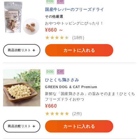
DOG
CAT
国産牛レバーのフリーズドライ
その他厳選
おやつやトッピングにぴったり！
¥660 ～
★★★★★
(18件)
カートに入れる
商品比較リスト
DOG
CAT
ひとくち鶏ささみ
GREEN DOG & CAT Premium
新鮮な「国産鶏ささみ」の旨みそのまま！ひとくち
フリーズドライおやつ
¥660
★★★★★
(2件)
カートに入れる
商品比較リスト