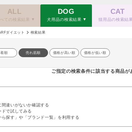
ALL
DOG
CAT
べての検索結果
犬用品の検索結果
猫用品の検索結
ARFダイエット
検索結果
新着順
売れ筋順
価格が高い順
価格が低い順
ご指定の検索条件に該当する商品が
に間違いがないか確認する
ードで試してみる
から探す」や「ブランド一覧」を利用する