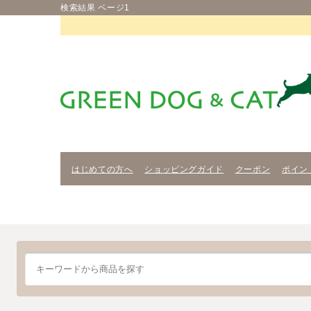
検索結果 ページ1
はじめての方へ
ショッピングガイド
クーポン
ポイン