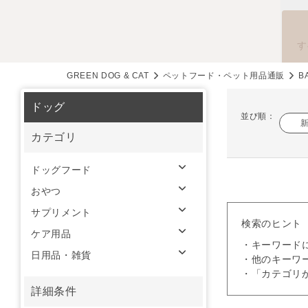
す
GREEN DOG & CAT
ペットフード・ペット用品通販
B
ドッグ
並び順：
カテゴリ
ドッグフード
おやつ
サプリメント
検索のヒント
ケア用品
・キーワード
日用品・雑貨
・他のキーワ
・「カテゴリ
詳細条件