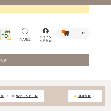
0
¥
0
ログイン
購入履歴
会員登録
・雑貨
一覧
猫ブランド一覧
食事相談