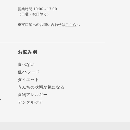
営業時間 10:00～17:00
（日曜・祝日除く）
※実店舗へのお問い合わせは
こちら
へ
お悩み別
食べない
低○○フード
ダイエット
うんちの状態が気になる
食物アレルギー
ー
デンタルケア