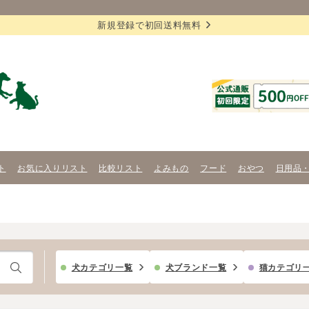
新規登録で初回送料無料
ト
お気に入りリスト
比較リスト
よみもの
フード
おやつ
日用品
犬カテゴリ一覧
犬ブランド一覧
猫カテゴリ