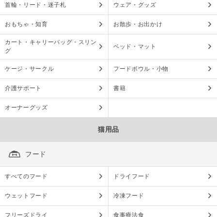
首輪・リード・迷子札
ウェア・グッズ
おもちゃ・知育
お散歩・お出かけ
カート・キャリーバッグ・スリン
ベッド・マット
グ
ケージ・サークル
フードボウル・小物
介護サポート
書籍
オーナーグッズ
猫用品
フード
すべてのフード
ドライフード
ウェットフード
冷凍フード
フリーズドライ
食事療法食