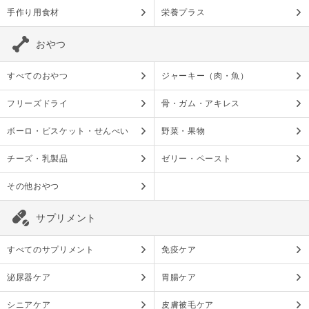
手作り用食材
栄養プラス
おやつ
すべてのおやつ
ジャーキー（肉・魚）
フリーズドライ
骨・ガム・アキレス
ボーロ・ビスケット・せんべい
野菜・果物
チーズ・乳製品
ゼリー・ペースト
その他おやつ
サプリメント
すべてのサプリメント
免疫ケア
泌尿器ケア
胃腸ケア
シニアケア
皮膚被毛ケア