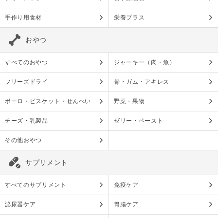
手作り用食材
栄養プラス
おやつ
すべてのおやつ
ジャーキー（肉・魚）
フリーズドライ
骨・ガム・アキレス
ボーロ・ビスケット・せんべい
野菜・果物
チーズ・乳製品
ゼリー・ペースト
その他おやつ
サプリメント
すべてのサプリメント
免疫ケア
泌尿器ケア
胃腸ケア