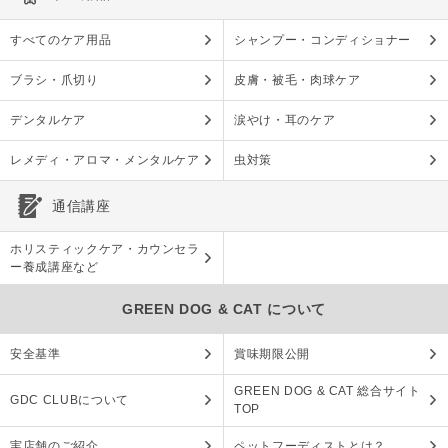
すべてのケア用品
シャンプー・コンディショナー
ブラシ・爪切り
皮膚・被毛・肉球ケア
デンタルケア
涙やけ・耳のケア
レメディ・アロマ・メンタルケア
虫対策
通信講座
ホリスティックケア・カウンセラ
ー養成講座など
GREEN DOG & CAT について
安全基準
賞味期限公開
GREEN DOG & CAT 総合サイト
GDC CLUBについて
TOP
実店舗のご紹介
ペットフーディストとは？