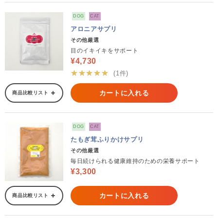
DOG
CAT
アロニアサプリ
その他厳選
目のイキイキをサポート
¥4,730
★★★★★
(1件)
カートに入れる
商品比較リスト
DOG
CAT
たもぎ茸ふりかけサプリ
その他厳選
毎日続けられる健康維持のための栄養サポート
¥3,300
カートに入れる
商品比較リスト