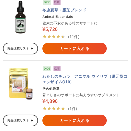
DOG
CAT
冬虫夏草・霊芝ブレンド
Animal Essentials
健康に不安がある時のサポートに
¥5,720
★★★★★
(11件)
カートに入れる
商品比較リスト
DOG
CAT
わたしのチカラ アニマル ウィリブ（還元型コ
エンザイムQ10）
その他厳選
若々しさのサポートに与えやすいサプリメント
¥4,890
★★★★★
(1件)
カートに入れる
商品比較リスト