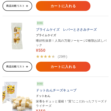
カートに入れる
商品比較リスト
DOG
プライムケイズ レバーとささみチーズ
プライムケイズ
嗜好性抜群！人気の万能ソーセージ2種類お試しパ
ック
¥550
★★★★★
(29件)
カートに入れる
商品比較リスト
DOG
ドットわんチーズキューブ
ドットわん
栄養をギュッと凝縮！“質”にこだわったフリーズド
ライチーズ