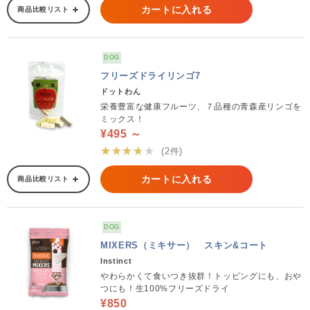
カートに入れる
商品比較リスト
DOG
フリーズドライリンゴ7
ドットわん
栄養豊富な健康フルーツ、７品種の青森産リンゴを
ミックス！
¥495 ～
★★★★★
(2件)
カートに入れる
商品比較リスト
DOG
MIXERS（ミキサー） スキン&コート
Instinct
やわらかくて食いつき抜群！トッピングにも、おや
つにも！生100%フリーズドライ
¥850