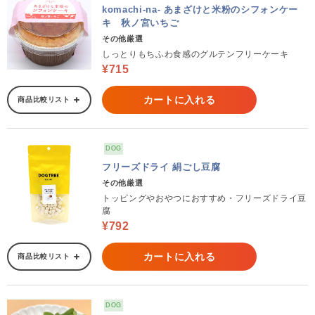
komachi-na- あまざけと米粉のシフォンケー
キ 秋ノ宮いちご
その他厳選
しっとりもちふわ食感のグルテンフリーケーキ
¥715
カートに入れる
商品比較リスト
DOG
フリーズドライ 絹ごし豆腐
その他厳選
トッピングやおやつにおすすめ・フリーズドライ豆
腐
¥792
カートに入れる
商品比較リスト
DOG