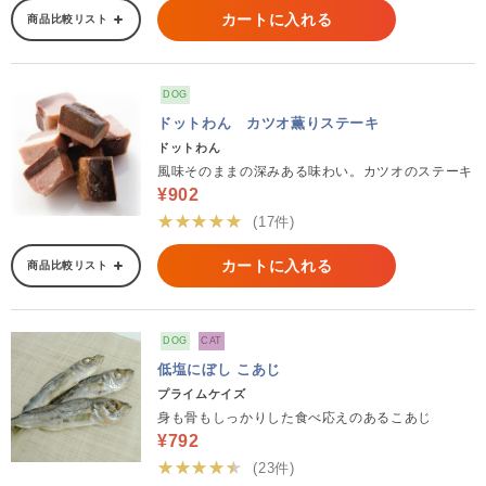
カートに入れる
商品比較リスト
DOG
ドットわん カツオ薫りステーキ
ドットわん
風味そのままの深みある味わい。カツオのステーキ
¥902
★★★★★
(17件)
カートに入れる
商品比較リスト
DOG
CAT
低塩にぼし こあじ
プライムケイズ
身も骨もしっかりした食べ応えのあるこあじ
¥792
★★★★★
(23件)