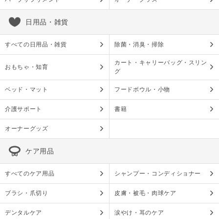
日用品・雑貨
すべての日用品・雑貨
除菌・消臭・掃除
カート・キャリーバッグ・スリン
おもちゃ・知育
グ
ベッド・マット
フードボウル・小物
介護サポート
書籍
オーナーグッズ
ケア用品
すべてのケア用品
シャンプー・コンディショナー
ブラシ・爪切り
皮膚・被毛・肉球ケア
デンタルケア
涙やけ・耳のケア