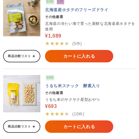
DOG
CAT
北海道産ホタテのフリーズドライ
その他厳選
北海道の冷たい海で育った新鮮な北海道産ホタテを
使用
¥1,089
★★★★★
(5件)
カートに入れる
商品比較リスト
DOG
うるち米スナック 酵素入り
その他厳選
うるち米のサクサク星型おやつ
¥693
★★★★★
(10件)
カートに入れる
商品比較リスト