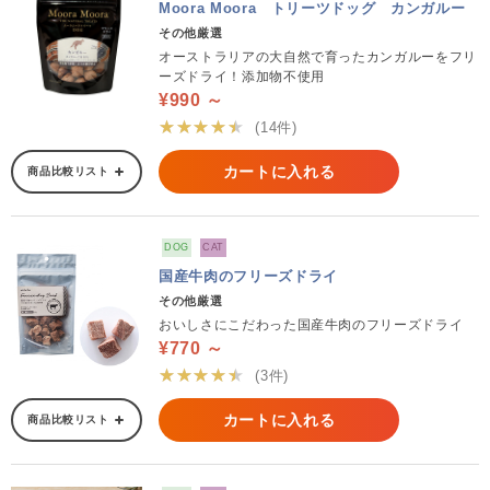
Moora Moora トリーツドッグ カンガルー
その他厳選
オーストラリアの大自然で育ったカンガルーをフリ
ーズドライ！添加物不使用
¥990 ～
★★★★★
(14件)
カートに入れる
商品比較リスト
DOG
CAT
国産牛肉のフリーズドライ
その他厳選
おいしさにこだわった国産牛肉のフリーズドライ
¥770 ～
★★★★★
(3件)
カートに入れる
商品比較リスト