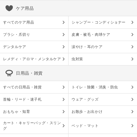
ケア用品
すべてのケア用品
シャンプー・コンディショナー
ブラシ・爪切り
皮膚・被毛・肉球ケア
デンタルケア
涙やけ・耳のケア
レメディ・アロマ・メンタルケア
虫対策
日用品・雑貨
すべての日用品・雑貨
トイレ・除菌・消臭・防虫
首輪・リード・迷子札
ウェア・グッズ
おもちゃ・知育
お散歩・お出かけ
カート・キャリーバッグ・スリン
ベッド・マット
グ