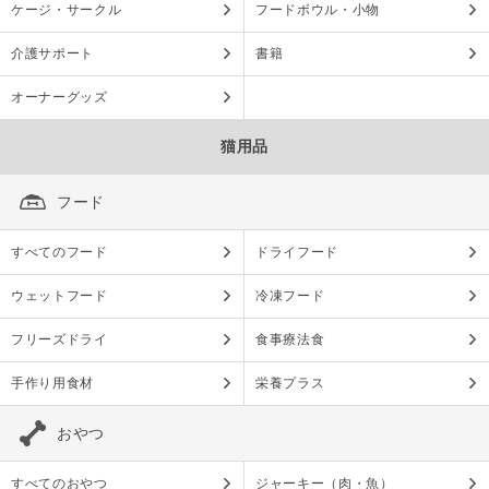
ケージ・サークル
フードボウル・小物
介護サポート
書籍
オーナーグッズ
猫用品
フード
すべてのフード
ドライフード
ウェットフード
冷凍フード
フリーズドライ
食事療法食
手作り用食材
栄養プラス
おやつ
すべてのおやつ
ジャーキー（肉・魚）