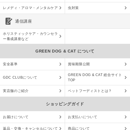
レメディ・アロマ・メンタルケア
虫対策
通信講座
ホリスティックケア・カウンセラ
ー養成講座など
GREEN DOG & CAT について
安全基準
賞味期限公開
GREEN DOG & CAT 総合サイト
GDC CLUBについて
TOP
実店舗のご紹介
ペットフーディストとは？
ショッピングガイド
お届けについて
お支払いについて
返品・交換・キャンセルについて
商品について