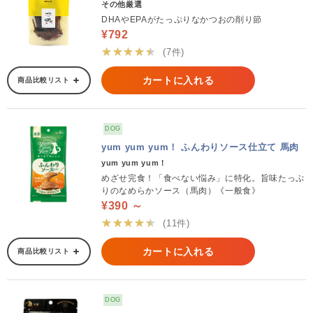
その他厳選
DHAやEPAがたっぷりなかつおの削り節
¥792
★★★★★
(7件)
カートに入れる
商品比較リスト
DOG
yum yum yum！ ふんわりソース仕立て 馬肉
yum yum yum！
めざせ完食！「食べない悩み」に特化。旨味たっぷ
りのなめらかソース（馬肉）《一般食》
¥390 ～
★★★★★
(11件)
カートに入れる
商品比較リスト
DOG