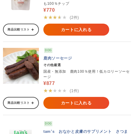
も100％チップ
¥770
★★★★★
(2件)
カートに入れる
商品比較リスト
DOG
鹿肉ソーセージ
その他厳選
国産・無添加 鹿肉100％使用！低カロリーソーセ
ージ
¥877
★★★★★
(1件)
カートに入れる
商品比較リスト
DOG
tam’s おなかと皮膚のサプリメント さつま