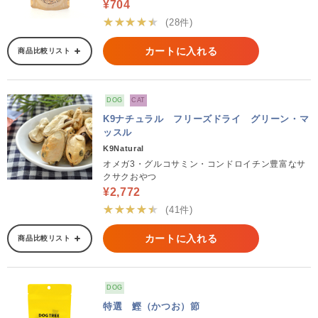
¥704
★★★★★
(28件)
カートに入れる
商品比較リスト
DOG
CAT
K9ナチュラル フリーズドライ グリーン・マ
ッスル
K9Natural
オメガ3・グルコサミン・コンドロイチン豊富なサ
クサクおやつ
¥2,772
★★★★★
(41件)
カートに入れる
商品比較リスト
DOG
特選 鰹（かつお）節