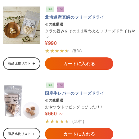
DOG
CAT
北海道産真鱈のフリーズドライ
その他厳選
タラの旨みをそのまま味わえるフリーズドライおや
つ
¥990
★★★★★
(8件)
カートに入れる
商品比較リスト
DOG
CAT
国産牛レバーのフリーズドライ
その他厳選
おやつやトッピングにぴったり！
¥660 ～
★★★★★
(18件)
カートに入れる
商品比較リスト