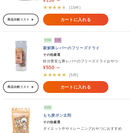
¥150 ～
★★★★★
(15件)
カートに入れる
商品比較リスト
DOG
CAT
新鮮豚レバーのフリーズドライ
その他厳選
鉄分豊富な豚レバーのフリーズドライおやつ
¥550 ～
★★★★★
(5件)
カートに入れる
商品比較リスト
DOG
もち麦ポン太郎
その他厳選
ダイエット中やトレーニングおやつにおすすめ