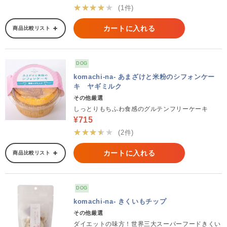
★★★★★
(1件)
カートに入れる
商品比較リスト
DOG
komachi-na- あまざけと米粉のシフォンケー
キ ヤギミルク
その他厳選
しっとりもちふわ食感のグルテンフリーケーキ
¥715
★★★★★
(2件)
カートに入れる
商品比較リスト
DOG
komachi-na- きくいもチップ
その他厳選
ダイエットの味方！世界三大スーパーフードきくい