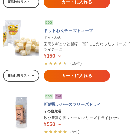
カートに入れる
商品比較リスト
DOG
ドットわんチーズキューブ
ドットわん
栄養をギュッと凝縮！“質”にこだわったフリーズド
ライチーズ
¥150 ～
★★★★★
(15件)
カートに入れる
商品比較リスト
DOG
CAT
新鮮豚レバーのフリーズドライ
その他厳選
鉄分豊富な豚レバーのフリーズドライおやつ
¥550 ～
★★★★★
(5件)