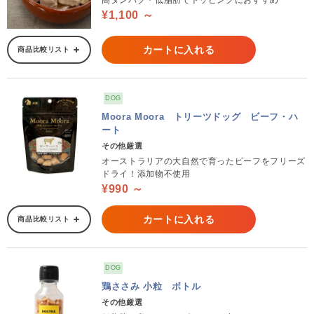
高タンパク・低脂肪でトッピングにおすすめ
¥1,100 ～
カートに入れる
商品比較リスト
DOG
Moora Moora トリーツドッグ ビーフ・ハ
ート
その他厳選
オーストラリアの大自然で育ったビーフをフリーズ
ドライ！添加物不使用
¥990 ～
カートに入れる
商品比較リスト
DOG
鶏ささみ 小粒 ボトル
その他厳選