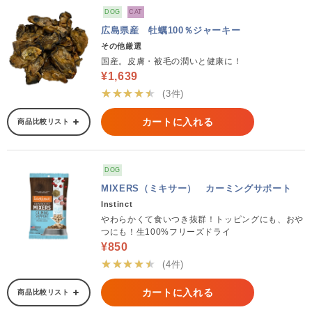
DOG
CAT
広島県産 牡蠣100％ジャーキー
その他厳選
国産。皮膚・被毛の潤いと健康に！
¥1,639
★★★★★
(3件)
カートに入れる
商品比較リスト
DOG
MIXERS（ミキサー） カーミングサポート
Instinct
やわらかくて食いつき抜群！トッピングにも、おや
つにも！生100%フリーズドライ
¥850
★★★★★
(4件)
カートに入れる
商品比較リスト