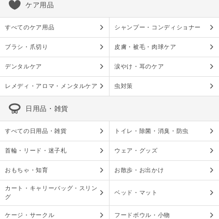
ケア用品
すべてのケア用品
シャンプー・コンディショナー
ブラシ・爪切り
皮膚・被毛・肉球ケア
デンタルケア
涙やけ・耳のケア
レメディ・アロマ・メンタルケア
虫対策
日用品・雑貨
すべての日用品・雑貨
トイレ・除菌・消臭・防虫
首輪・リード・迷子札
ウェア・グッズ
おもちゃ・知育
お散歩・お出かけ
カート・キャリーバッグ・スリン
ベッド・マット
グ
ケージ・サークル
フードボウル・小物