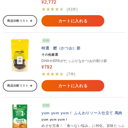
¥2,772
★★★★★
(41件)
カートに入れる
商品比較リスト
DOG
特選 鰹（かつお）節
その他厳選
DHAやEPAがたっぷりなかつおの削り節
¥792
★★★★★
(7件)
カートに入れる
商品比較リスト
DOG
yum yum yum！ ふんわりソース仕立て 馬肉
yum yum yum！
めざせ完食！「食べない悩み」に特化。旨味たっぷ