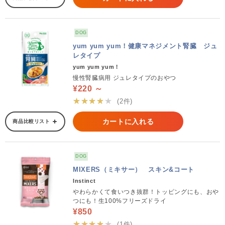
DOG
yum yum yum！健康マネジメント腎臓 ジュ
レタイプ
yum yum yum！
慢性腎臓病用 ジュレタイプのおやつ
¥220 ～
★★★★★
(2件)
カートに入れる
商品比較リスト
DOG
MIXERS（ミキサー） スキン&コート
Instinct
やわらかくて食いつき抜群！トッピングにも、おや
つにも！生100%フリーズドライ
¥850
★★★★★
(1件)