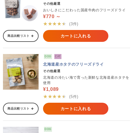
その他厳選
おいしさにこだわった国産牛肉のフリーズドライ
¥770 ～
★★★★★
(3件)
カートに入れる
商品比較リスト
DOG
CAT
北海道産ホタテのフリーズドライ
その他厳選
北海道の冷たい海で育った新鮮な北海道産ホタテを
使用
¥1,089
★★★★★
(5件)
カートに入れる
商品比較リスト
DOG