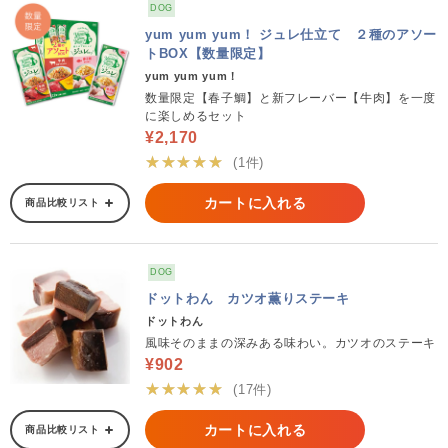
DOG
yum yum yum！ ジュレ仕立て ２種のアソー
トBOX【数量限定】
yum yum yum！
数量限定【春子鯛】と新フレーバー【牛肉】を一度
に楽しめるセット
¥2,170
★★★★★
(1件)
カートに入れる
商品比較リスト
DOG
ドットわん カツオ薫りステーキ
ドットわん
風味そのままの深みある味わい。カツオのステーキ
¥902
★★★★★
(17件)
カートに入れる
商品比較リスト