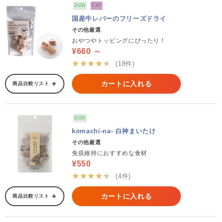
DOG
CAT
国産牛レバーのフリーズドライ
その他厳選
おやつやトッピングにぴったり！
¥660 ～
★★★★★
(18件)
カートに入れる
商品比較リスト
DOG
komachi-na- 白神まいたけ
その他厳選
免疫維持におすすめな食材
¥550
★★★★★
(4件)
カートに入れる
商品比較リスト