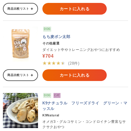
カートに入れる
商品比較リスト
DOG
もち麦ポン太郎
その他厳選
ダイエット中やトレーニングおやつにおすすめ
¥704
★★★★★
(28件)
カートに入れる
商品比較リスト
DOG
CAT
K9ナチュラル フリーズドライ グリーン・マ
ッスル
K9Natural
オメガ3・グルコサミン・コンドロイチン豊富なサ
クサクおやつ