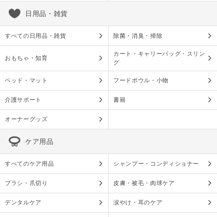
日用品・雑貨
すべての日用品・雑貨
除菌・消臭・掃除
カート・キャリーバッグ・スリン
おもちゃ・知育
グ
ベッド・マット
フードボウル・小物
介護サポート
書籍
オーナーグッズ
ケア用品
すべてのケア用品
シャンプー・コンディショナー
ブラシ・爪切り
皮膚・被毛・肉球ケア
デンタルケア
涙やけ・耳のケア