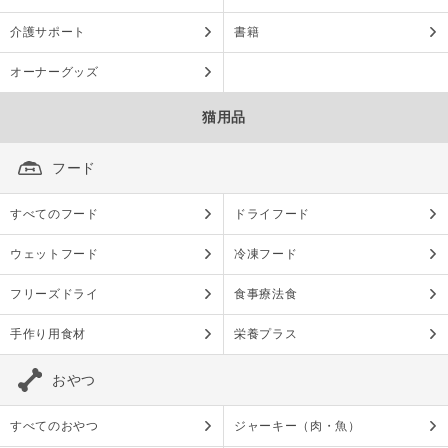
介護サポート
書籍
オーナーグッズ
猫用品
フード
すべてのフード
ドライフード
ウェットフード
冷凍フード
フリーズドライ
食事療法食
手作り用食材
栄養プラス
おやつ
すべてのおやつ
ジャーキー（肉・魚）