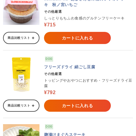
キ 秋ノ宮いちご
その他厳選
しっとりもちふわ食感のグルテンフリーケーキ
¥715
カートに入れる
商品比較リスト
DOG
フリーズドライ 絹ごし豆腐
その他厳選
トッピングやおやつにおすすめ・フリーズドライ豆
腐
¥792
カートに入れる
商品比較リスト
DOG
麹漬けまぐろステーキ