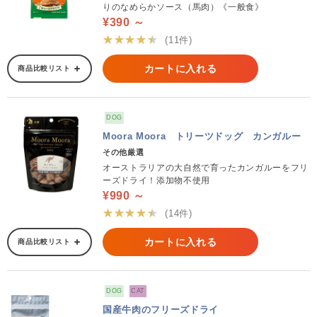
りのなめらかソース（馬肉）《一般食》
¥390 ～
★★★★★
(11件)
カートに入れる
商品比較リスト
DOG
Moora Moora トリーツドッグ カンガルー
その他厳選
オーストラリアの大自然で育ったカンガルーをフリ
ーズドライ！添加物不使用
¥990 ～
★★★★★
(14件)
カートに入れる
商品比較リスト
DOG
CAT
国産牛肉のフリーズドライ