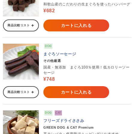
和歌山産のこだわりの生まぐろを使ったハンバーグ
¥682
カートに入れる
商品比較リスト
DOG
まぐろソーセージ
その他厳選
国産・無添加 まぐろ100％使用！低カロリーソー
セージ
¥748
カートに入れる
商品比較リスト
DOG
CAT
フリーズドライささみ
GREEN DOG & CAT Premium