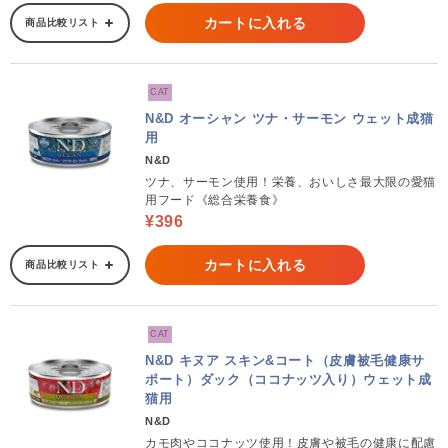
カートに入れる
商品比較リスト
CAT
N&D オーシャン ツナ・サーモン ウェット成猫
用
N&D
ツナ、サーモン使用！栄養、おいしさ最大限の愛猫
用フード《総合栄養食》
¥396
カートに入れる
商品比較リスト
CAT
N&D キヌア スキン&コート（皮膚被毛健康サ
ポート）ダック（ココナッツ入り）ウェット成
猫用
N&D
カモ肉やココナッツ使用！皮膚や被毛の健康に配慮