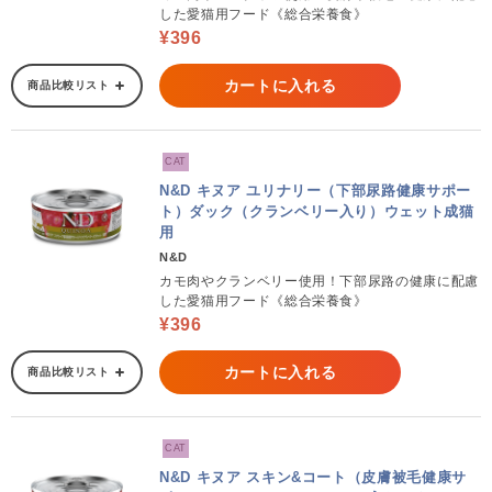
した愛猫用フード《総合栄養食》
¥396
カートに入れる
商品比較リスト
CAT
N&D キヌア ユリナリー（下部尿路健康サポー
ト）ダック（クランベリー入り）ウェット成猫
用
N&D
カモ肉やクランベリー使用！下部尿路の健康に配慮
した愛猫用フード《総合栄養食》
¥396
カートに入れる
商品比較リスト
CAT
N&D キヌア スキン&コート（皮膚被毛健康サ