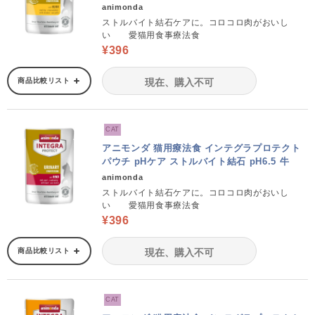
animonda
ストルバイト結石ケアに。コロコロ肉がおいし
い 愛猫用食事療法食
¥396
商品比較リスト
現在、購入不可
CAT
アニモンダ 猫用療法食 インテグラプロテクト
パウチ pHケア ストルバイト結石 pH6.5 牛
animonda
ストルバイト結石ケアに。コロコロ肉がおいし
い 愛猫用食事療法食
¥396
商品比較リスト
現在、購入不可
CAT