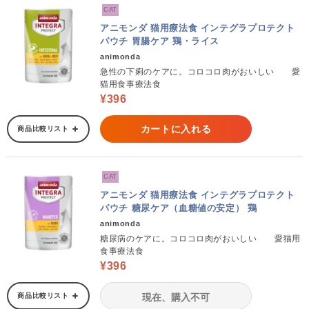
CAT
アニモンダ 猫用療法食 インテグラプロテクト
パウチ 胃腸ケア 鶏・ライス
animonda
急性の下痢のケアに。コロコロ肉がおいしい 愛
猫用食事療法食
¥396
カートに入れる
商品比較リスト
CAT
アニモンダ 猫用療法食 インテグラプロテクト
パウチ 糖尿ケア（血糖値の安定） 鶏
animonda
糖尿病のケアに。コロコロ肉がおいしい 愛猫用
食事療法食
¥396
商品比較リスト
現在、購入不可