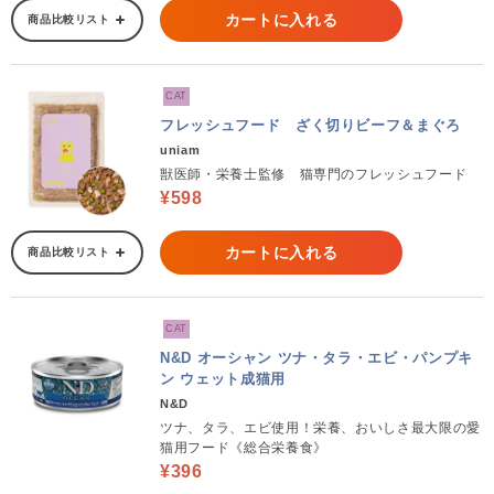
カートに入れる
商品比較リスト
CAT
フレッシュフード ざく切りビーフ＆まぐろ
uniam
獣医師・栄養士監修 猫専門のフレッシュフード
¥598
カートに入れる
商品比較リスト
CAT
N&D オーシャン ツナ・タラ・エビ・パンプキ
ン ウェット成猫用
N&D
ツナ、タラ、エビ使用！栄養、おいしさ最大限の愛
猫用フード《総合栄養食》
¥396