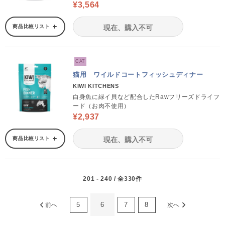
¥3,564
商品比較リスト
現在、購入不可
CAT
猫用 ワイルドコートフィッシュディナー
KIWI KITCHENS
白身魚に緑イ貝など配合したRawフリーズドライフ
ード（お肉不使用）
¥2,937
商品比較リスト
現在、購入不可
201 - 240 / 全330件
5
6
7
8
前へ
次へ