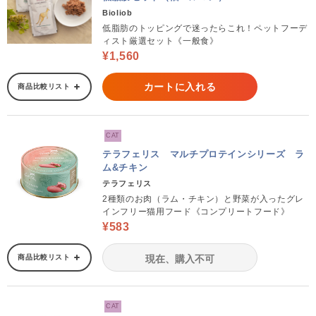
Bioliob
低脂肪のトッピングで迷ったらこれ！ペットフーデ
ィスト厳選セット《一般食》
¥1,560
カートに入れる
商品比較リスト
CAT
テラフェリス マルチプロテインシリーズ ラ
ム&チキン
テラフェリス
2種類のお肉（ラム・チキン）と野菜が入ったグレ
インフリー猫用フード《コンプリートフード》
¥583
商品比較リスト
現在、購入不可
CAT