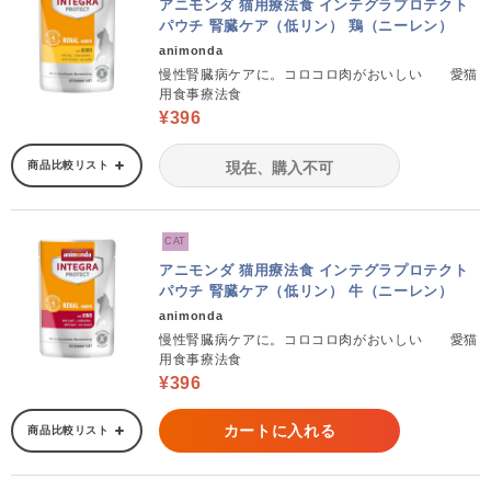
アニモンダ 猫用療法食 インテグラプロテクト
パウチ 腎臓ケア（低リン） 鶏（ニーレン）
animonda
慢性腎臓病ケアに。コロコロ肉がおいしい 愛猫
用食事療法食
¥396
商品比較リスト
現在、購入不可
CAT
アニモンダ 猫用療法食 インテグラプロテクト
パウチ 腎臓ケア（低リン） 牛（ニーレン）
animonda
慢性腎臓病ケアに。コロコロ肉がおいしい 愛猫
用食事療法食
¥396
カートに入れる
商品比較リスト