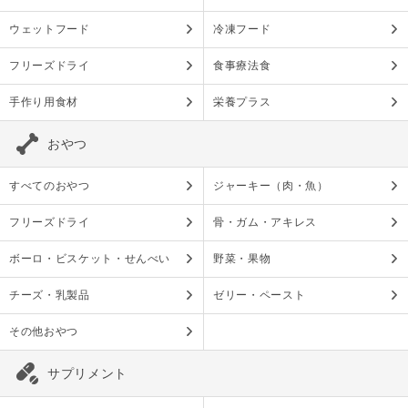
ウェットフード
冷凍フード
フリーズドライ
食事療法食
手作り用食材
栄養プラス
おやつ
すべてのおやつ
ジャーキー（肉・魚）
フリーズドライ
骨・ガム・アキレス
ボーロ・ビスケット・せんべい
野菜・果物
チーズ・乳製品
ゼリー・ペースト
その他おやつ
サプリメント