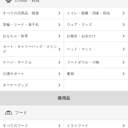
すべての日用品・雑貨
トイレ・除菌・消臭・防虫
首輪・リード・迷子札
ウェア・グッズ
おもちゃ・知育
お散歩・お出かけ
カート・キャリーバッグ・スリン
ベッド・マット
グ
ケージ・サークル
フードボウル・小物
介護サポート
書籍
オーナーグッズ
猫用品
フード
すべてのフード
ドライフード