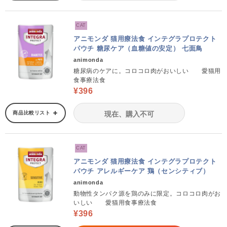
CAT
アニモンダ 猫用療法食 インテグラプロテクト
パウチ 糖尿ケア（血糖値の安定） 七面鳥
animonda
糖尿病のケアに。コロコロ肉がおいしい 愛猫用
食事療法食
¥396
商品比較リスト
現在、購入不可
CAT
アニモンダ 猫用療法食 インテグラプロテクト
パウチ アレルギーケア 鶏（センシティブ）
animonda
動物性タンパク源を鶏のみに限定。コロコロ肉がお
いしい 愛猫用食事療法食
¥396