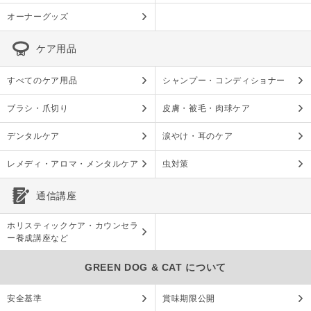
オーナーグッズ
ケア用品
すべてのケア用品
シャンプー・コンディショナー
ブラシ・爪切り
皮膚・被毛・肉球ケア
デンタルケア
涙やけ・耳のケア
レメディ・アロマ・メンタルケア
虫対策
通信講座
ホリスティックケア・カウンセラ
ー養成講座など
GREEN DOG & CAT について
安全基準
賞味期限公開