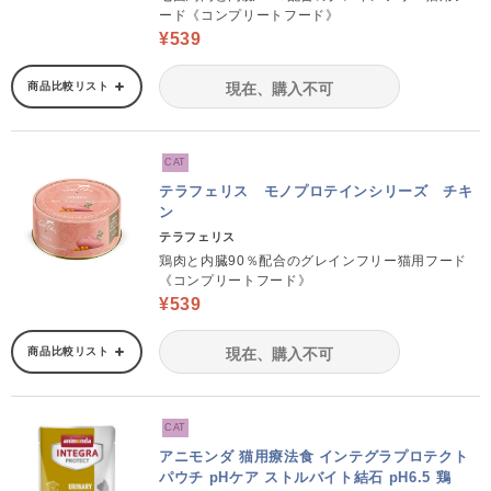
ード《コンプリートフード》
¥539
商品比較リスト
現在、購入不可
CAT
テラフェリス モノプロテインシリーズ チキ
ン
テラフェリス
鶏肉と内臓90％配合のグレインフリー猫用フード
《コンプリートフード》
¥539
商品比較リスト
現在、購入不可
CAT
アニモンダ 猫用療法食 インテグラプロテクト
パウチ pHケア ストルバイト結石 pH6.5 鶏