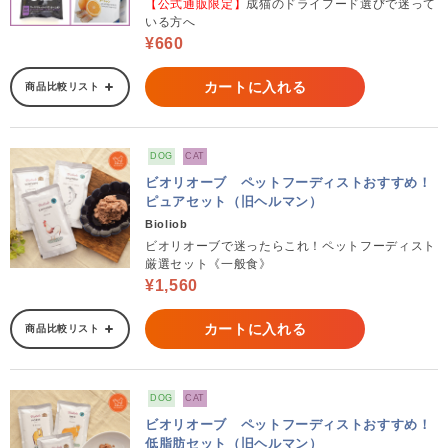
【公式通販限定】
成猫のドライフード選びで迷って
いる方へ
¥660
カートに入れる
商品比較リスト
DOG
CAT
ビオリオーブ ペットフーディストおすすめ！
ピュアセット（旧ヘルマン）
Bioliob
ビオリオーブで迷ったらこれ！ペットフーディスト
厳選セット《一般食》
¥1,560
カートに入れる
商品比較リスト
DOG
CAT
ビオリオーブ ペットフーディストおすすめ！
低脂肪セット（旧ヘルマン）