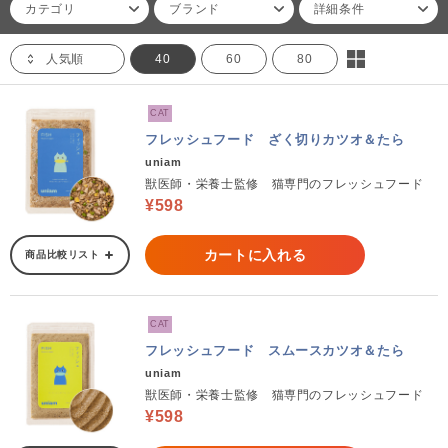
カテゴリ
ブランド
詳細条件
人気順
40
60
80
CAT
フレッシュフード ざく切りカツオ＆たら
uniam
獣医師・栄養士監修 猫専門のフレッシュフード
¥598
カートに入れる
商品比較リスト
CAT
フレッシュフード スムースカツオ＆たら
uniam
獣医師・栄養士監修 猫専門のフレッシュフード
¥598