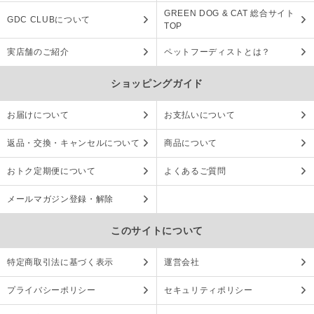
GREEN DOG & CAT 総合サイト
GDC CLUBについて
TOP
実店舗のご紹介
ペットフーディストとは？
ショッピングガイド
お届けについて
お支払いについて
返品・交換・キャンセルについて
商品について
おトク定期便について
よくあるご質問
メールマガジン登録・解除
このサイトについて
特定商取引法に基づく表示
運営会社
プライバシーポリシー
セキュリティポリシー