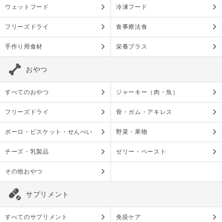
ウェットフード
冷凍フード
フリーズドライ
食事療法食
手作り用食材
栄養プラス
おやつ
すべてのおやつ
ジャーキー（肉・魚）
フリーズドライ
骨・ガム・アキレス
ボーロ・ビスケット・せんべい
野菜・果物
チーズ・乳製品
ゼリー・ペースト
その他おやつ
サプリメント
すべてのサプリメント
免疫ケア