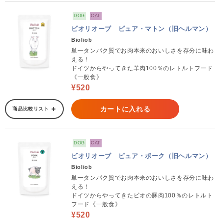
DOG
CAT
ビオリオーブ ピュア・マトン（旧ヘルマン）
Bioliob
単一タンパク質でお肉本来のおいしさを存分に味わ
える！
ドイツからやってきた羊肉100％のレトルトフード
《一般食》
¥520
カートに入れる
商品比較リスト
DOG
CAT
ビオリオーブ ピュア・ポーク（旧ヘルマン）
Bioliob
単一タンパク質でお肉本来のおいしさを存分に味わ
える！
ドイツからやってきたビオの豚肉100％のレトルト
フード《一般食》
¥520