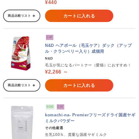
¥440
カートに入れる
商品比較リスト
CAT
N&D ヘアボール（毛玉ケア）ダック（アップ
ル・クランベリー入り）成猫用
N&D
毛玉が気になるパートナー（愛猫）におすすめ！
¥2,266 ～
カートに入れる
商品比較リスト
DOG
CAT
komachi-na- Premierフリーズドライ国産ヤギ
ミルクパウダー
その他厳選
生乳100％、貴重な国産ヤギミルク