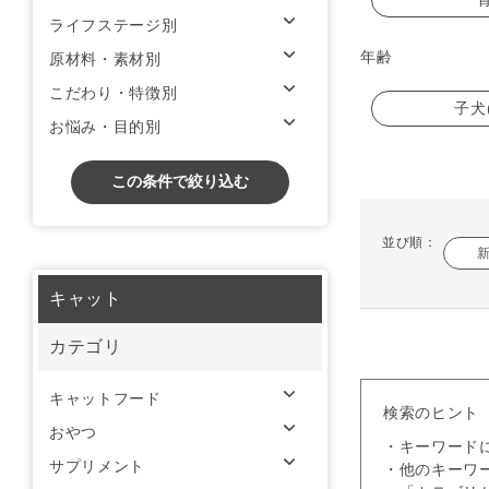
ライフステージ別
年齢
原材料・素材別
こだわり・特徴別
子犬
お悩み・目的別
この条件で絞り込む
並び順：
キャット
カテゴリ
キャットフード
検索のヒント
おやつ
・キーワード
サプリメント
・他のキーワ