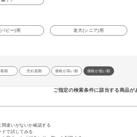
(パピー)用
老犬(シニア)用
新着順
売れ筋順
価格が高い順
価格が低い順
ご指定の検索条件に該当する商品が
に間違いがないか確認する
ードで試してみる