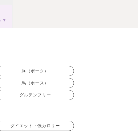
果
豚（ポーク）
馬（ホース）
グルテンフリー
ダイエット・低カロリー