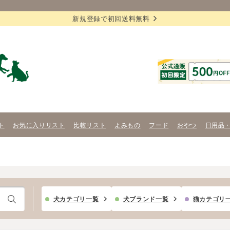
新規登録で初回送料無料
ト
お気に入りリスト
比較リスト
よみもの
フード
おやつ
日用品
犬カテゴリ一覧
犬ブランド一覧
猫カテゴリ