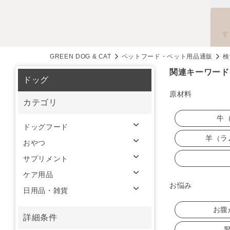
す
GREEN DOG & CAT
ペットフード・ペット用品通販
検
関連キーワード
ドッグ
原材料
カテゴリ
牛
ドッグフード
羊（ラ
おやつ
サプリメント
ケア用品
お悩み
日用品・雑貨
お腹
詳細条件