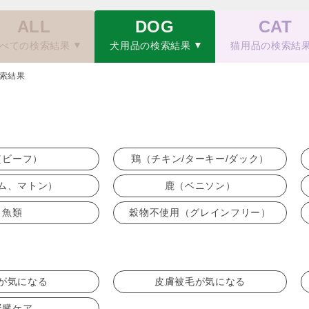
ALL
DOG
CAT
べての検索結果
犬用品の検索結果
猫用品の検索結
索結果
（ビーフ）
鶏（チキン/ターキー/ダック）
ム、マトン）
鹿（ベニソン）
魚類
穀物不使用（グレインフリー）
が気になる
皮膚被毛が気になる
腎臓ケア