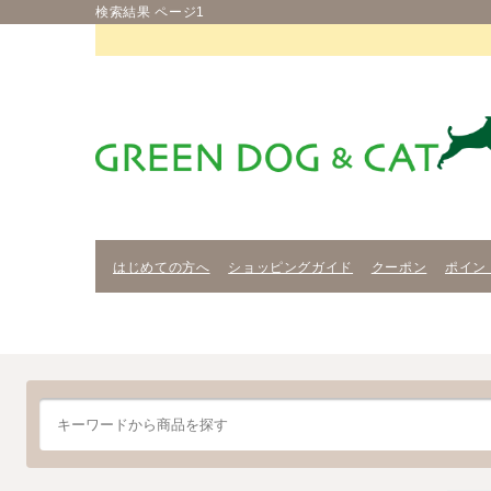
検索結果 ページ1
はじめての方へ
ショッピングガイド
クーポン
ポイン