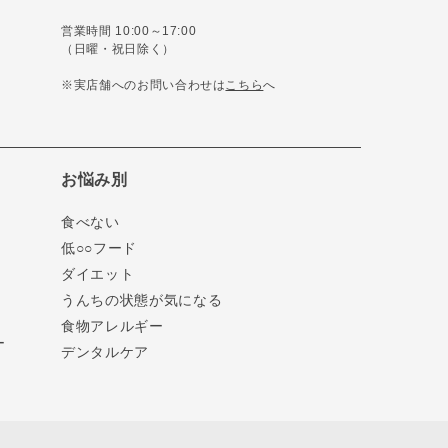
営業時間 10:00～17:00
（日曜・祝日除く）
※実店舗へのお問い合わせは
こちら
へ
お悩み別
食べない
低○○フード
ダイエット
うんちの状態が気になる
食物アレルギー
ー
デンタルケア