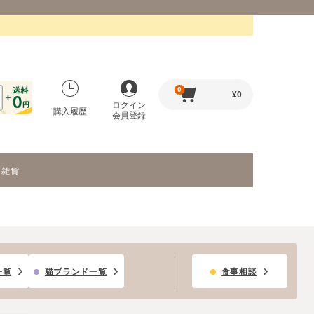
0
¥
0
ログイン
購入履歴
会員登録
・雑貨
一覧
猫ブランド一覧
食事相談