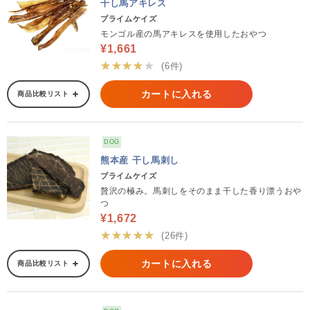
干し馬アキレス
プライムケイズ
モンゴル産の馬アキレスを使用したおやつ
¥1,661
★★★★★
(6件)
カートに入れる
商品比較リスト
DOG
熊本産 干し馬刺し
プライムケイズ
贅沢の極み。馬刺しをそのまま干した香り漂うおや
つ
¥1,672
★★★★★
(26件)
カートに入れる
商品比較リスト