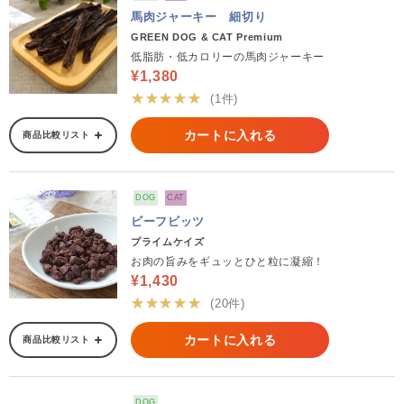
馬肉ジャーキー 細切り
GREEN DOG & CAT Premium
低脂肪・低カロリーの馬肉ジャーキー
¥1,380
★★★★★
(1件)
カートに入れる
商品比較リスト
DOG
CAT
ビーフビッツ
プライムケイズ
お肉の旨みをギュッとひと粒に凝縮！
¥1,430
★★★★★
(20件)
カートに入れる
商品比較リスト
DOG