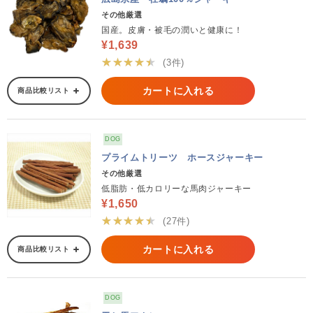
その他厳選
国産。皮膚・被毛の潤いと健康に！
¥1,639
★★★★★
(3件)
カートに入れる
商品比較リスト
DOG
プライムトリーツ ホースジャーキー
その他厳選
低脂肪・低カロリーな馬肉ジャーキー
¥1,650
★★★★★
(27件)
カートに入れる
商品比較リスト
DOG