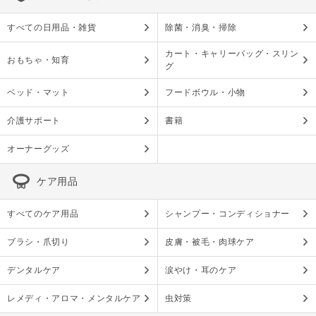
すべての日用品・雑貨
除菌・消臭・掃除
カート・キャリーバッグ・スリン
おもちゃ・知育
グ
ベッド・マット
フードボウル・小物
介護サポート
書籍
オーナーグッズ
ケア用品
すべてのケア用品
シャンプー・コンディショナー
ブラシ・爪切り
皮膚・被毛・肉球ケア
デンタルケア
涙やけ・耳のケア
レメディ・アロマ・メンタルケア
虫対策