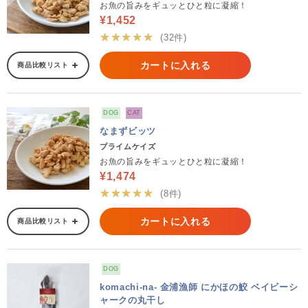
お魚の旨みをギュッとひと粒に凝縮！
¥1,452
★★★★★
(32件)
カートに入れる
商品比較リスト
DOG
CAT
なまずビッツ
プライムケイズ
お魚の旨みをギュッとひと粒に凝縮！
¥1,474
★★★★★
(8件)
カートに入れる
商品比較リスト
DOG
komachi-na- 金浦漁師 にかほの鮫 ベイビーシ
ャークの丸干し