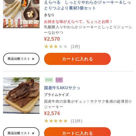
えらべる しっとりやわらかジャーキー＆しっ
とりつぶより素材3個セット
きなり
お好きな味がえらべて、ちょっとお得！
乳酸菌入りやわらかジャーキーとしっとりジューシ
ーなおやつ
¥2,570
★★★★★
(1件)
カートに入れる
商品比較リスト
DOG
CAT
国産牛SAKUサクッ
プライムケイズ
国産牛肉の栄養がギュッ！サクサク食感の超薄切り
ジャーキー
¥2,574
★★★★★
(11件)
カートに入れる
商品比較リスト