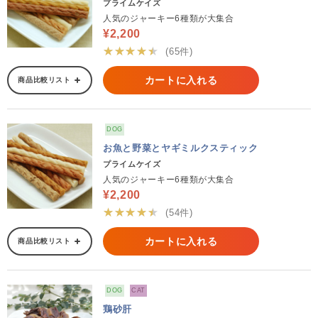
プライムケイズ
人気のジャーキー6種類が大集合
¥2,200
★★★★★
(65件)
カートに入れる
商品比較リスト
DOG
お魚と野菜とヤギミルクスティック
プライムケイズ
人気のジャーキー6種類が大集合
¥2,200
★★★★★
(54件)
カートに入れる
商品比較リスト
DOG
CAT
鶏砂肝