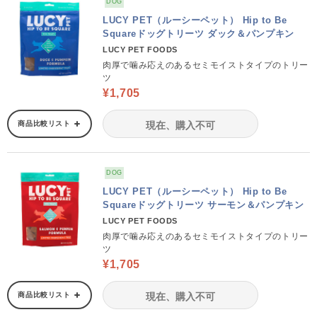
DOG
LUCY PET（ルーシーペット） Hip to Be
Squareドッグトリーツ ダック＆パンプキン
LUCY PET FOODS
肉厚で噛み応えのあるセミモイストタイプのトリー
ツ
¥1,705
商品比較リスト
現在、購入不可
DOG
LUCY PET（ルーシーペット） Hip to Be
Squareドッグトリーツ サーモン＆パンプキン
LUCY PET FOODS
肉厚で噛み応えのあるセミモイストタイプのトリー
ツ
¥1,705
商品比較リスト
現在、購入不可