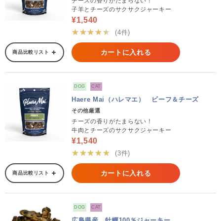
チーズの香りがたまらない！
子羊とチーズのサクサクジャーキー
¥1,540
★★★★★
(4件)
カートに入れる
商品比較リスト
DOG
CAT
Haere Mai（ハレマエ） ビーフ＆チーズ
その他厳選
チーズの香りがたまらない！
牛肉とチーズのサクサクジャーキー
¥1,540
★★★★★
(3件)
カートに入れる
商品比較リスト
DOG
CAT
広島県産 牡蠣100％ジャーキー