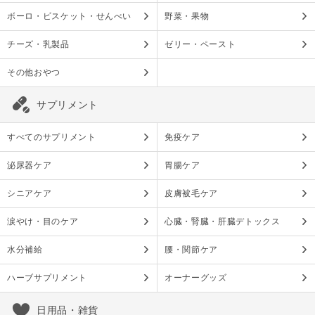
ボーロ・ビスケット・せんべい
野菜・果物
チーズ・乳製品
ゼリー・ペースト
その他おやつ
サプリメント
すべてのサプリメント
免疫ケア
泌尿器ケア
胃腸ケア
シニアケア
皮膚被毛ケア
涙やけ・目のケア
心臓・腎臓・肝臓デトックス
水分補給
腰・関節ケア
ハーブサプリメント
オーナーグッズ
日用品・雑貨