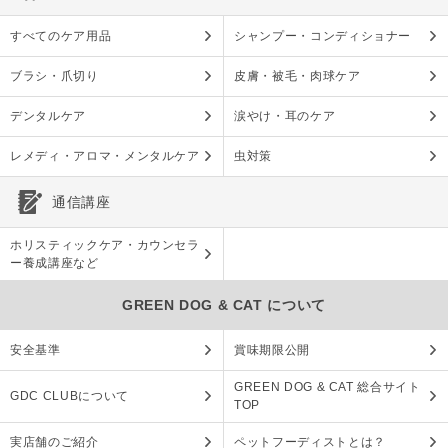
すべてのケア用品
シャンプー・コンディショナー
ブラシ・爪切り
皮膚・被毛・肉球ケア
デンタルケア
涙やけ・耳のケア
レメディ・アロマ・メンタルケア
虫対策
通信講座
ホリスティックケア・カウンセラ
ー養成講座など
GREEN DOG & CAT について
安全基準
賞味期限公開
GREEN DOG & CAT 総合サイト
GDC CLUBについて
TOP
実店舗のご紹介
ペットフーディストとは？