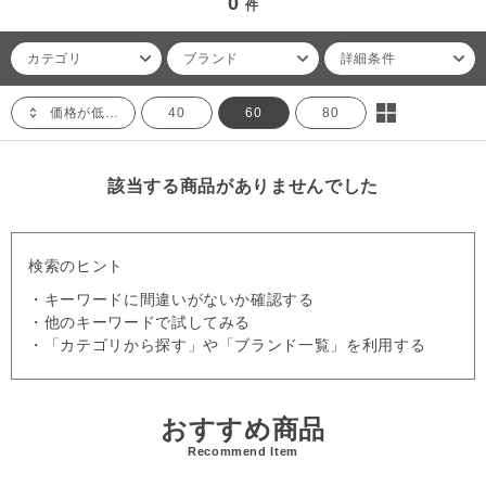
0
件
カテゴリ
ブランド
詳細条件
価格が低い順
40
60
80
該当する商品がありませんでした
検索のヒント
・キーワードに間違いがないか確認する
・他のキーワードで試してみる
・「カテゴリから探す」や「ブランド一覧」を利用する
おすすめ商品
Recommend Item