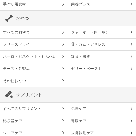
手作り用食材
栄養プラス
おやつ
すべてのおやつ
ジャーキー（肉・魚）
フリーズドライ
骨・ガム・アキレス
ボーロ・ビスケット・せんべい
野菜・果物
チーズ・乳製品
ゼリー・ペースト
その他おやつ
サプリメント
すべてのサプリメント
免疫ケア
泌尿器ケア
胃腸ケア
シニアケア
皮膚被毛ケア