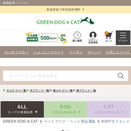
検索結果 ページ1
新規登録で初回送料無料
0
ログイン
メニュー
購入履歴
カート
会員登録
はじめての方へ
ショッピングガイド
クーポン
ポイント
お気に入りリス
犬カテゴリ一覧
犬ブランド一覧
猫カテゴリ一覧
猫ブランド一覧
ALL
DOG
CAT
すべての検索結果
犬用品の検索結果
猫用品の検索結果
GREEN DOG & CAT
ペットフード・ペット用品通販
BARFダイエット