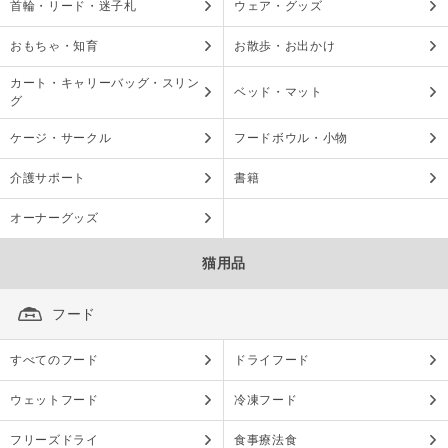
首輪・リード・迷子札
ウェア・グッズ
おもちゃ・知育
お散歩・お出かけ
カート・キャリーバッグ・スリン
ベッド・マット
グ
ケージ・サークル
フードボウル・小物
介護サポート
書籍
オーナーグッズ
猫用品
フード
すべてのフード
ドライフード
ウェットフード
冷凍フード
フリーズドライ
食事療法食