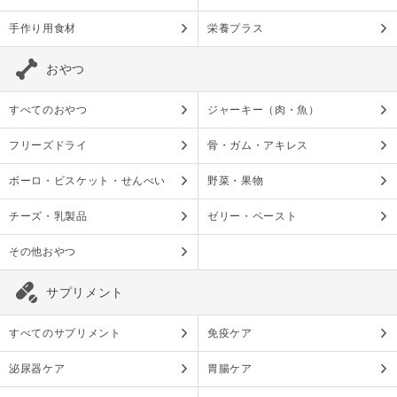
手作り用食材
栄養プラス
おやつ
すべてのおやつ
ジャーキー（肉・魚）
フリーズドライ
骨・ガム・アキレス
ボーロ・ビスケット・せんべい
野菜・果物
チーズ・乳製品
ゼリー・ペースト
その他おやつ
サプリメント
すべてのサプリメント
免疫ケア
泌尿器ケア
胃腸ケア