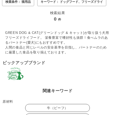
検索条件： 猫用品
キーワード： ドッグフード、フリーズドライ
検索結果
0
件
GREEN DOG & CAT(グリーンドッグ & キャット)が取り扱う犬用
フリーズドライフード。 栄養豊富で嗜好性も抜群！食べムラのあ
るパートナー(愛犬)にもおすすめです。
人間の食品と同じレベルの安全基準を目指し、パートナーのため
に厳選した食品を取り揃えております。
ピックアップブランド
関連キーワード
原材料
牛（ビーフ）