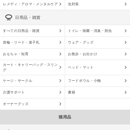
レメディ・アロマ・メンタルケア
虫対策
日用品・雑貨
すべての日用品・雑貨
トイレ・除菌・消臭・防虫
首輪・リード・迷子札
ウェア・グッズ
おもちゃ・知育
お散歩・お出かけ
カート・キャリーバッグ・スリン
ベッド・マット
グ
ケージ・サークル
フードボウル・小物
介護サポート
書籍
オーナーグッズ
猫用品