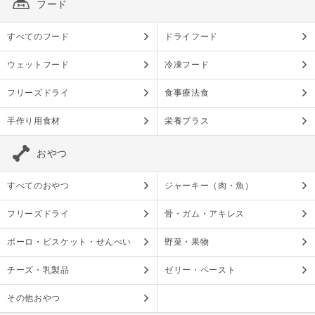
フード
すべてのフード
ドライフード
ウェットフード
冷凍フード
フリーズドライ
食事療法食
手作り用食材
栄養プラス
おやつ
すべてのおやつ
ジャーキー（肉・魚）
フリーズドライ
骨・ガム・アキレス
ボーロ・ビスケット・せんべい
野菜・果物
チーズ・乳製品
ゼリー・ペースト
その他おやつ