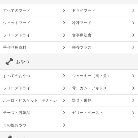
すべてのフード
ドライフード
ウェットフード
冷凍フード
フリーズドライ
食事療法食
手作り用食材
栄養プラス
おやつ
すべてのおやつ
ジャーキー（肉・魚）
フリーズドライ
骨・ガム・アキレス
ボーロ・ビスケット・せんべい
野菜・果物
チーズ・乳製品
ゼリー・ペースト
その他おやつ