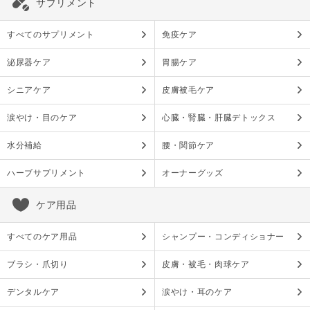
サプリメント
すべてのサプリメント
免疫ケア
泌尿器ケア
胃腸ケア
シニアケア
皮膚被毛ケア
涙やけ・目のケア
心臓・腎臓・肝臓デトックス
水分補給
腰・関節ケア
ハーブサプリメント
オーナーグッズ
ケア用品
すべてのケア用品
シャンプー・コンディショナー
ブラシ・爪切り
皮膚・被毛・肉球ケア
デンタルケア
涙やけ・耳のケア