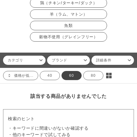
鶏（チキン/ターキー/ダック）
羊（ラム、マトン）
魚類
穀物不使用（グレインフリー）
カテゴリ
ブランド
詳細条件
価格が低い順
40
60
80
該当する商品がありませんでした
検索のヒント
・キーワードに間違いがないか確認する
・他のキーワードで試してみる