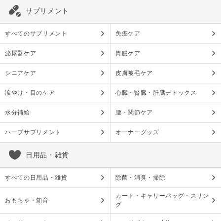
サプリメント
すべてのサプリメント
免疫ケア
泌尿器ケア
胃腸ケア
シニアケア
皮膚被毛ケア
涙やけ・目のケア
心臓・腎臓・肝臓デトックス
水分補給
腰・関節ケア
ハーブサプリメント
オーナーグッズ
日用品・雑貨
すべての日用品・雑貨
除菌・消臭・掃除
カート・キャリーバッグ・スリン
おもちゃ・知育
グ