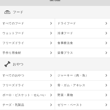
フード
すべてのフード
ドライフード
ウェットフード
冷凍フード
フリーズドライ
食事療法食
手作り用食材
栄養プラス
おやつ
すべてのおやつ
ジャーキー（肉・魚）
フリーズドライ
骨・ガム・アキレス
ボーロ・ビスケット・せんべい
野菜・果物
チーズ・乳製品
ゼリー・ペースト