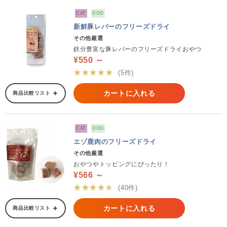
CAT
DOG
新鮮豚レバーのフリーズドライ
その他厳選
鉄分豊富な豚レバーのフリーズドライおやつ
¥550 ～
★★★★★
(5件)
カートに入れる
商品比較リスト
CAT
DOG
エゾ鹿肉のフリーズドライ
その他厳選
おやつやトッピングにぴったり！
¥566 ～
★★★★★
(40件)
カートに入れる
商品比較リスト