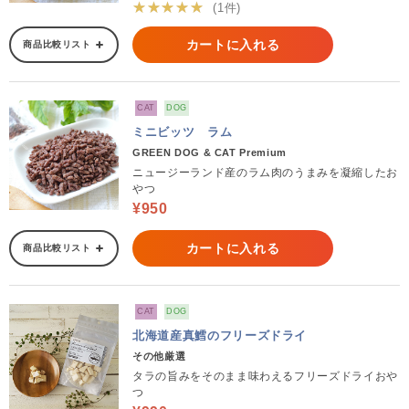
★★★★★
(1件)
カートに入れる
商品比較リスト
CAT
DOG
ミニビッツ ラム
GREEN DOG & CAT Premium
ニュージーランド産のラム肉のうまみを凝縮したお
やつ
¥950
カートに入れる
商品比較リスト
CAT
DOG
北海道産真鱈のフリーズドライ
その他厳選
タラの旨みをそのまま味わえるフリーズドライおや
つ