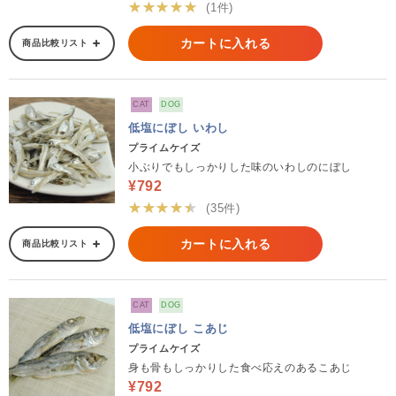
★★★★★
(1件)
カートに入れる
商品比較リスト
CAT
DOG
低塩にぼし いわし
プライムケイズ
小ぶりでもしっかりした味のいわしのにぼし
¥792
★★★★★
(35件)
カートに入れる
商品比較リスト
CAT
DOG
低塩にぼし こあじ
プライムケイズ
身も骨もしっかりした食べ応えのあるこあじ
¥792