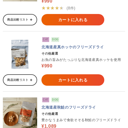
¥990
★★★★★
(8件)
カートに入れる
商品比較リスト
CAT
DOG
北海道産真ホッケのフリーズドライ
その他厳選
お魚の旨みがたっぷりな北海道産真ホッケを使用
¥990
カートに入れる
商品比較リスト
CAT
DOG
北海道産秋鮭のフリーズドライ
その他厳選
豊かなうまみで食欲そそる秋鮭のフリーズドライ
¥1,089