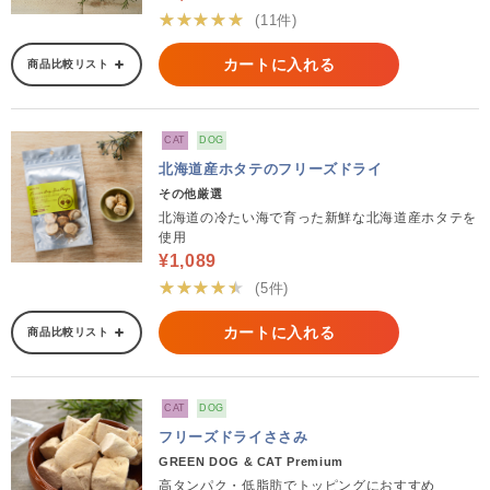
★★★★★
(11件)
カートに入れる
商品比較リスト
CAT
DOG
北海道産ホタテのフリーズドライ
その他厳選
北海道の冷たい海で育った新鮮な北海道産ホタテを
使用
¥1,089
★★★★★
(5件)
カートに入れる
商品比較リスト
CAT
DOG
フリーズドライささみ
GREEN DOG & CAT Premium
高タンパク・低脂肪でトッピングにおすすめ