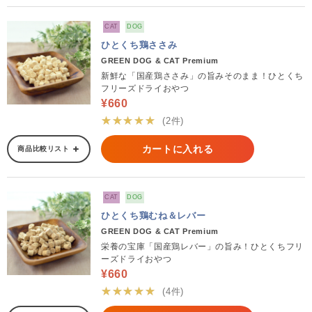
CAT
DOG
ひとくち鶏ささみ
GREEN DOG & CAT Premium
新鮮な「国産鶏ささみ」の旨みそのまま！ひとくち
フリーズドライおやつ
¥660
★★★★★
(2件)
カートに入れる
商品比較リスト
CAT
DOG
ひとくち鶏むね＆レバー
GREEN DOG & CAT Premium
栄養の宝庫「国産鶏レバー」の旨み！ひとくちフリ
ーズドライおやつ
¥660
★★★★★
(4件)