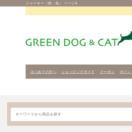
ジャーキー（肉・魚） ページ4
はじめての方へ
ショッピングガイド
クーポン
ポイン