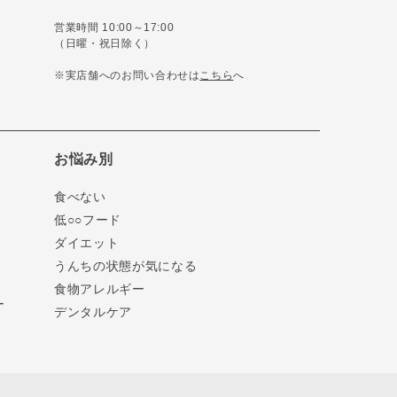
営業時間 10:00～17:00
（日曜・祝日除く）
※実店舗へのお問い合わせは
こちら
へ
お悩み別
食べない
低○○フード
ダイエット
うんちの状態が気になる
食物アレルギー
ー
デンタルケア