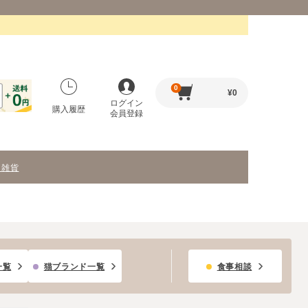
0
¥
0
ログイン
購入履歴
会員登録
・雑貨
一覧
猫ブランド一覧
食事相談