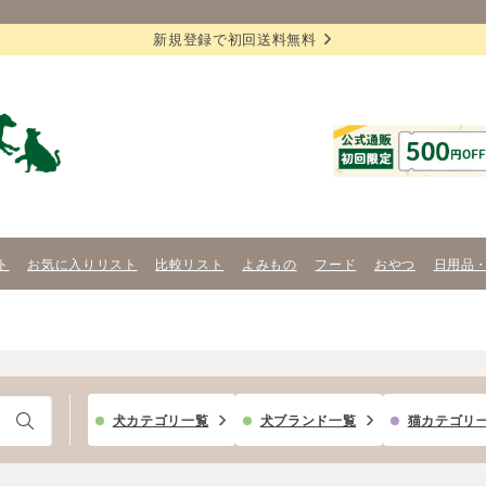
新規登録で初回送料無料
ト
お気に入りリスト
比較リスト
よみもの
フード
おやつ
日用品
犬カテゴリ一覧
犬ブランド一覧
猫カテゴリ