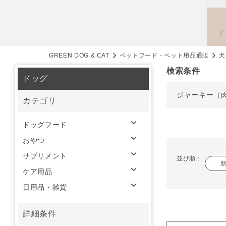
す
GREEN DOG & CAT
ペットフード・ペット用品通販
犬
検索条件
ドッグ
ジャーキー（
カテゴリ
ドッグフード
おやつ
サプリメント
並び順：
ケア用品
日用品・雑貨
詳細条件