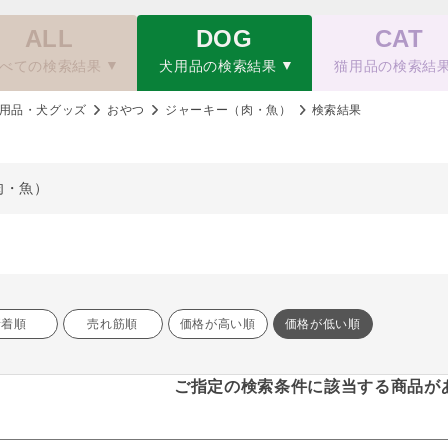
ALL
DOG
CAT
べての検索結果
犬用品の検索結果
猫用品の検索結
用品・犬グッズ
おやつ
ジャーキー（肉・魚）
検索結果
肉・魚）
新着順
売れ筋順
価格が高い順
価格が低い順
ご指定の検索条件に該当する商品が