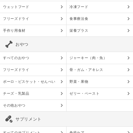
ウェットフード
冷凍フード
フリーズドライ
食事療法食
手作り用食材
栄養プラス
おやつ
すべてのおやつ
ジャーキー（肉・魚）
フリーズドライ
骨・ガム・アキレス
ボーロ・ビスケット・せんべい
野菜・果物
チーズ・乳製品
ゼリー・ペースト
その他おやつ
サプリメント
すべてのサプリメント
免疫ケア