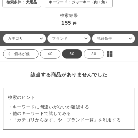
検索条件： 犬用品
キーワード： ジャーキー（肉・魚）
検索結果
155
件
カテゴリ
ブランド
詳細条件
価格が低い順
40
60
80
該当する商品がありませんでした
検索のヒント
・キーワードに間違いがないか確認する
・他のキーワードで試してみる
・「カテゴリから探す」や「ブランド一覧」を利用する