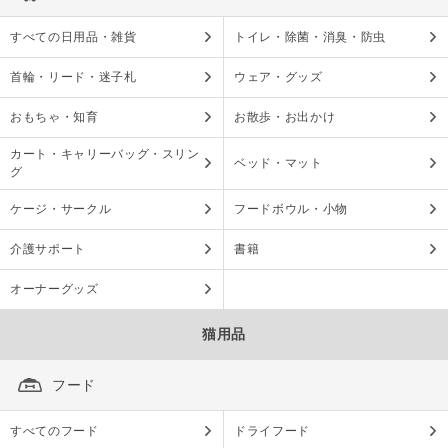
すべての日用品・雑貨
トイレ・除菌・消臭・防虫
首輪・リード・迷子札
ウェア・グッズ
おもちゃ・知育
お散歩・お出かけ
カート・キャリーバッグ・スリン
ベッド・マット
グ
ケージ・サークル
フードボウル・小物
介護サポート
書籍
オーナーグッズ
猫用品
フード
すべてのフード
ドライフード