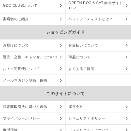
GREEN DOG & CAT 総合サイト
GDC CLUBについて
TOP
実店舗のご紹介
ペットフーディストとは？
ショッピングガイド
お届けについて
お支払いについて
返品・交換・キャンセルについて
商品について
おトク定期便について
よくあるご質問
メールマガジン登録・解除
このサイトについて
特定商取引法に基づく表示
運営会社
プライバシーポリシー
セキュリティポリシー
推奨環境
アフィリエイトについて