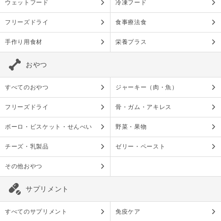
ウェットフード
冷凍フード
フリーズドライ
食事療法食
手作り用食材
栄養プラス
おやつ
すべてのおやつ
ジャーキー（肉・魚）
フリーズドライ
骨・ガム・アキレス
ボーロ・ビスケット・せんべい
野菜・果物
チーズ・乳製品
ゼリー・ペースト
その他おやつ
サプリメント
すべてのサプリメント
免疫ケア