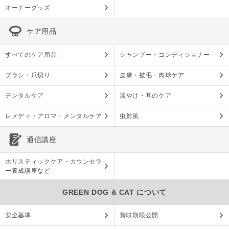
オーナーグッズ
ケア用品
すべてのケア用品
シャンプー・コンディショナー
ブラシ・爪切り
皮膚・被毛・肉球ケア
デンタルケア
涙やけ・耳のケア
レメディ・アロマ・メンタルケア
虫対策
通信講座
ホリスティックケア・カウンセラ
ー養成講座など
GREEN DOG & CAT について
安全基準
賞味期限公開