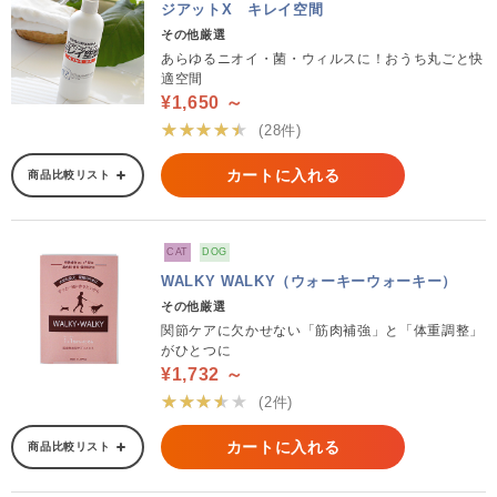
ジアットX キレイ空間
その他厳選
あらゆるニオイ・菌・ウィルスに！おうち丸ごと快
適空間
¥1,650 ～
★★★★★
(28件)
カートに入れる
商品比較リスト
CAT
DOG
WALKY WALKY（ウォーキーウォーキー）
その他厳選
関節ケアに欠かせない「筋肉補強」と「体重調整」
がひとつに
¥1,732 ～
★★★★★
(2件)
カートに入れる
商品比較リスト