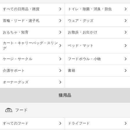
すべての日用品・雑貨
トイレ・除菌・消臭・防虫
首輪・リード・迷子札
ウェア・グッズ
おもちゃ・知育
お散歩・お出かけ
カート・キャリーバッグ・スリン
ベッド・マット
グ
ケージ・サークル
フードボウル・小物
介護サポート
書籍
オーナーグッズ
猫用品
フード
すべてのフード
ドライフード