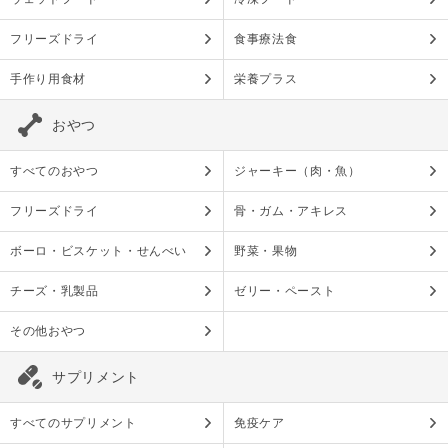
フリーズドライ
食事療法食
手作り用食材
栄養プラス
おやつ
すべてのおやつ
ジャーキー（肉・魚）
フリーズドライ
骨・ガム・アキレス
ボーロ・ビスケット・せんべい
野菜・果物
チーズ・乳製品
ゼリー・ペースト
その他おやつ
サプリメント
すべてのサプリメント
免疫ケア