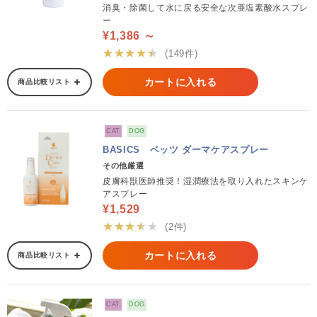
消臭・除菌して水に戻る安全な次亜塩素酸水スプレ
ー
¥1,386 ～
★★★★★
(149件)
カートに入れる
商品比較リスト
CAT
DOG
BASICS ベッツ ダーマケアスプレー
その他厳選
皮膚科獣医師推奨！湿潤療法を取り入れたスキンケ
アスプレー
¥1,529
★★★★★
(2件)
カートに入れる
商品比較リスト
CAT
DOG