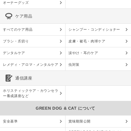
オーナーグッズ
ケア用品
すべてのケア用品
シャンプー・コンディショナー
ブラシ・爪切り
皮膚・被毛・肉球ケア
デンタルケア
涙やけ・耳のケア
レメディ・アロマ・メンタルケア
虫対策
通信講座
ホリスティックケア・カウンセラ
ー養成講座など
GREEN DOG & CAT について
安全基準
賞味期限公開