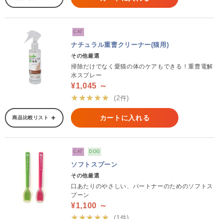
CAT
ナチュラル重曹クリーナー(猫用)
その他厳選
掃除だけでなく愛猫の体のケアもできる！重曹電解
水スプレー
¥1,045 ～
★★★★★
(2件)
カートに入れる
商品比較リスト
CAT
DOG
ソフトスプーン
その他厳選
口あたりのやさしい、パートナーのためのソフトス
プーン
¥1,100 ～
★★★★★
(1件)