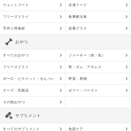
ウェットフード
冷凍フード
フリーズドライ
食事療法食
手作り用食材
栄養プラス
おやつ
すべてのおやつ
ジャーキー（肉・魚）
フリーズドライ
骨・ガム・アキレス
ボーロ・ビスケット・せんべい
野菜・果物
チーズ・乳製品
ゼリー・ペースト
その他おやつ
サプリメント
すべてのサプリメント
免疫ケア