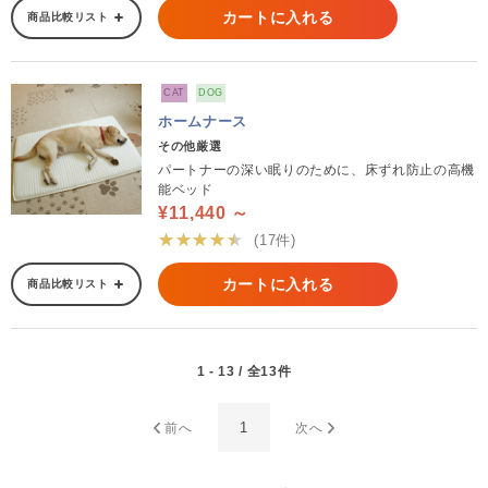
カートに入れる
商品比較リスト
CAT
DOG
ホームナース
その他厳選
パートナーの深い眠りのために、床ずれ防止の高機
能ベッド
¥11,440 ～
★★★★★
(17件)
カートに入れる
商品比較リスト
1 - 13 / 全13件
1
前へ
次へ