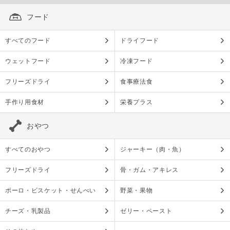
フード
すべてのフード
ドライフード
ウェットフード
冷凍フード
フリーズドライ
食事療法食
手作り用食材
栄養プラス
おやつ
すべてのおやつ
ジャーキー（肉・魚）
フリーズドライ
骨・ガム・アキレス
ボーロ・ビスケット・せんべい
野菜・果物
チーズ・乳製品
ゼリー・ペースト