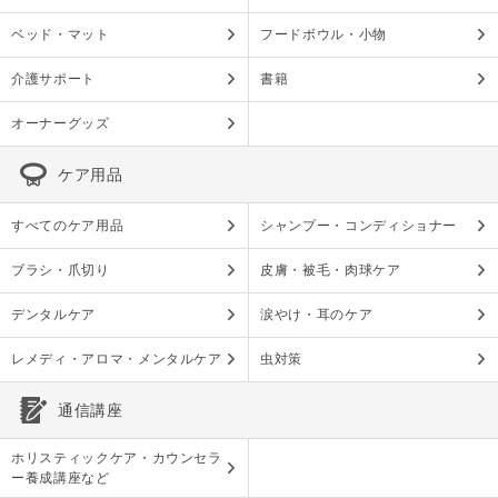
ベッド・マット
フードボウル・小物
介護サポート
書籍
オーナーグッズ
ケア用品
すべてのケア用品
シャンプー・コンディショナー
ブラシ・爪切り
皮膚・被毛・肉球ケア
デンタルケア
涙やけ・耳のケア
レメディ・アロマ・メンタルケア
虫対策
通信講座
ホリスティックケア・カウンセラ
ー養成講座など