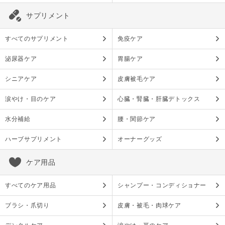
サプリメント
すべてのサプリメント
免疫ケア
泌尿器ケア
胃腸ケア
シニアケア
皮膚被毛ケア
涙やけ・目のケア
心臓・腎臓・肝臓デトックス
水分補給
腰・関節ケア
ハーブサプリメント
オーナーグッズ
ケア用品
すべてのケア用品
シャンプー・コンディショナー
ブラシ・爪切り
皮膚・被毛・肉球ケア