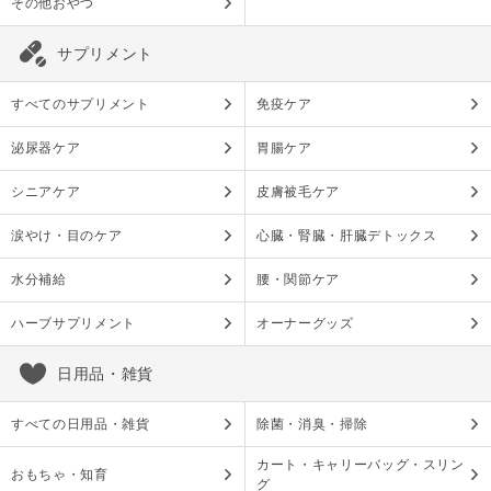
その他おやつ
サプリメント
すべてのサプリメント
免疫ケア
泌尿器ケア
胃腸ケア
シニアケア
皮膚被毛ケア
涙やけ・目のケア
心臓・腎臓・肝臓デトックス
水分補給
腰・関節ケア
ハーブサプリメント
オーナーグッズ
日用品・雑貨
すべての日用品・雑貨
除菌・消臭・掃除
カート・キャリーバッグ・スリン
おもちゃ・知育
グ