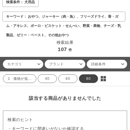
検索条件： 犬用品
キーワード： おやつ、ジャーキー（肉・魚）、フリーズドライ、骨・ガ
ム・アキレス、ボーロ・ビスケット・せんべい、野菜・果物、チーズ・乳
製品、ゼリー・ペースト、その他おやつ
検索結果
107
件
カテゴリ
ブランド
詳細条件
価格が低い順
40
60
80
該当する商品がありませんでした
検索のヒント
・キーワードに間違いがないか確認する