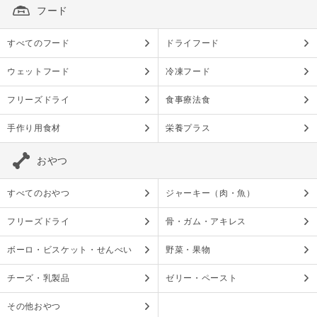
フード
すべてのフード
ドライフード
ウェットフード
冷凍フード
フリーズドライ
食事療法食
手作り用食材
栄養プラス
おやつ
すべてのおやつ
ジャーキー（肉・魚）
フリーズドライ
骨・ガム・アキレス
ボーロ・ビスケット・せんべい
野菜・果物
チーズ・乳製品
ゼリー・ペースト
その他おやつ