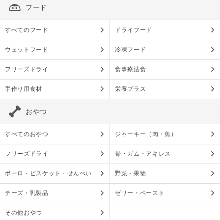
フード
すべてのフード
ドライフード
ウェットフード
冷凍フード
フリーズドライ
食事療法食
手作り用食材
栄養プラス
おやつ
すべてのおやつ
ジャーキー（肉・魚）
フリーズドライ
骨・ガム・アキレス
ボーロ・ビスケット・せんべい
野菜・果物
チーズ・乳製品
ゼリー・ペースト
その他おやつ