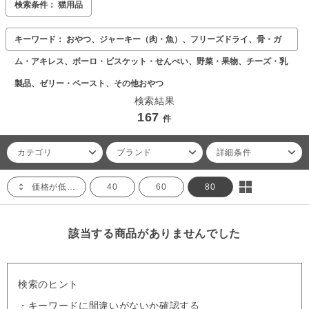
検索条件： 猫用品
キーワード： おやつ、ジャーキー（肉・魚）、フリーズドライ、骨・ガ
ム・アキレス、ボーロ・ビスケット・せんべい、野菜・果物、チーズ・乳
製品、ゼリー・ペースト、その他おやつ
検索結果
167
件
カテゴリ
ブランド
詳細条件
価格が低い順
40
60
80
該当する商品がありませんでした
検索のヒント
・キーワードに間違いがないか確認する