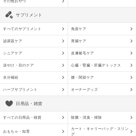
その他おやつ
サプリメント
すべてのサプリメント
免疫ケア
泌尿器ケア
胃腸ケア
シニアケア
皮膚被毛ケア
涙やけ・目のケア
心臓・腎臓・肝臓デトックス
水分補給
腰・関節ケア
ハーブサプリメント
オーナーグッズ
日用品・雑貨
すべての日用品・雑貨
除菌・消臭・掃除
カート・キャリーバッグ・スリン
おもちゃ・知育
グ