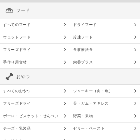
フード
すべてのフード
ドライフード
ウェットフード
冷凍フード
フリーズドライ
食事療法食
手作り用食材
栄養プラス
おやつ
すべてのおやつ
ジャーキー（肉・魚）
フリーズドライ
骨・ガム・アキレス
ボーロ・ビスケット・せんべい
野菜・果物
チーズ・乳製品
ゼリー・ペースト