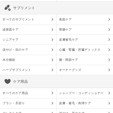
サプリメント
すべてのサプリメント
免疫ケア
泌尿器ケア
胃腸ケア
シニアケア
皮膚被毛ケア
涙やけ・目のケア
心臓・腎臓・肝臓デトックス
水分補給
腰・関節ケア
ハーブサプリメント
オーナーグッズ
ケア用品
すべてのケア用品
シャンプー・コンディショナー
ブラシ・爪切り
皮膚・被毛・肉球ケア