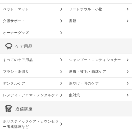
ベッド・マット
フードボウル・小物
介護サポート
書籍
オーナーグッズ
ケア用品
すべてのケア用品
シャンプー・コンディショナー
ブラシ・爪切り
皮膚・被毛・肉球ケア
デンタルケア
涙やけ・耳のケア
レメディ・アロマ・メンタルケア
虫対策
通信講座
ホリスティックケア・カウンセラ
ー養成講座など