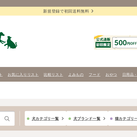
新規登録で初回送料無料
ト
お気に入りリスト
比較リスト
よみもの
フード
おやつ
日用品
犬カテゴリ一覧
犬ブランド一覧
猫カテゴリ