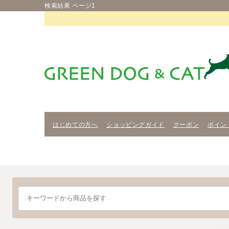
検索結果 ページ1
はじめての方へ
ショッピングガイド
クーポン
ポイン