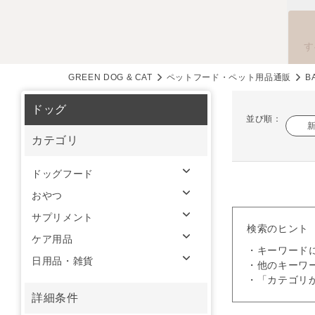
す
GREEN DOG & CAT
ペットフード・ペット用品通販
B
ドッグ
並び順：
カテゴリ
ドッグフード
おやつ
サプリメント
検索のヒント
ケア用品
・キーワード
日用品・雑貨
・他のキーワ
・「カテゴリ
詳細条件