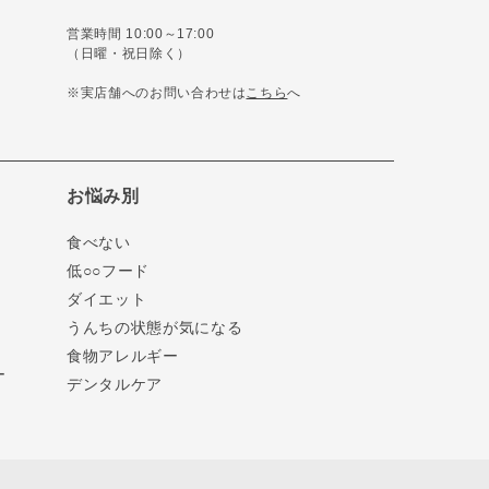
営業時間 10:00～17:00
（日曜・祝日除く）
※実店舗へのお問い合わせは
こちら
へ
お悩み別
食べない
低○○フード
ダイエット
うんちの状態が気になる
食物アレルギー
ー
デンタルケア