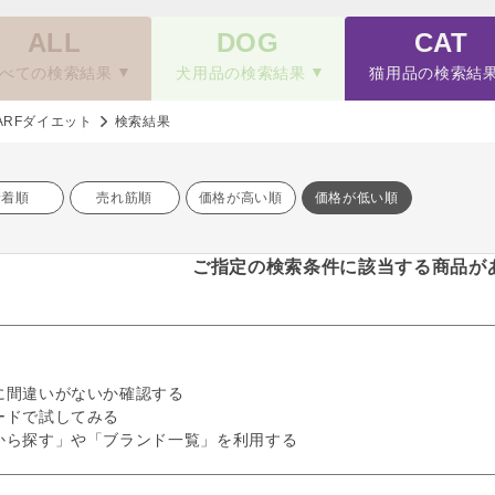
ALL
DOG
CAT
べての検索結果
犬用品の検索結果
猫用品の検索結
ARFダイエット
検索結果
新着順
売れ筋順
価格が高い順
価格が低い順
ご指定の検索条件に該当する商品が
に間違いがないか確認する
ードで試してみる
から探す」や「ブランド一覧」を利用する