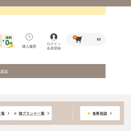
0
¥
0
ログイン
購入履歴
会員登録
・雑貨
一覧
猫ブランド一覧
食事相談