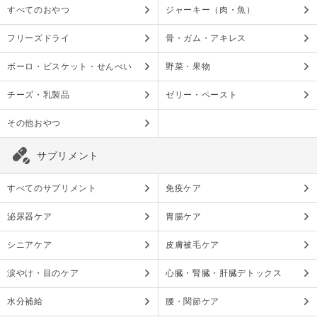
すべてのおやつ
ジャーキー（肉・魚）
フリーズドライ
骨・ガム・アキレス
ボーロ・ビスケット・せんべい
野菜・果物
チーズ・乳製品
ゼリー・ペースト
その他おやつ
サプリメント
すべてのサプリメント
免疫ケア
泌尿器ケア
胃腸ケア
シニアケア
皮膚被毛ケア
涙やけ・目のケア
心臓・腎臓・肝臓デトックス
水分補給
腰・関節ケア