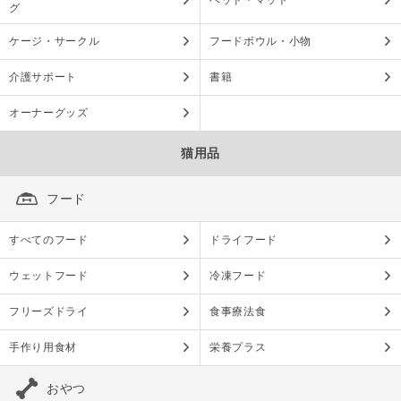
ベッド・マット
グ
ケージ・サークル
フードボウル・小物
介護サポート
書籍
オーナーグッズ
猫用品
フード
すべてのフード
ドライフード
ウェットフード
冷凍フード
フリーズドライ
食事療法食
手作り用食材
栄養プラス
おやつ