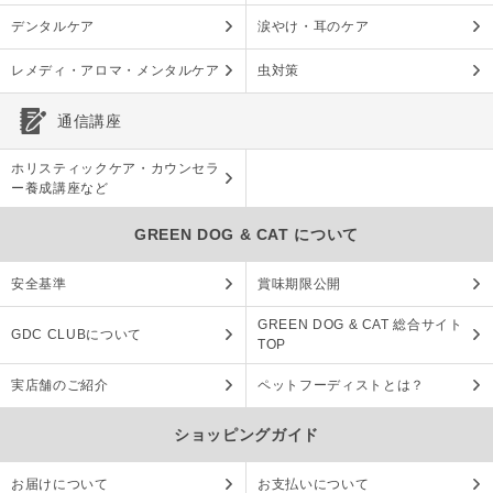
デンタルケア
涙やけ・耳のケア
レメディ・アロマ・メンタルケア
虫対策
通信講座
ホリスティックケア・カウンセラ
ー養成講座など
GREEN DOG & CAT について
安全基準
賞味期限公開
GREEN DOG & CAT 総合サイト
GDC CLUBについて
TOP
実店舗のご紹介
ペットフーディストとは？
ショッピングガイド
お届けについて
お支払いについて