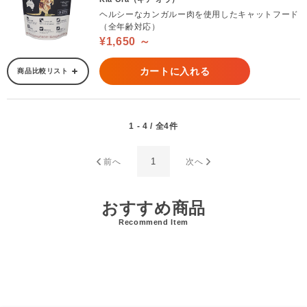
ヘルシーなカンガルー肉を使用したキャットフード
（全年齢対応）
¥1,650 ～
カートに入れる
商品比較リスト
1 - 4 / 全4件
1
前へ
次へ
おすすめ商品
Recommend Item