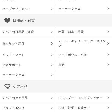
ハーブサプリメント
オーナーグッズ
日用品・雑貨
すべての日用品・雑貨
除菌・消臭・掃除
カート・キャリーバッグ・スリン
おもちゃ・知育
グ
ベッド・マット
フードボウル・小物
介護サポート
書籍
オーナーグッズ
ケア用品
すべてのケア用品
シャンプー・コンディショナー
ブラシ・爪切り
皮膚・被毛・肉球ケア