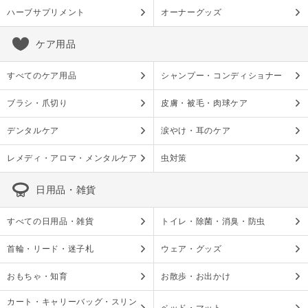
ハーブサプリメント
オーナーグッズ
ケア用品
すべてのケア用品
シャンプー・コンディショナー
ブラシ・爪切り
皮膚・被毛・肉球ケア
デンタルケア
涙やけ・耳のケア
レメディ・アロマ・メンタルケア
虫対策
日用品・雑貨
すべての日用品・雑貨
トイレ・除菌・消臭・防虫
首輪・リード・迷子札
ウェア・グッズ
おもちゃ・知育
お散歩・お出かけ
カート・キャリーバッグ・スリン