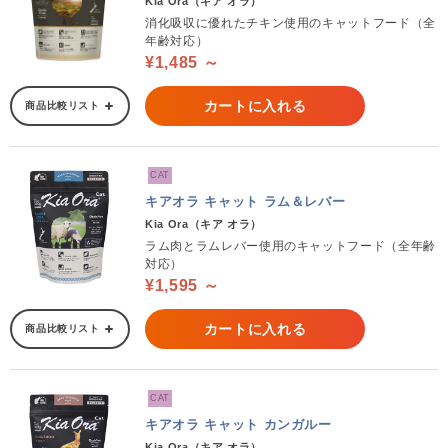
Kia Ora（キア オラ）
消化吸収に優れたチキン使用のキャットフード（全
年齢対応）
¥1,485 ～
カートに入れる
商品比較リスト
CAT
キアオラ キャット ラム＆レバー
Kia Ora（キア オラ）
ラム肉とラムレバー使用のキャットフード（全年齢
対応）
¥1,595 ～
カートに入れる
商品比較リスト
CAT
キアオラ キャット カンガルー
Kia Ora（キア オラ）