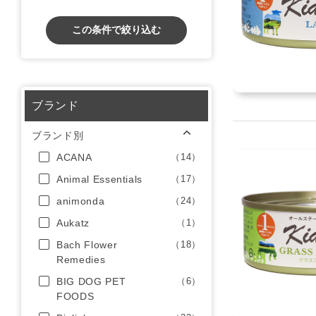
この条件で絞り込む
ブランド
ブランド別
ACANA
（14）
Animal Essentials
（17）
animonda
（24）
Aukatz
（1）
Bach Flower
（18）
Remedies
BIG DOG PET
（6）
FOODS