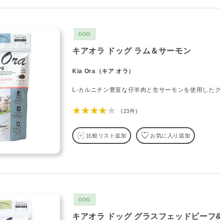
DOG
キアオラ ドッグ ラム＆サーモン
Kia Ora（キア オラ）
L-カルニチン豊富な仔羊肉と生サーモンを使用した
★★★★★
(23件)
比較リスト追加
お気に入り追加
DOG
キアオラ ドッグ グラスフェッドビーフ