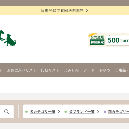
新規登録で初回送料無料
ト
お気に入りリスト
比較リスト
よみもの
フード
おやつ
日用品
犬カテゴリ一覧
犬ブランド一覧
猫カテゴリ