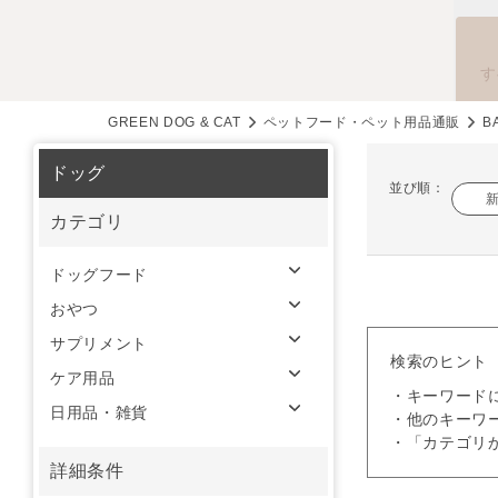
す
GREEN DOG & CAT
ペットフード・ペット用品通販
B
ドッグ
並び順：
カテゴリ
ドッグフード
おやつ
サプリメント
検索のヒント
ケア用品
・キーワード
日用品・雑貨
・他のキーワ
・「カテゴリ
詳細条件