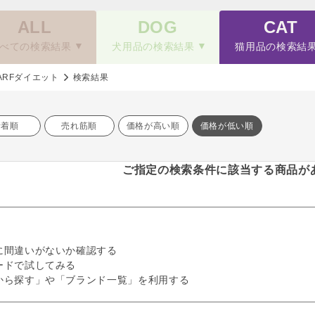
ALL
DOG
CAT
べての検索結果
犬用品の検索結果
猫用品の検索結
ARFダイエット
検索結果
新着順
売れ筋順
価格が高い順
価格が低い順
ご指定の検索条件に該当する商品が
に間違いがないか確認する
ードで試してみる
から探す」や「ブランド一覧」を利用する