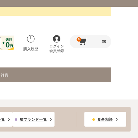
0
¥
0
ログイン
購入履歴
会員登録
・雑貨
一覧
猫ブランド一覧
食事相談