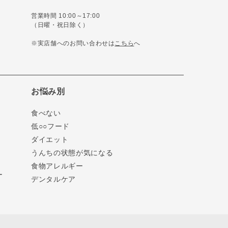
営業時間 10:00～17:00
（日曜・祝日除く）
※実店舗へのお問い合わせは
こちら
へ
お悩み別
食べない
低○○フード
ダイエット
うんちの状態が気になる
食物アレルギー
ー
デンタルケア