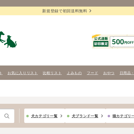
新規登録で初回送料無料
ト
お気に入りリスト
比較リスト
よみもの
フード
おやつ
日用品
犬カテゴリ一覧
犬ブランド一覧
猫カテゴリ