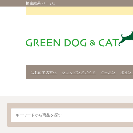
検索結果 ページ1
はじめての方へ
ショッピングガイド
クーポン
ポイン