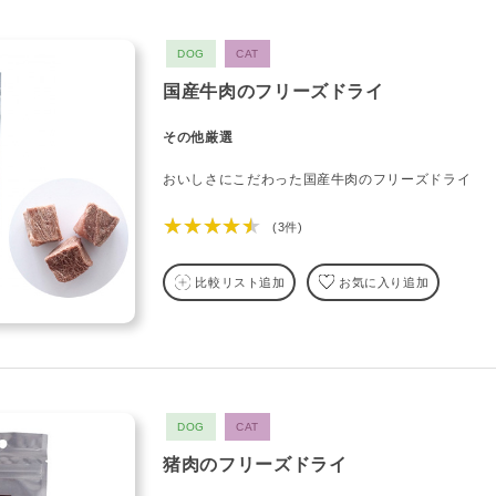
DOG
CAT
国産牛肉のフリーズドライ
その他厳選
おいしさにこだわった国産牛肉のフリーズドライ
★★★★★
(3件)
比較リスト追加
お気に入り追加
DOG
CAT
猪肉のフリーズドライ