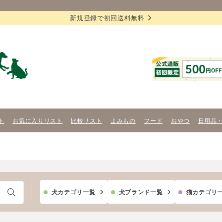
新規登録で初回送料無料
ト
お気に入りリスト
比較リスト
よみもの
フード
おやつ
日用品
犬カテゴリ一覧
犬ブランド一覧
猫カテゴリ