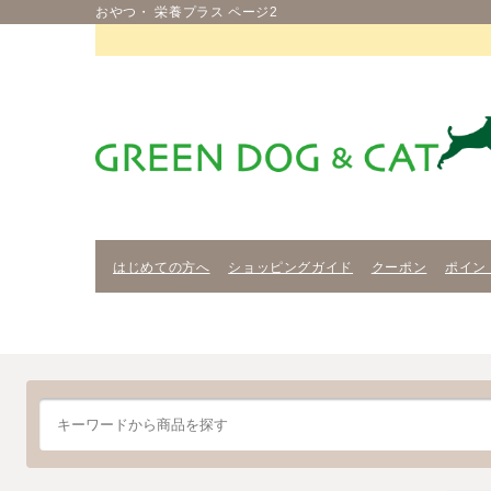
おやつ・ 栄養プラス ページ2
はじめての方へ
ショッピングガイド
クーポン
ポイン