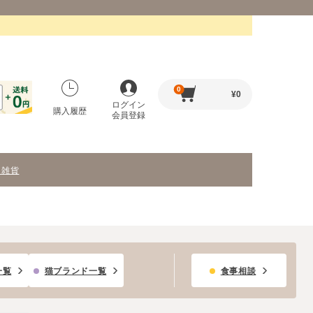
0
¥
0
ログイン
購入履歴
会員登録
・雑貨
一覧
猫ブランド一覧
食事相談