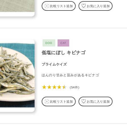
比較リスト追加
お気に入り追加
DOG
CAT
低塩にぼし キビナゴ
プライムケイズ
ほんのり甘みと旨みがあるキビナゴ
★★★★★
(54件)
比較リスト追加
お気に入り追加