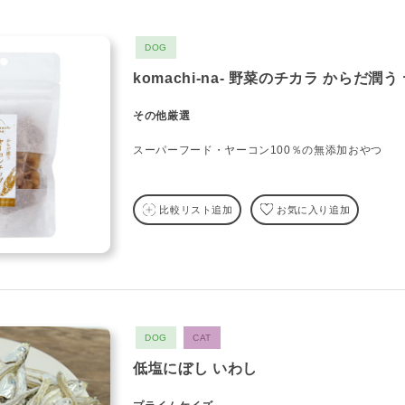
DOG
komachi-na- 野菜のチカラ からだ潤
その他厳選
スーパーフード・ヤーコン100％の無添加おやつ
比較リスト追加
お気に入り追加
DOG
CAT
低塩にぼし いわし