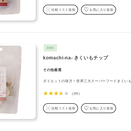
比較リスト追加
お気に入り追加
DOG
komachi-na- きくいもチップ
その他厳選
ダイエットの味方！世界三大スーパーフードきくいも
★★★★★
(2件)
比較リスト追加
お気に入り追加