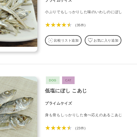
プライムケイズ
小ぶりでもしっかりした味のいわしのにぼし
★★★★★
(35件)
比較リスト追加
お気に入り追加
DOG
CAT
低塩にぼし こあじ
プライムケイズ
身も骨もしっかりした食べ応えのあるこあじ
★★★★★
(23件)