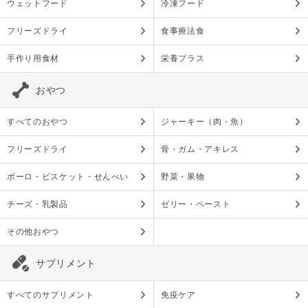
ウェットフード
冷凍フード
フリーズドライ
食事療法食
手作り用食材
栄養プラス
おやつ
すべてのおやつ
ジャーキー（肉・魚）
フリーズドライ
骨・ガム・アキレス
ボーロ・ビスケット・せんべい
野菜・果物
チーズ・乳製品
ゼリー・ペースト
その他おやつ
サプリメント
すべてのサプリメント
免疫ケア