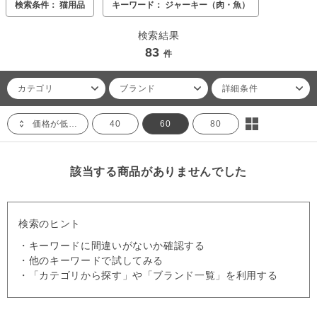
検索条件： 猫用品
キーワード： ジャーキー（肉・魚）
検索結果
83
件
カテゴリ
ブランド
詳細条件
価格が低い順
40
60
80
該当する商品がありませんでした
検索のヒント
・キーワードに間違いがないか確認する
・他のキーワードで試してみる
・「カテゴリから探す」や「ブランド一覧」を利用する