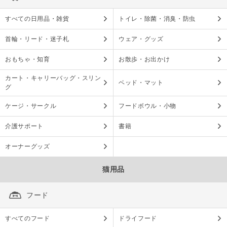
すべての日用品・雑貨
トイレ・除菌・消臭・防虫
首輪・リード・迷子札
ウェア・グッズ
おもちゃ・知育
お散歩・お出かけ
カート・キャリーバッグ・スリン
ベッド・マット
グ
ケージ・サークル
フードボウル・小物
介護サポート
書籍
オーナーグッズ
猫用品
フード
すべてのフード
ドライフード