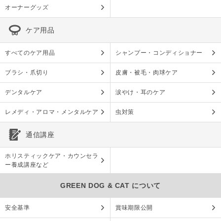
オーナーグッズ
ケア用品
すべてのケア用品
シャンプー・コンディショナー
ブラシ・爪切り
皮膚・被毛・肉球ケア
デンタルケア
涙やけ・耳のケア
レメディ・アロマ・メンタルケア
虫対策
通信講座
ホリスティックケア・カウンセラ
ー養成講座など
GREEN DOG & CAT について
安全基準
賞味期限公開