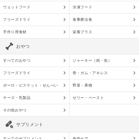
ウェットフード
冷凍フード
フリーズドライ
食事療法食
手作り用食材
栄養プラス
おやつ
すべてのおやつ
ジャーキー（肉・魚）
フリーズドライ
骨・ガム・アキレス
ボーロ・ビスケット・せんべい
野菜・果物
チーズ・乳製品
ゼリー・ペースト
その他おやつ
サプリメント
すべてのサプリメント
免疫ケア