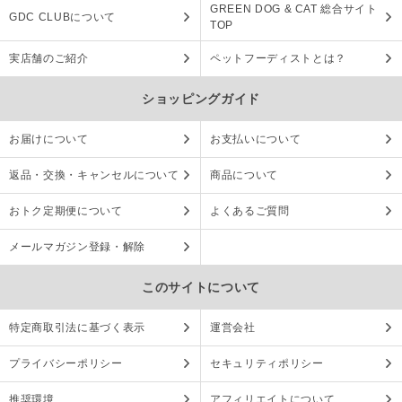
GREEN DOG & CAT 総合サイト
GDC CLUBについて
TOP
実店舗のご紹介
ペットフーディストとは？
ショッピングガイド
お届けについて
お支払いについて
返品・交換・キャンセルについて
商品について
おトク定期便について
よくあるご質問
メールマガジン登録・解除
このサイトについて
特定商取引法に基づく表示
運営会社
プライバシーポリシー
セキュリティポリシー
推奨環境
アフィリエイトについて