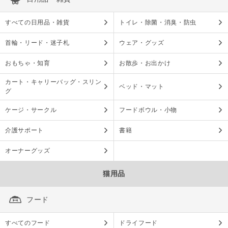
すべての日用品・雑貨
トイレ・除菌・消臭・防虫
首輪・リード・迷子札
ウェア・グッズ
おもちゃ・知育
お散歩・お出かけ
カート・キャリーバッグ・スリン
ベッド・マット
グ
ケージ・サークル
フードボウル・小物
介護サポート
書籍
オーナーグッズ
猫用品
フード
すべてのフード
ドライフード