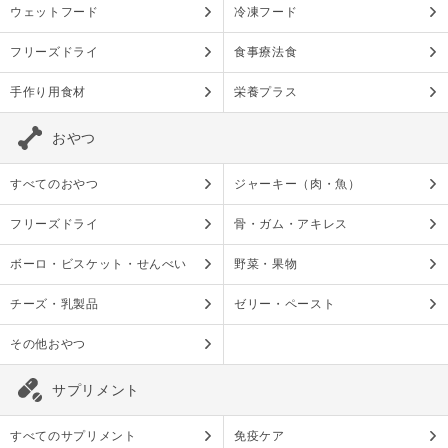
ウェットフード
冷凍フード
フリーズドライ
食事療法食
手作り用食材
栄養プラス
おやつ
すべてのおやつ
ジャーキー（肉・魚）
フリーズドライ
骨・ガム・アキレス
ボーロ・ビスケット・せんべい
野菜・果物
チーズ・乳製品
ゼリー・ペースト
その他おやつ
サプリメント
すべてのサプリメント
免疫ケア