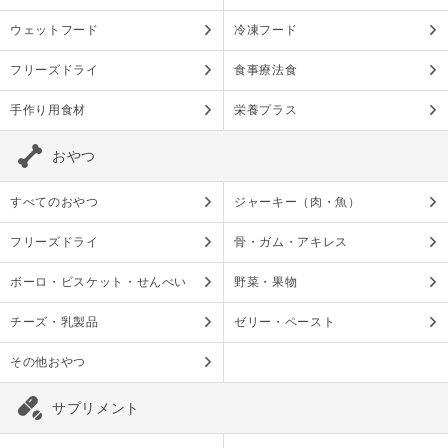
ウェットフード
冷凍フード
フリーズドライ
食事療法食
手作り用食材
栄養プラス
おやつ
すべてのおやつ
ジャーキー（肉・魚）
フリーズドライ
骨・ガム・アキレス
ボーロ・ビスケット・せんべい
野菜・果物
チーズ・乳製品
ゼリー・ペースト
その他おやつ
サプリメント