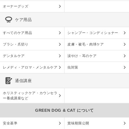
オーナーグッズ
ケア用品
すべてのケア用品
シャンプー・コンディショナー
ブラシ・爪切り
皮膚・被毛・肉球ケア
デンタルケア
涙やけ・耳のケア
レメディ・アロマ・メンタルケア
虫対策
通信講座
ホリスティックケア・カウンセラ
ー養成講座など
GREEN DOG & CAT について
安全基準
賞味期限公開