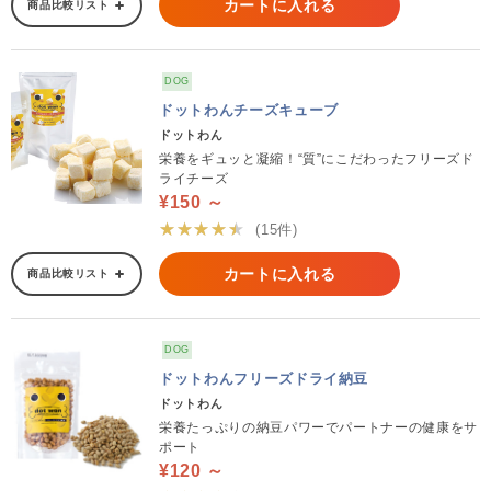
カートに入れる
商品比較リスト
DOG
ドットわんチーズキューブ
ドットわん
栄養をギュッと凝縮！“質”にこだわったフリーズド
ライチーズ
¥150 ～
★★★★★
(15件)
カートに入れる
商品比較リスト
DOG
ドットわんフリーズドライ納豆
ドットわん
栄養たっぷりの納豆パワーでパートナーの健康をサ
ポート
¥120 ～