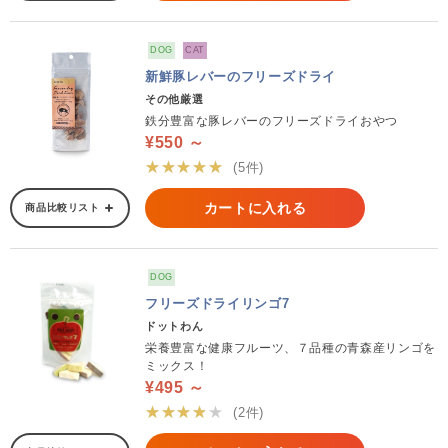
DOG
CAT
新鮮豚レバーのフリーズドライ
その他厳選
鉄分豊富な豚レバーのフリーズドライおやつ
¥550 ～
★★★★★
(5件)
カートに入れる
商品比較リスト
DOG
フリーズドライリンゴ7
ドットわん
栄養豊富な健康フルーツ、７品種の青森産リンゴを
ミックス！
¥495 ～
★★★★★
(2件)