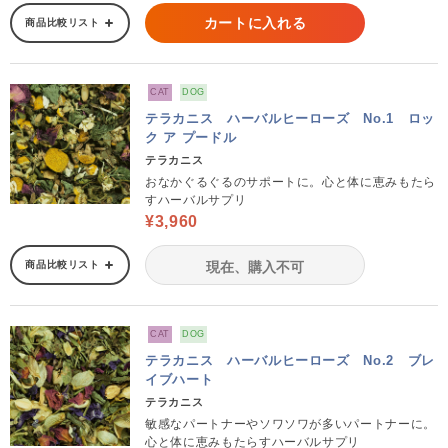
カートに入れる
商品比較リスト
CAT
DOG
テラカニス ハーバルヒーローズ No.1 ロッ
ク ア プードル
テラカニス
おなかぐるぐるのサポートに。心と体に恵みもたら
すハーバルサプリ
¥3,960
商品比較リスト
現在、購入不可
CAT
DOG
テラカニス ハーバルヒーローズ No.2 ブレ
イブハート
テラカニス
敏感なパートナーやソワソワが多いパートナーに。
心と体に恵みもたらすハーバルサプリ