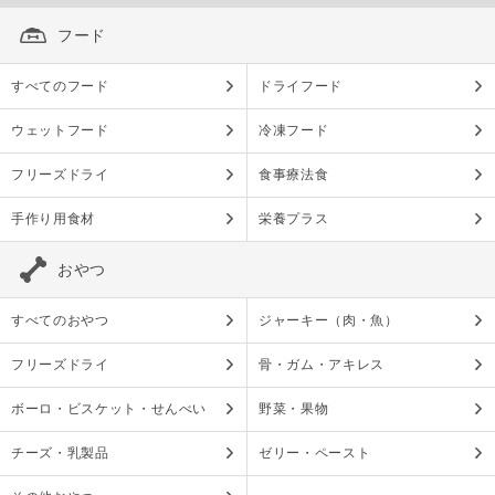
フード
すべてのフード
ドライフード
ウェットフード
冷凍フード
フリーズドライ
食事療法食
手作り用食材
栄養プラス
おやつ
すべてのおやつ
ジャーキー（肉・魚）
フリーズドライ
骨・ガム・アキレス
ボーロ・ビスケット・せんべい
野菜・果物
チーズ・乳製品
ゼリー・ペースト