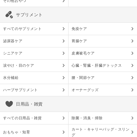
その他おやつ
サプリメント
すべてのサプリメント
免疫ケア
泌尿器ケア
胃腸ケア
シニアケア
皮膚被毛ケア
涙やけ・目のケア
心臓・腎臓・肝臓デトックス
水分補給
腰・関節ケア
ハーブサプリメント
オーナーグッズ
日用品・雑貨
すべての日用品・雑貨
除菌・消臭・掃除
カート・キャリーバッグ・スリン
おもちゃ・知育
グ