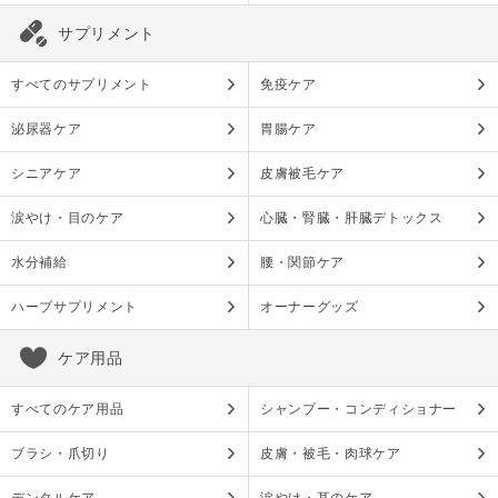
サプリメント
すべてのサプリメント
免疫ケア
泌尿器ケア
胃腸ケア
シニアケア
皮膚被毛ケア
涙やけ・目のケア
心臓・腎臓・肝臓デトックス
水分補給
腰・関節ケア
ハーブサプリメント
オーナーグッズ
ケア用品
すべてのケア用品
シャンプー・コンディショナー
ブラシ・爪切り
皮膚・被毛・肉球ケア