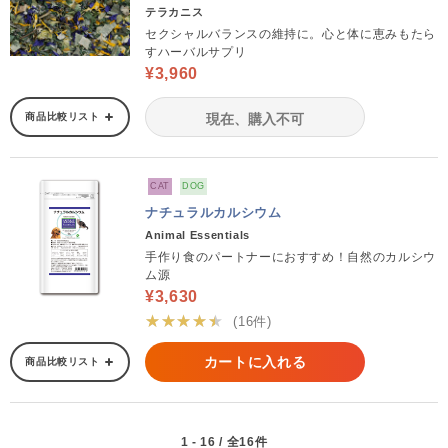
テラカニス
セクシャルバランスの維持に。心と体に恵みもたら
すハーバルサプリ
¥3,960
商品比較リスト
現在、購入不可
CAT
DOG
ナチュラルカルシウム
Animal Essentials
手作り食のパートナーにおすすめ！自然のカルシウ
ム源
¥3,630
★★★★★
(16件)
カートに入れる
商品比較リスト
1 - 16 / 全16件