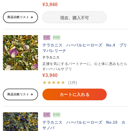
¥3,960
商品比較リスト
現在、購入不可
CAT
DOG
テラカニス ハーバルヒーローズ No.4 プリ
マバレリーナ
テラカニス
足腰を気にするパートナーに。心と体に恵みもたら
すハーバルサプリ
¥3,960
★★★★★
(1件)
カートに入れる
商品比較リスト
CAT
DOG
テラカニス ハーバルヒーローズ No.10 カ
サノバ