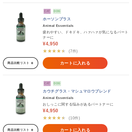
CAT
DOG
ホーソンプラス
Animal Essentials
疲れやすい、ドキドキ、ハァハァが気になるパート
ナーに
¥4,950
★★★★★
(7件)
カートに入れる
商品比較リスト
CAT
DOG
カウチグラス・マシュマロウブレンド
Animal Essentials
おしっこに関する悩みがあるパートナーに
¥4,950
★★★★★
(10件)
カートに入れる
商品比較リスト