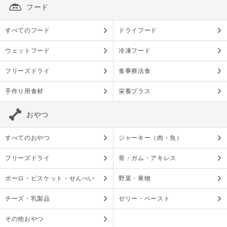
フード
すべてのフード
ドライフード
ウェットフード
冷凍フード
フリーズドライ
食事療法食
手作り用食材
栄養プラス
おやつ
すべてのおやつ
ジャーキー（肉・魚）
フリーズドライ
骨・ガム・アキレス
ボーロ・ビスケット・せんべい
野菜・果物
チーズ・乳製品
ゼリー・ペースト
その他おやつ