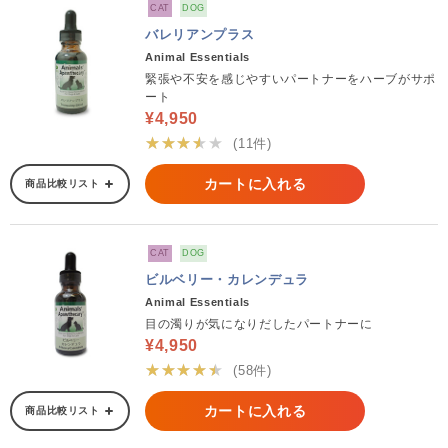
CAT
DOG
バレリアンプラス
Animal Essentials
緊張や不安を感じやすいパートナーをハーブがサポ
ート
¥4,950
★★★★★
(11件)
カートに入れる
商品比較リスト
CAT
DOG
ビルベリー・カレンデュラ
Animal Essentials
目の濁りが気になりだしたパートナーに
¥4,950
★★★★★
(58件)
カートに入れる
商品比較リスト