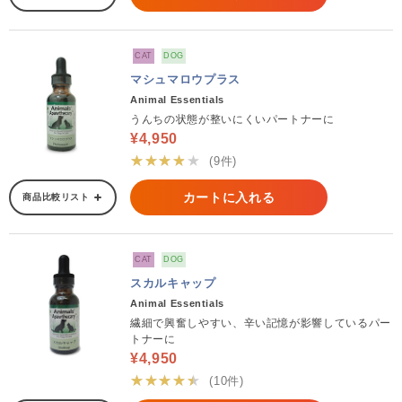
CAT
DOG
マシュマロウプラス
Animal Essentials
うんちの状態が整いにくいパートナーに
¥4,950
★★★★★
(9件)
カートに入れる
商品比較リスト
CAT
DOG
スカルキャップ
Animal Essentials
繊細で興奮しやすい、辛い記憶が影響しているパー
トナーに
¥4,950
★★★★★
(10件)