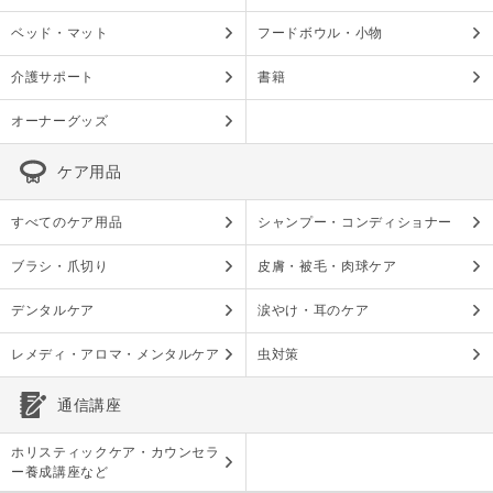
ベッド・マット
フードボウル・小物
介護サポート
書籍
オーナーグッズ
ケア用品
すべてのケア用品
シャンプー・コンディショナー
ブラシ・爪切り
皮膚・被毛・肉球ケア
デンタルケア
涙やけ・耳のケア
レメディ・アロマ・メンタルケア
虫対策
通信講座
ホリスティックケア・カウンセラ
ー養成講座など