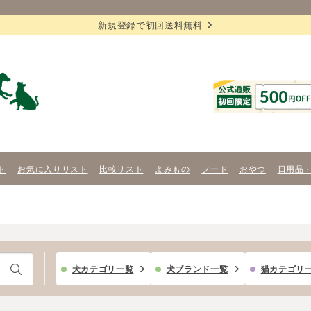
新規登録で初回送料無料
ト
お気に入りリスト
比較リスト
よみもの
フード
おやつ
日用品
犬カテゴリ一覧
犬ブランド一覧
猫カテゴリ