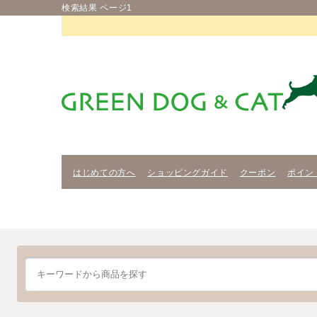
検索結果 ページ1
はじめての方へ
ショッピングガイド
クーポン
ポイン