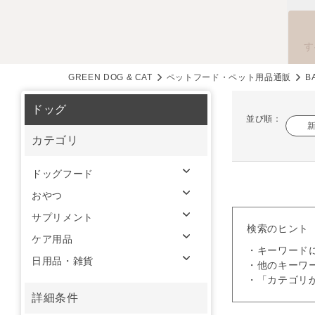
す
GREEN DOG & CAT
ペットフード・ペット用品通販
B
ドッグ
並び順：
カテゴリ
ドッグフード
おやつ
サプリメント
検索のヒント
ケア用品
・キーワード
日用品・雑貨
・他のキーワ
・「カテゴリ
詳細条件