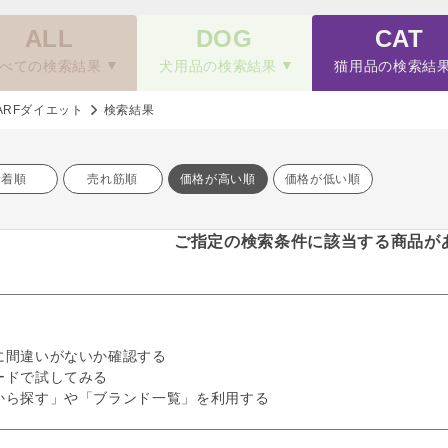
ALL
DOG
CAT
べての検索結果
犬用品の検索結果
猫用品の検索結
ARFダイエット
検索結果
新着順
売れ筋順
価格が高い順
価格が低い順
ご指定の検索条件に該当する商品が
に間違いがないか確認する
ードで試してみる
から探す」や「ブランド一覧」を利用する