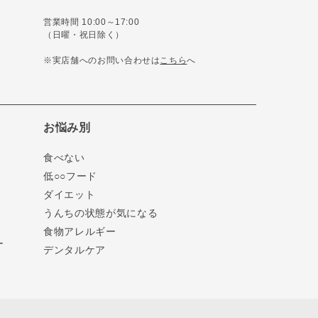
営業時間 10:00～17:00
（日曜・祝日除く）
※実店舗へのお問い合わせは
こちら
へ
お悩み別
食べない
低○○フード
ダイエット
うんちの状態が気になる
食物アレルギー
ー
デンタルケア