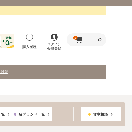
0
¥
0
ログイン
購入履歴
会員登録
・雑貨
一覧
猫ブランド一覧
食事相談