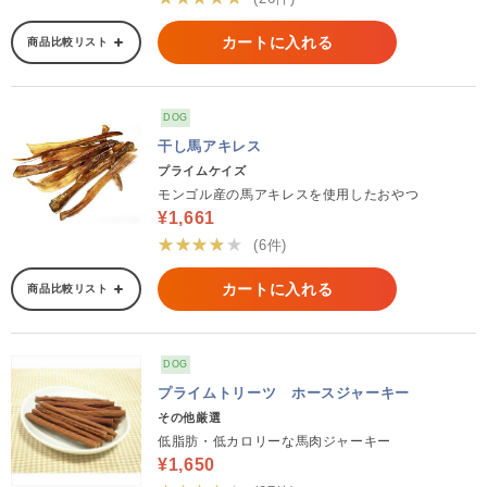
カートに入れる
商品比較リスト
DOG
干し馬アキレス
プライムケイズ
モンゴル産の馬アキレスを使用したおやつ
¥1,661
★★★★★
(6件)
カートに入れる
商品比較リスト
DOG
プライムトリーツ ホースジャーキー
その他厳選
低脂肪・低カロリーな馬肉ジャーキー
¥1,650