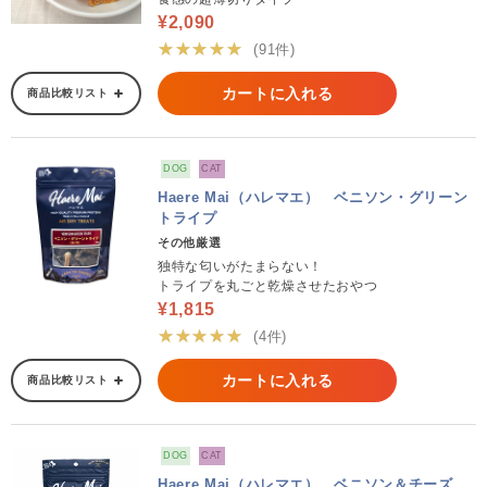
¥2,090
★★★★★
(91件)
カートに入れる
商品比較リスト
DOG
CAT
Haere Mai（ハレマエ） ベニソン・グリーン
トライプ
その他厳選
独特な匂いがたまらない！
トライプを丸ごと乾燥させたおやつ
¥1,815
★★★★★
(4件)
カートに入れる
商品比較リスト
DOG
CAT
Haere Mai（ハレマエ） ベニソン＆チーズ