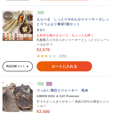
DOG
えらべる しっとりやわらかジャーキー＆しっ
とりつぶより素材3個セット
きなり
お好きな味がえらべて、ちょっとお得！
乳酸菌入りやわらかジャーキーとしっとりジューシ
ーなおやつ
¥2,570
★★★★★
(1件)
カートに入れる
商品比較リスト
DOG
CAT
でっかい薄切りジャーキー 馬肉
GREEN DOG & CAT Premium
手で小さくちぎりやすい！馬肉100%の薄切りジャ
ーキー
¥2,400