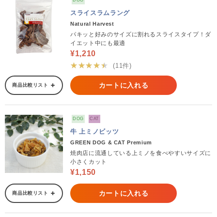
DOG
スライスラムラング
Natural Harvest
パキッと好みのサイズに割れるスライスタイプ！ダ
イエット中にも最適
¥1,210
★★★★★
(11件)
カートに入れる
商品比較リスト
DOG
CAT
牛 上ミノビッツ
GREEN DOG & CAT Premium
焼肉店に流通している上ミノを食べやすいサイズに
小さくカット
¥1,150
カートに入れる
商品比較リスト