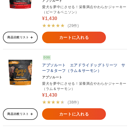
アブソルート
愛犬を夢中にさせる！栄養満点やわらかジャーキー
（ビーフ＆ベニソン）
¥1,430
★★★★★
(29件)
カートに入れる
商品比較リスト
DOG
アブソルート エアドライドッグトリーツ サ
ーフ＆ターフ（ラム＆サーモン）
アブソルート
愛犬を夢中にさせる！栄養満点やわらかジャーキー
（ラム＆サーモン）
¥1,430
★★★★★
(38件)
カートに入れる
商品比較リスト