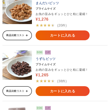
まんだいビッツ
プライムケイズ
お魚の旨みをギュッとひと粒に凝縮！
¥1,276
★★★★★
(20件)
カートに入れる
商品比較リスト
DOG
CAT
うずらビッツ
プライムケイズ
お肉の旨みをギュッとひと粒に凝縮！
¥1,265
★★★★★
(38件)
カートに入れる
商品比較リスト
DOG
CAT