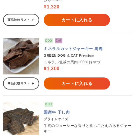
ジャーキー
¥1,320
カートに入れる
商品比較リスト
DOG
CAT
ミネラルカットジャーキー 馬肉
GREEN DOG & CAT Premium
ミネラル低減の馬肉100％おやつ
¥1,300
カートに入れる
商品比較リスト
DOG
国産牛 干し肉
プライムケイズ
牛肉のジューシーな香りと食べごたえのあるジャー
キー