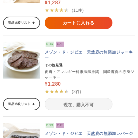
¥1,287
★★★★★
(11件)
カートに入れる
商品比較リスト
DOG
CAT
メゾン・ド・ジビエ 天然鹿の無添加ジャーキ
ー
その他厳選
皮膚・アレルギー科獣医師推奨 国産鹿肉の赤身ジ
ャーキー
¥1,280
★★★★★
(3件)
商品比較リスト
現在、購入不可
DOG
CAT
メゾン・ド・ジビエ 天然鹿の無添加レバージ