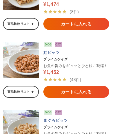
¥1,474
★★★★★
(8件)
カートに入れる
商品比較リスト
DOG
CAT
鮭ビッツ
プライムケイズ
お魚の旨みをギュッとひと粒に凝縮！
¥1,452
★★★★★
(48件)
カートに入れる
商品比較リスト
DOG
CAT
まぐろビッツ
プライムケイズ
お魚の旨みをギュッとひと粒に凝縮！