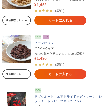
¥1,452
★★★★★
(32件)
カートに入れる
商品比較リスト
DOG
CAT
ビーフビッツ
プライムケイズ
お肉の旨みをギュッとひと粒に凝縮！
¥1,430
★★★★★
(20件)
カートに入れる
商品比較リスト
DOG
アブソルート エアドライドッグトリーツ レ
ッドミート（ビーフ＆ベニソン）