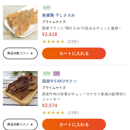
DOG
無薬鶏 干しささみ
プライムケイズ
国産ブランド“鶏ささみ”の旨みをギュッと凝縮！
¥2,618
★★★★★
(23件)
カートに入れる
商品比較リスト
DOG
CAT
国産牛SAKUサクッ
プライムケイズ
国産牛肉の栄養がギュッ！サクサク食感の超薄切り
ジャーキー
¥2,574
★★★★★
(11件)
カートに入れる
商品比較リスト