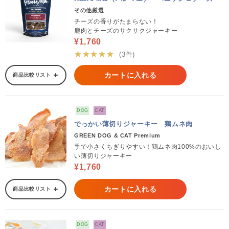
その他厳選
チーズの香りがたまらない！
鹿肉とチーズのサクサクジャーキー
¥1,760
★★★★★
(3件)
カートに入れる
商品比較リスト
DOG
CAT
でっかい薄切りジャーキー 鶏ムネ肉
GREEN DOG & CAT Premium
手で小さくちぎりやすい！鶏ムネ肉100%のおいし
い薄切りジャーキー
¥1,760
カートに入れる
商品比較リスト
DOG
CAT