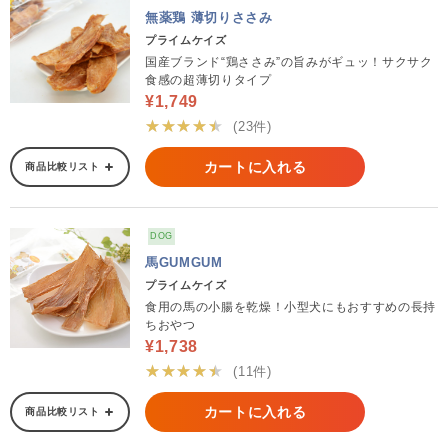
無薬鶏 薄切りささみ
プライムケイズ
国産ブランド“鶏ささみ”の旨みがギュッ！サクサク
食感の超薄切りタイプ
¥1,749
★★★★★
(23件)
カートに入れる
商品比較リスト
DOG
馬GUMGUM
プライムケイズ
食用の馬の小腸を乾燥！小型犬にもおすすめの長持
ちおやつ
¥1,738
★★★★★
(11件)
カートに入れる
商品比較リスト