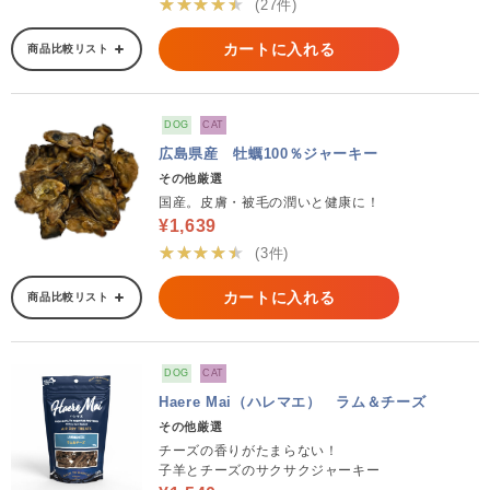
★★★★★
(27件)
カートに入れる
商品比較リスト
DOG
CAT
広島県産 牡蠣100％ジャーキー
その他厳選
国産。皮膚・被毛の潤いと健康に！
¥1,639
★★★★★
(3件)
カートに入れる
商品比較リスト
DOG
CAT
Haere Mai（ハレマエ） ラム＆チーズ
その他厳選
チーズの香りがたまらない！
子羊とチーズのサクサクジャーキー