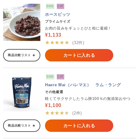
DOG
CAT
ホースビッツ
プライムケイズ
お肉の旨みをギュッとひと粒に凝縮！
¥1,133
★★★★★
(32件)
カートに入れる
商品比較リスト
DOG
CAT
Haere Mai（ハレマエ） ラム・ラング
その他厳選
軽くてサクサクしたラム肺100％の無添加おやつ
¥1,100
★★★★★
(2件)
カートに入れる
商品比較リスト