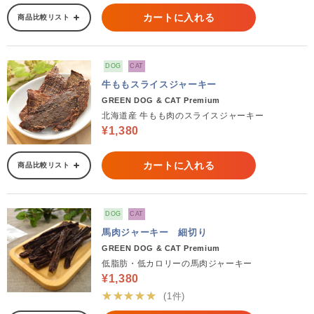
カートに入れる
商品比較リスト
DOG
CAT
牛ももスライスジャーキー
GREEN DOG & CAT Premium
北海道産 牛もも肉のスライスジャーキー
¥1,380
カートに入れる
商品比較リスト
DOG
CAT
馬肉ジャーキー 細切り
GREEN DOG & CAT Premium
低脂肪・低カロリーの馬肉ジャーキー
¥1,380
★★★★★
(1件)