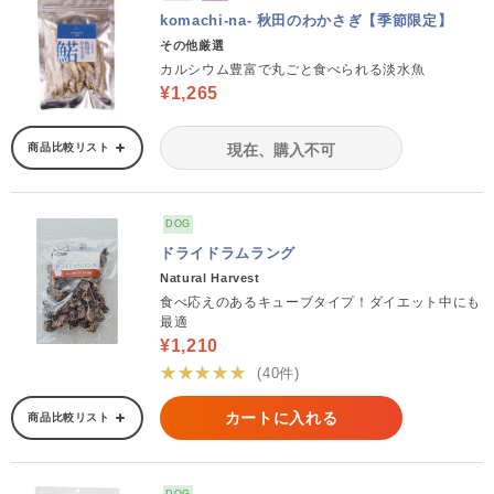
komachi-na- 秋田のわかさぎ【季節限定】
その他厳選
カルシウム豊富で丸ごと食べられる淡水魚
¥1,265
商品比較リスト
現在、購入不可
DOG
ドライドラムラング
Natural Harvest
食べ応えのあるキューブタイプ！ダイエット中にも
最適
¥1,210
★★★★★
(40件)
カートに入れる
商品比較リスト