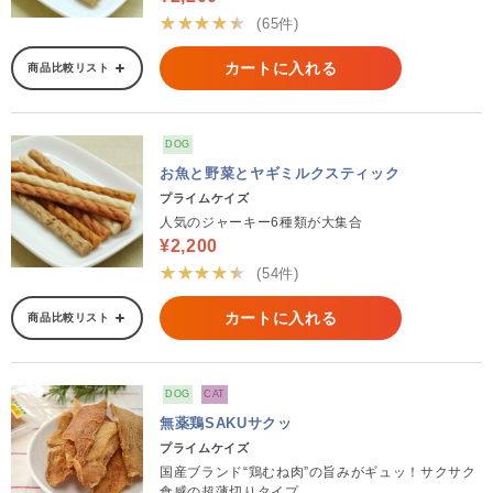
★★★★★
(65件)
カートに入れる
商品比較リスト
DOG
お魚と野菜とヤギミルクスティック
プライムケイズ
人気のジャーキー6種類が大集合
¥2,200
★★★★★
(54件)
カートに入れる
商品比較リスト
DOG
CAT
無薬鶏SAKUサクッ
プライムケイズ
国産ブランド“鶏むね肉”の旨みがギュッ！サクサク
食感の超薄切りタイプ