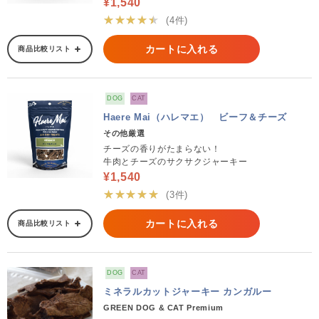
¥1,540
★★★★★
(4件)
カートに入れる
商品比較リスト
DOG
CAT
Haere Mai（ハレマエ） ビーフ＆チーズ
その他厳選
チーズの香りがたまらない！
牛肉とチーズのサクサクジャーキー
¥1,540
★★★★★
(3件)
カートに入れる
商品比較リスト
DOG
CAT
ミネラルカットジャーキー カンガルー
GREEN DOG & CAT Premium