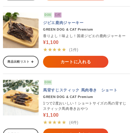
DOG
CAT
ジビエ鹿肉ジャーキー
GREEN DOG & CAT Premium
香りよし！味よし！国産ジビエの鹿肉ジャーキー
¥1,100
★★★★★
(1件)
カートに入れる
商品比較リスト
DOG
馬背すじスティック 馬肉巻き ショート
GREEN DOG & CAT Premium
1つで2度おいしい！ショートサイズの馬の背すじ
スティック馬肉巻きおやつ
¥1,100
★★★★★
(4件)