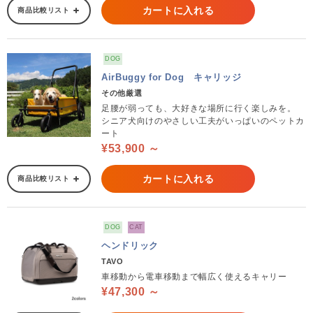
カートに入れる
商品比較リスト
DOG
AirBuggy for Dog キャリッジ
その他厳選
足腰が弱っても、大好きな場所に行く楽しみを。
シニア犬向けのやさしい工夫がいっぱいのペットカ
ート
¥53,900 ～
カートに入れる
商品比較リスト
DOG
CAT
ヘンドリック
TAVO
車移動から電車移動まで幅広く使えるキャリー
¥47,300 ～