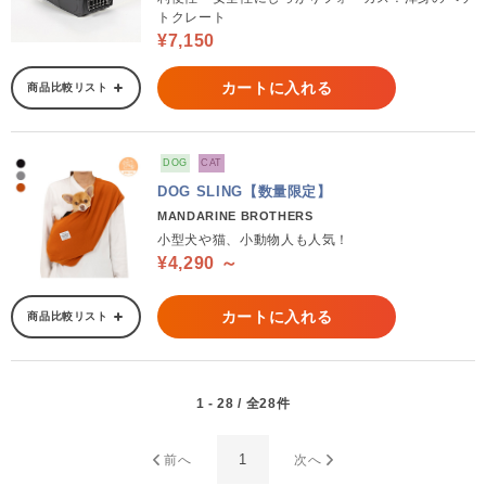
トクレート
¥7,150
カートに入れる
商品比較リスト
DOG
CAT
DOG SLING【数量限定】
MANDARINE BROTHERS
小型犬や猫、小動物人も人気！
¥4,290 ～
カートに入れる
商品比較リスト
1 - 28 / 全28件
1
前へ
次へ