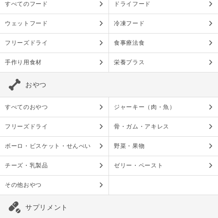
すべてのフード
ドライフード
ウェットフード
冷凍フード
フリーズドライ
食事療法食
手作り用食材
栄養プラス
おやつ
すべてのおやつ
ジャーキー（肉・魚）
フリーズドライ
骨・ガム・アキレス
ボーロ・ビスケット・せんべい
野菜・果物
チーズ・乳製品
ゼリー・ペースト
その他おやつ
サプリメント