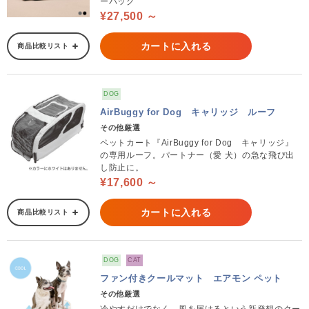
ーバッグ
¥27,500 ～
カートに入れる
商品比較リスト
DOG
AirBuggy for Dog キャリッジ ルーフ
その他厳選
ペットカート『AirBuggy for Dog キャリッジ』
の専用ルーフ。パートナー（愛 犬）の急な飛び出
し防止に。
¥17,600 ～
カートに入れる
商品比較リスト
DOG
CAT
ファン付きクールマット エアモン ペット
その他厳選