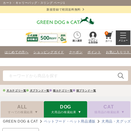
カート・キャリーバッグ・スリング ページ1
新規登録で初回送料無料
0
ログイン
メニュー
購入履歴
カート
会員登録
はじめての方へ
ショッピングガイド
クーポン
ポイント
お気に入りリス
犬カテゴリ一覧
犬ブランド一覧
猫カテゴリ一覧
猫ブランド一覧
ALL
DOG
CAT
すべての検索結果
犬用品の検索結果
猫用品の検索結果
GREEN DOG & CAT
ペットフード・ペット用品通販
犬用品・犬グッ