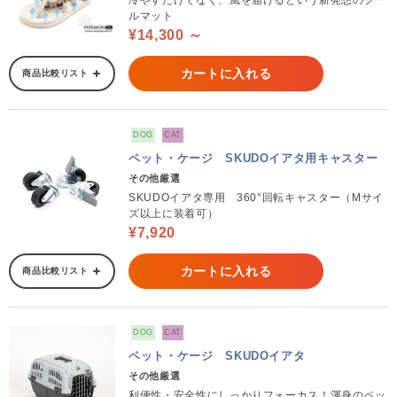
冷やすだけでなく、風を届けるという新発想のクー
ルマット
¥14,300 ～
カートに入れる
商品比較リスト
DOG
CAT
ペット・ケージ SKUDOイアタ用キャスター
その他厳選
SKUDOイアタ専用 360°回転キャスター（Mサイ
ズ以上に装着可）
¥7,920
カートに入れる
商品比較リスト
DOG
CAT
ペット・ケージ SKUDOイアタ
その他厳選
利便性・安全性にしっかりフォーカス！渾身のペッ