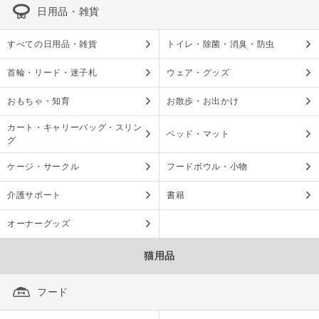
日用品・雑貨
すべての日用品・雑貨
トイレ・除菌・消臭・防虫
首輪・リード・迷子札
ウェア・グッズ
おもちゃ・知育
お散歩・お出かけ
カート・キャリーバッグ・スリン
ベッド・マット
グ
ケージ・サークル
フードボウル・小物
介護サポート
書籍
オーナーグッズ
猫用品
フード