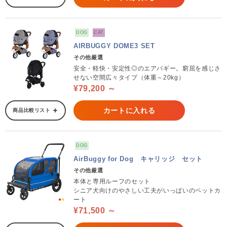
DOG
CAT
AIRBUGGY DOME3 SET
その他厳選
安全・軽快・安定性◎のエアバギー。窮屈を感じさ
せない空間広々タイプ（体重～20kg）
¥79,200 ～
カートに入れる
商品比較リスト
DOG
AirBuggy for Dog キャリッジ セット
その他厳選
本体と専用ルーフのセット
シニア犬向けのやさしい工夫がいっぱいのペットカ
ート
¥71,500 ～