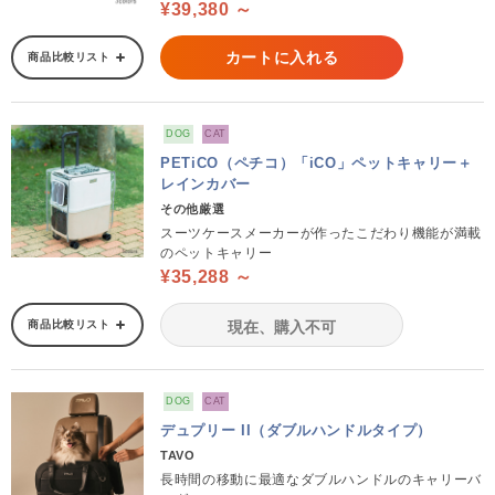
¥39,380 ～
カートに入れる
商品比較リスト
DOG
CAT
PETiCO（ペチコ）「iCO」ペットキャリー＋
レインカバー
その他厳選
スーツケースメーカーが作ったこだわり機能が満載
のペットキャリー
¥35,288 ～
商品比較リスト
現在、購入不可
DOG
CAT
デュプリー II（ダブルハンドルタイプ）
TAVO
長時間の移動に最適なダブルハンドルのキャリーバ