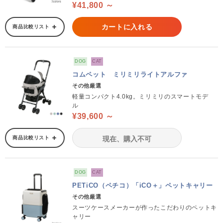
¥41,800 ～
カートに入れる
商品比較リスト
DOG
CAT
コムペット ミリミリライトアルファ
その他厳選
軽量コンパクト4.0kg。ミリミリのスマートモデ
ル
¥39,600 ～
商品比較リスト
現在、購入不可
DOG
CAT
PETiCO（ペチコ）「iCO＋」ペットキャリー
その他厳選
スーツケースメーカーが作ったこだわりのペットキ
ャリー