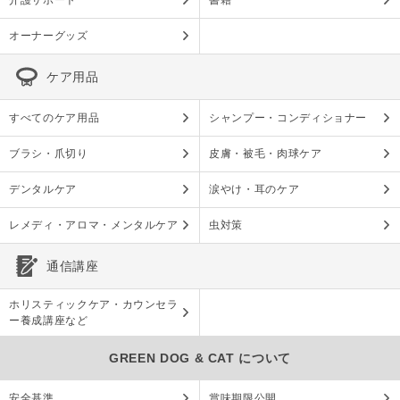
介護サポート
書籍
オーナーグッズ
ケア用品
すべてのケア用品
シャンプー・コンディショナー
ブラシ・爪切り
皮膚・被毛・肉球ケア
デンタルケア
涙やけ・耳のケア
レメディ・アロマ・メンタルケア
虫対策
通信講座
ホリスティックケア・カウンセラ
ー養成講座など
GREEN DOG & CAT について
安全基準
賞味期限公開