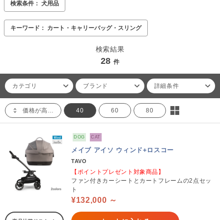
検索条件： 犬用品
キーワード： カート・キャリーバッグ・スリング
検索結果
28
件
カテゴリ
ブランド
詳細条件
価格が高い順
40
60
80
DOG
CAT
メイブ アイソ ウィンド+ロスコー
TAVO
【ポイントプレゼント対象商品】
ファン付きカーシートとカートフレームの2点セッ
ト
¥132,000 ～