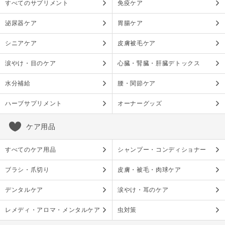
すべてのサプリメント
免疫ケア
泌尿器ケア
胃腸ケア
シニアケア
皮膚被毛ケア
涙やけ・目のケア
心臓・腎臓・肝臓デトックス
水分補給
腰・関節ケア
ハーブサプリメント
オーナーグッズ
ケア用品
すべてのケア用品
シャンプー・コンディショナー
ブラシ・爪切り
皮膚・被毛・肉球ケア
デンタルケア
涙やけ・耳のケア
レメディ・アロマ・メンタルケア
虫対策