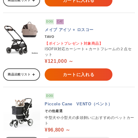
カートに入れる
商品比較リスト
DOG
CAT
メイブ アイソ + ロスコー
TAVO
【ポイントプレゼント対象商品】
ISOFIX対応カーシート＋カートフレームの２点セ
ット
¥121,000 ～
カートに入れる
商品比較リスト
DOG
Piccolo Cane VENTO（ベント）
その他厳選
中型犬や小型犬の多頭飼いにおすすめのペットカー
ト
¥96,800 ～