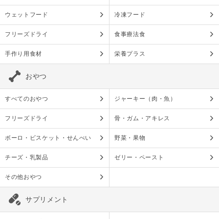
ウェットフード
冷凍フード
フリーズドライ
食事療法食
手作り用食材
栄養プラス
おやつ
すべてのおやつ
ジャーキー（肉・魚）
フリーズドライ
骨・ガム・アキレス
ボーロ・ビスケット・せんべい
野菜・果物
チーズ・乳製品
ゼリー・ペースト
その他おやつ
サプリメント