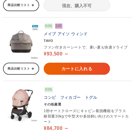
商品比較リスト
現在、購入不可
DOG
CAT
メイブ アイソ ウィンド
TAVO
ファン付きカーシートで、暑い夏も快適ドライブ
¥93,500 ～
カートに入れる
商品比較リスト
DOG
コンビ フィカゴー トグル
その他厳選
1秒オートクローズにキャビン着脱機能をプラス
耐荷重30kgで中型犬や多頭飼い向けのスマートカ
ート
¥84,700 ～