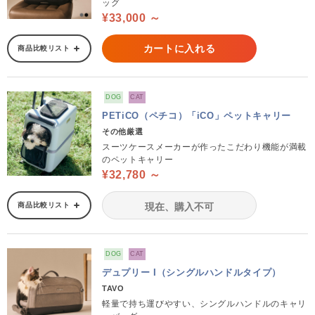
ッグ
¥33,000 ～
カートに入れる
商品比較リスト
DOG
CAT
PETiCO（ペチコ）「iCO」ペットキャリー
その他厳選
スーツケースメーカーが作ったこだわり機能が満載
のペットキャリー
¥32,780 ～
商品比較リスト
現在、購入不可
DOG
CAT
デュプリー I（シングルハンドルタイプ）
TAVO
軽量で持ち運びやすい、シングルハンドルのキャリ